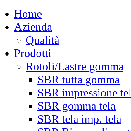
Home
Azienda
Qualità
Prodotti
Rotoli/Lastre gomma
SBR tutta gomma
SBR impressione te
SBR gomma tela
SBR tela imp. tela