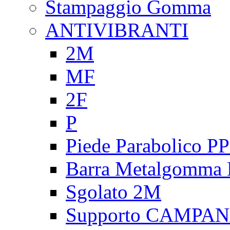
Stampaggio Gomma
ANTIVIBRANTI
2M
MF
2F
P
Piede Parabolico P
Barra Metalgomma
Sgolato 2M
Supporto CAMPA