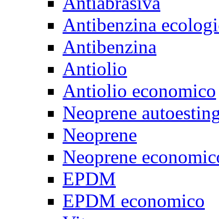
Antiabrasiva
Antibenzina ecologi
Antibenzina
Antiolio
Antiolio economico
Neoprene autoestin
Neoprene
Neoprene economic
EPDM
EPDM economico