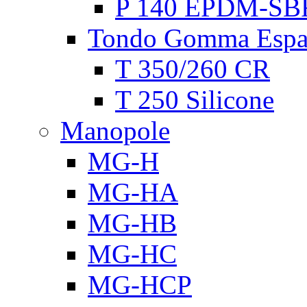
P 140 EPDM-SB
Tondo Gomma Espa
T 350/260 CR
T 250 Silicone
Manopole
MG-H
MG-HA
MG-HB
MG-HC
MG-HCP