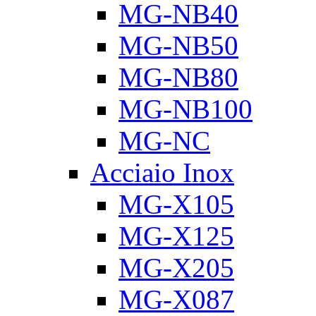
MG-NB40
MG-NB50
MG-NB80
MG-NB100
MG-NC
Acciaio Inox
MG-X105
MG-X125
MG-X205
MG-X087