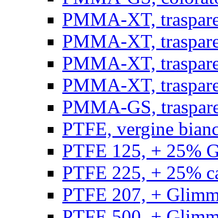
PMMA-XT, trasparen
PMMA-XT, trasparen
PMMA-XT, trasparen
PMMA-XT, trasparen
PMMA-GS, traspare
PTFE, vergine bianco
PTFE 125, + 25% GF
PTFE 225, + 25% car
PTFE 207, + Glimmer
PTFE 500, + Glimme