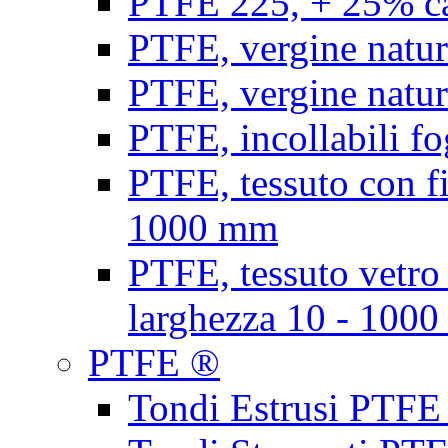
PTFE 225, + 25% ca
PTFE, vergine natur
PTFE, vergine natur
PTFE, incollabili fo
PTFE, tessuto con fi
1000 mm
PTFE, tessuto vetro
larghezza 10 - 100
PTFE ®
Tondi Estrusi PTFE