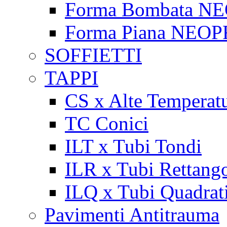
Forma Bombata N
Forma Piana NEO
SOFFIETTI
TAPPI
CS x Alte Temperat
TC Conici
ILT x Tubi Tondi
ILR x Tubi Rettango
ILQ x Tubi Quadrat
Pavimenti Antitrauma