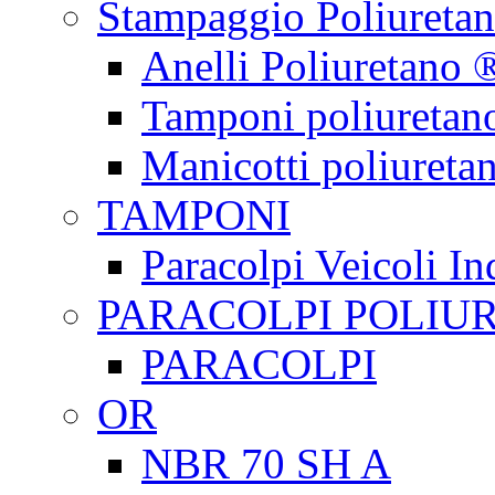
Stampaggio Poliureta
Anelli Poliuretano 
Tamponi poliuretan
Manicotti poliureta
TAMPONI
Paracolpi Veicoli Ind
PARACOLPI POLIU
PARACOLPI
OR
NBR 70 SH A