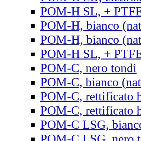
POM-H SL, + PTFE, 
POM-H, bianco (natu
POM-H, bianco (natur
POM-H SL, + PTFE, 
POM-C, nero tondi
POM-C, bianco (natu
POM-C, rettificato h
POM-C, rettificato h
POM-C LSG, bianco 
POM-C LSG, nero t