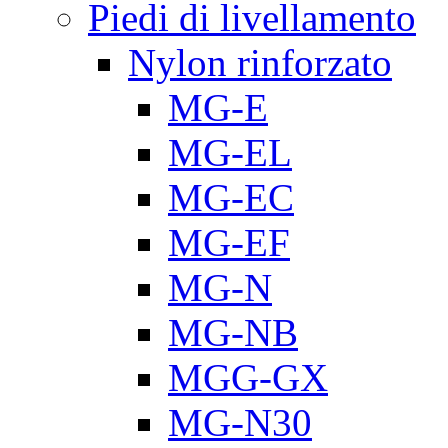
Piedi di livellamento
Nylon rinforzato
MG-E
MG-EL
MG-EC
MG-EF
MG-N
MG-NB
MGG-GX
MG-N30