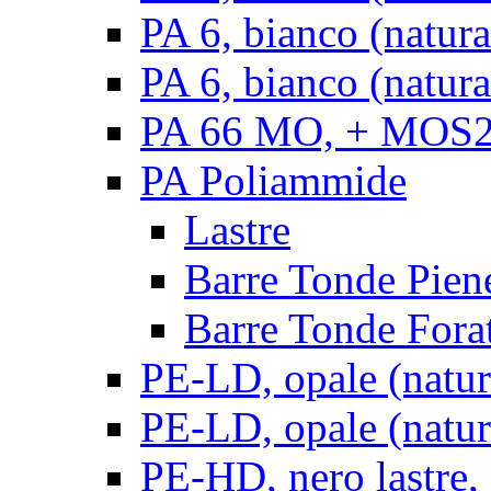
PA 6, bianco (natur
PA 6, bianco (natura
PA 66 MO, + MOS2, 
PA Poliammide
Lastre
Barre Tonde Pien
Barre Tonde Fora
PE-LD, opale (natura
PE-LD, opale (natura
PE-HD, nero lastre,