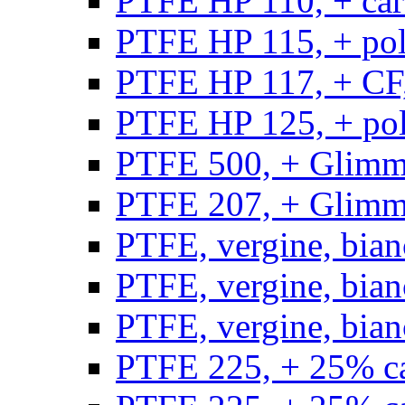
PTFE HP 110, + carb
PTFE HP 115, + poli
PTFE HP 117, + CF,
PTFE HP 125, + pol
PTFE 500, + Glimme
PTFE 207, + Glimme
PTFE, vergine, bian
PTFE, vergine, bian
PTFE, vergine, bian
PTFE 225, + 25% ca