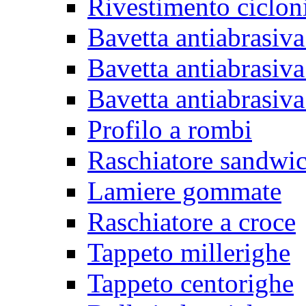
Rivestimento ciclon
Bavetta antiabrasiva
Bavetta antiabrasiva
Bavetta antiabrasiva
Profilo a rombi
Raschiatore sandwi
Lamiere gommate
Raschiatore a croce
Tappeto millerighe
Tappeto centorighe