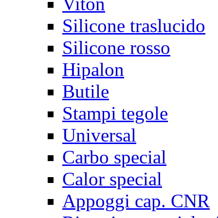
Viton
Silicone traslucido
Silicone rosso
Hipalon
Butile
Stampi tegole
Universal
Carbo special
Calor special
Appoggi cap. CNR