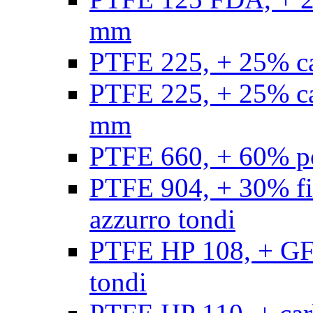
mm
PTFE 225, + 25% ca
PTFE 225, + 25% ca
mm
PTFE 660, + 60% po
PTFE 904, + 30% fibr
azzurro tondi
PTFE HP 108, + GF +
tondi