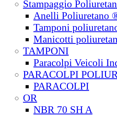
Stampaggio Poliureta
Anelli Poliuretano 
Tamponi poliuretan
Manicotti poliureta
TAMPONI
Paracolpi Veicoli Ind
PARACOLPI POLIU
PARACOLPI
OR
NBR 70 SH A