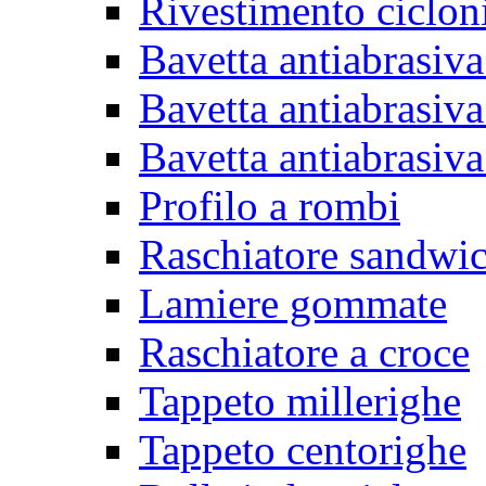
Rivestimento ciclon
Bavetta antiabrasiva
Bavetta antiabrasiva
Bavetta antiabrasiva
Profilo a rombi
Raschiatore sandwi
Lamiere gommate
Raschiatore a croce
Tappeto millerighe
Tappeto centorighe