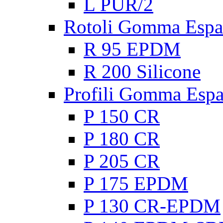
L PUR/2
Rotoli Gomma Espa
R 95 EPDM
R 200 Silicone
Profili Gomma Esp
P 150 CR
P 180 CR
P 205 CR
P 175 EPDM
P 130 CR-EPDM