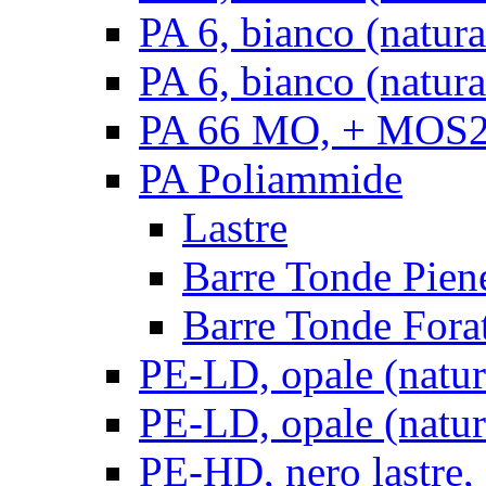
PA 6, bianco (natur
PA 6, bianco (natura
PA 66 MO, + MOS2, 
PA Poliammide
Lastre
Barre Tonde Pien
Barre Tonde Fora
PE-LD, opale (natura
PE-LD, opale (natura
PE-HD, nero lastre,