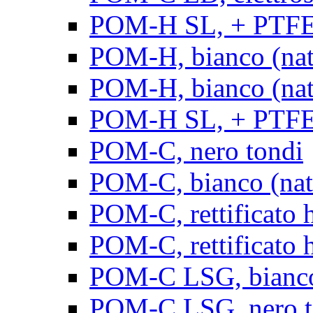
POM-H SL, + PTFE, 
POM-H, bianco (natu
POM-H, bianco (natur
POM-H SL, + PTFE, 
POM-C, nero tondi
POM-C, bianco (natu
POM-C, rettificato h
POM-C, rettificato h
POM-C LSG, bianco 
POM-C LSG, nero t