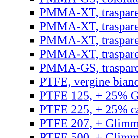
PMMA-XT, trasparen
PMMA-XT, trasparen
PMMA-XT, trasparen
PMMA-XT, trasparen
PMMA-GS, traspare
PTFE, vergine bianco
PTFE 125, + 25% GF
PTFE 225, + 25% car
PTFE 207, + Glimmer
PTFE 500, + Glimme