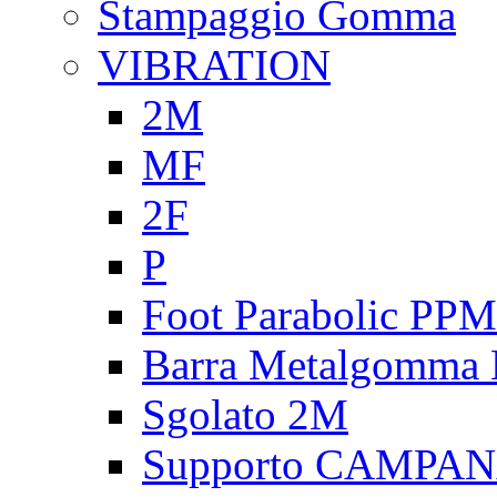
Stampaggio Gomma
VIBRATION
2M
MF
2F
P
Foot Parabolic PPM
Barra Metalgomma
Sgolato 2M
Supporto CAMPA