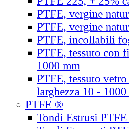
PTFE 225, + 25% ca
PTFE, vergine natur
PTFE, vergine natur
PTFE, incollabili fo
PTFE, tessuto con fi
1000 mm
PTFE, tessuto vetro
larghezza 10 - 100
PTFE ®
Tondi Estrusi PTFE