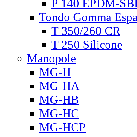
P 140 EPDM-SB
Tondo Gomma Espa
T 350/260 CR
T 250 Silicone
Manopole
MG-H
MG-HA
MG-HB
MG-HC
MG-HCP