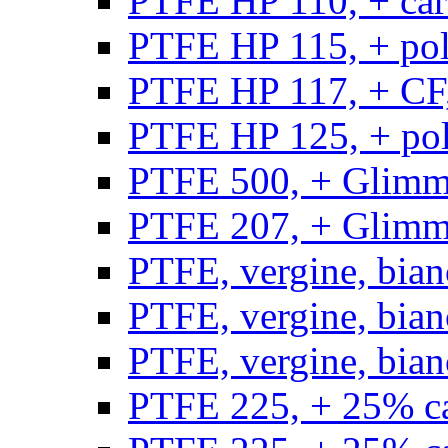
PTFE HP 110, + carb
PTFE HP 115, + poli
PTFE HP 117, + CF,
PTFE HP 125, + pol
PTFE 500, + Glimme
PTFE 207, + Glimme
PTFE, vergine, bian
PTFE, vergine, bian
PTFE, vergine, bian
PTFE 225, + 25% ca