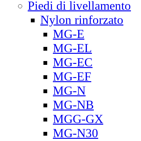
Piedi di livellamento
Nylon rinforzato
MG-E
MG-EL
MG-EC
MG-EF
MG-N
MG-NB
MGG-GX
MG-N30