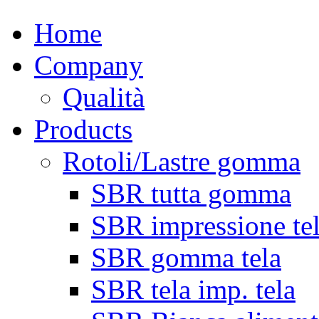
Home
Company
Qualità
Products
Rotoli/Lastre gomma
SBR tutta gomma
SBR impressione te
SBR gomma tela
SBR tela imp. tela