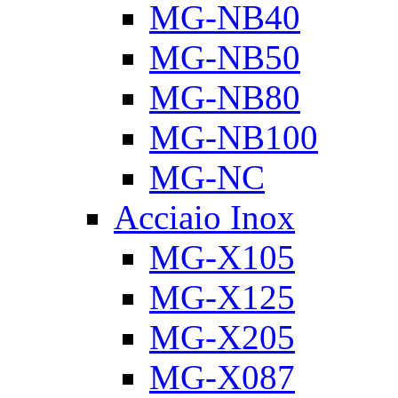
MG-NB40
MG-NB50
MG-NB80
MG-NB100
MG-NC
Acciaio Inox
MG-X105
MG-X125
MG-X205
MG-X087