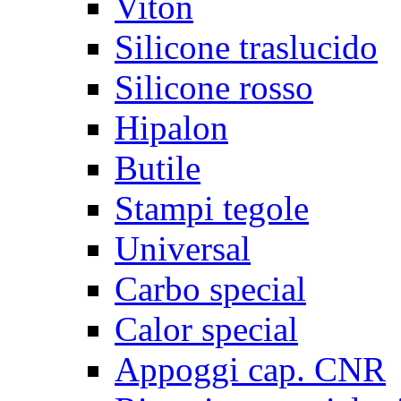
Viton
Silicone traslucido
Silicone rosso
Hipalon
Butile
Stampi tegole
Universal
Carbo special
Calor special
Appoggi cap. CNR