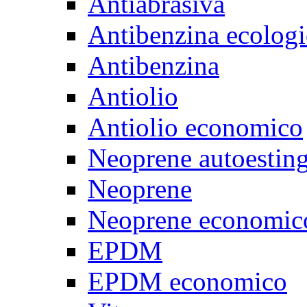
Antiabrasiva
Antibenzina ecologi
Antibenzina
Antiolio
Antiolio economico
Neoprene autoestin
Neoprene
Neoprene economic
EPDM
EPDM economico