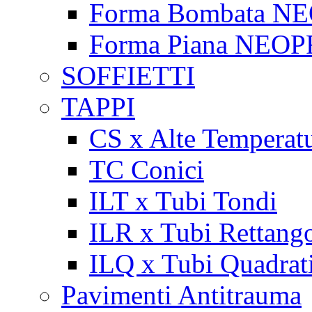
Forma Bombata N
Forma Piana NEO
SOFFIETTI
TAPPI
CS x Alte Temperat
TC Conici
ILT x Tubi Tondi
ILR x Tubi Rettango
ILQ x Tubi Quadrat
Pavimenti Antitrauma