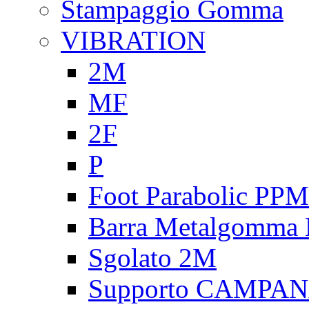
Stampaggio Gomma
VIBRATION
2M
MF
2F
P
Foot Parabolic PPM
Barra Metalgomma
Sgolato 2M
Supporto CAMPA