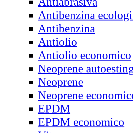
Antiabrasiva
Antibenzina ecologi
Antibenzina
Antiolio
Antiolio economico
Neoprene autoestin
Neoprene
Neoprene economic
EPDM
EPDM economico