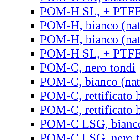
POM-H SL, + PTFE, 
POM-H, bianco (natu
POM-H, bianco (natur
POM-H SL, + PTFE, 
POM-C, nero tondi
POM-C, bianco (natu
POM-C, rettificato h
POM-C, rettificato h
POM-C LSG, bianco 
POM-C LSG, nero t