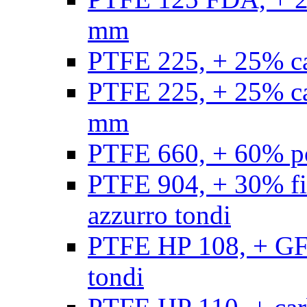
mm
PTFE 225, + 25% ca
PTFE 225, + 25% ca
mm
PTFE 660, + 60% po
PTFE 904, + 30% fibr
azzurro tondi
PTFE HP 108, + GF +
tondi