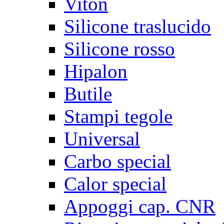
Viton
Silicone traslucido
Silicone rosso
Hipalon
Butile
Stampi tegole
Universal
Carbo special
Calor special
Appoggi cap. CNR