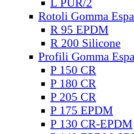
L PUR/2
Rotoli Gomma Espa
R 95 EPDM
R 200 Silicone
Profili Gomma Esp
P 150 CR
P 180 CR
P 205 CR
P 175 EPDM
P 130 CR-EPDM