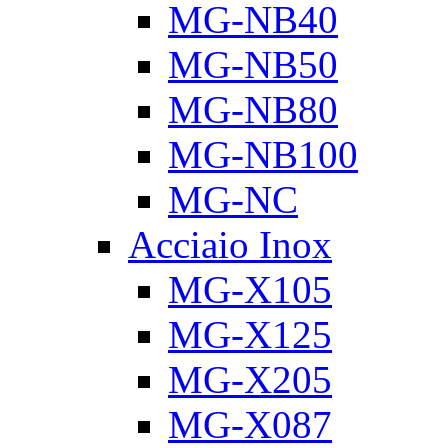
MG-NB40
MG-NB50
MG-NB80
MG-NB100
MG-NC
Acciaio Inox
MG-X105
MG-X125
MG-X205
MG-X087