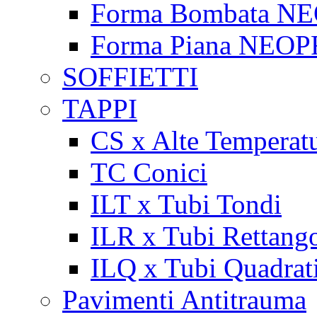
Forma Bombata N
Forma Piana NEO
SOFFIETTI
TAPPI
CS x Alte Temperat
TC Conici
ILT x Tubi Tondi
ILR x Tubi Rettango
ILQ x Tubi Quadrat
Pavimenti Antitrauma