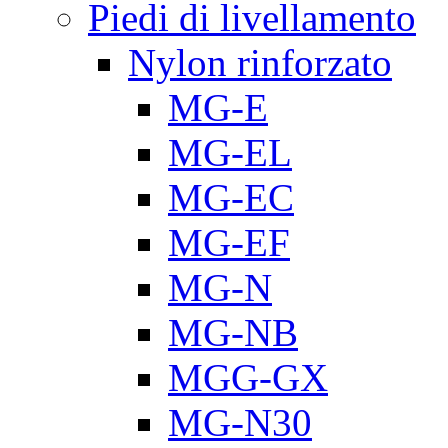
Piedi di livellamento
Nylon rinforzato
MG-E
MG-EL
MG-EC
MG-EF
MG-N
MG-NB
MGG-GX
MG-N30