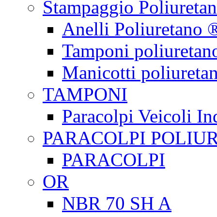
Stampaggio Poliureta
Anelli Poliuretano 
Tamponi poliuretan
Manicotti poliureta
TAMPONI
Paracolpi Veicoli Ind
PARACOLPI POLIU
PARACOLPI
OR
NBR 70 SH A