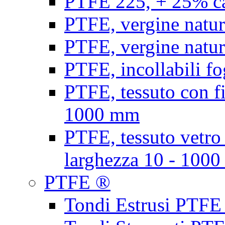
PTFE 225, + 25% ca
PTFE, vergine natur
PTFE, vergine natur
PTFE, incollabili fo
PTFE, tessuto con fi
1000 mm
PTFE, tessuto vetro
larghezza 10 - 100
PTFE ®
Tondi Estrusi PTFE