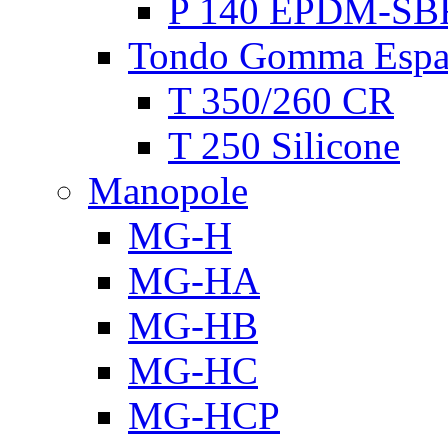
P 140 EPDM-SB
Tondo Gomma Espa
T 350/260 CR
T 250 Silicone
Manopole
MG-H
MG-HA
MG-HB
MG-HC
MG-HCP