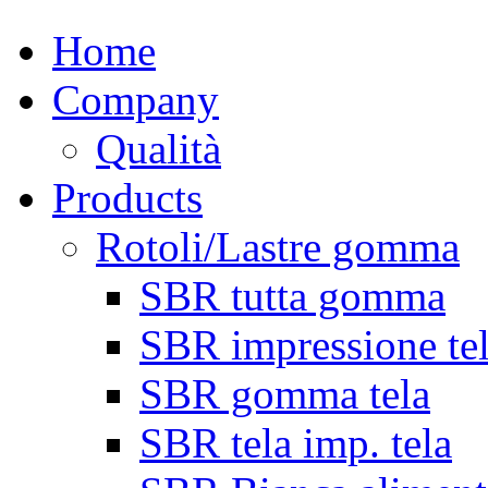
Home
Company
Qualità
Products
Rotoli/Lastre gomma
SBR tutta gomma
SBR impressione te
SBR gomma tela
SBR tela imp. tela