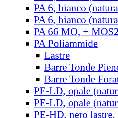
PA 6, bianco (natur
PA 6, bianco (natura
PA 66 MO, + MOS2, 
PA Poliammide
Lastre
Barre Tonde Pien
Barre Tonde Fora
PE-LD, opale (natura
PE-LD, opale (natura
PE-HD, nero lastre,