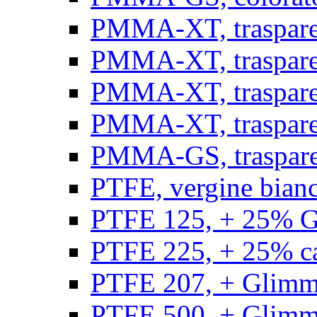
PMMA-XT, trasparen
PMMA-XT, trasparen
PMMA-XT, trasparen
PMMA-XT, trasparen
PMMA-GS, traspare
PTFE, vergine bianco
PTFE 125, + 25% GF
PTFE 225, + 25% car
PTFE 207, + Glimmer
PTFE 500, + Glimme