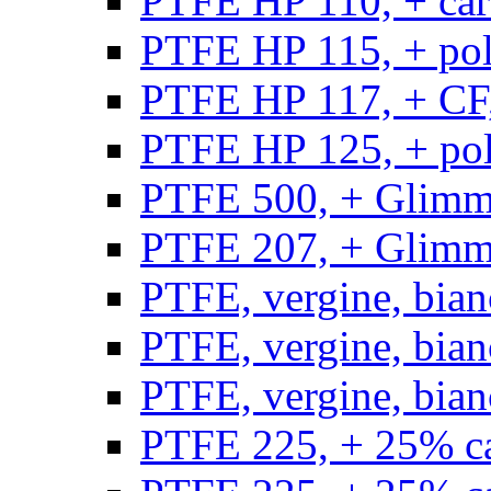
PTFE HP 110, + carb
PTFE HP 115, + poli
PTFE HP 117, + CF,
PTFE HP 125, + pol
PTFE 500, + Glimme
PTFE 207, + Glimme
PTFE, vergine, bian
PTFE, vergine, bian
PTFE, vergine, bian
PTFE 225, + 25% ca