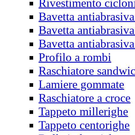
Rivestimento ciclon
Bavetta antiabrasiva
Bavetta antiabrasiva
Bavetta antiabrasiva
Profilo a rombi
Raschiatore sandwi
Lamiere gommate
Raschiatore a croce
Tappeto millerighe
Tappeto centorighe