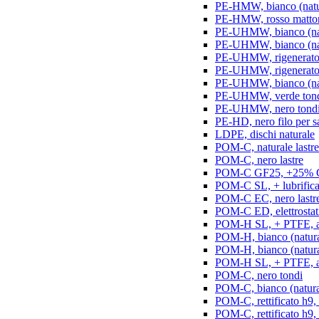
PE-HMW, bianco (natur
PE-HMW, rosso matton
PE-UHMW, bianco (natu
PE-UHMW, bianco (natu
PE-UHMW, rigenerato, 
PE-UHMW, rigenerato, 
PE-UHMW, bianco (nat
PE-UHMW, verde ton
PE-UHMW, nero tond
PE-HD, nero filo per s
LDPE, dischi naturale
POM-C, naturale lastre
POM-C, nero lastre
POM-C GF25, +25% GF
POM-C SL, + lubrificant
POM-C EC, nero lastr
POM-C ED, elettrostatic
POM-H SL, + PTFE, ant
POM-H, bianco (natura
POM-H, bianco (naturale
POM-H SL, + PTFE, an
POM-C, nero tondi
POM-C, bianco (natura
POM-C, rettificato h9,
POM-C, rettificato h9, 