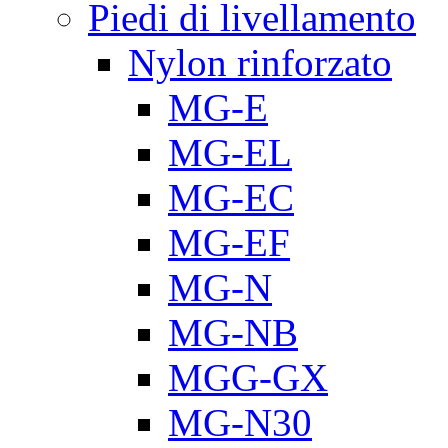
Piedi di livellamento
Nylon rinforzato
MG-E
MG-EL
MG-EC
MG-EF
MG-N
MG-NB
MGG-GX
MG-N30