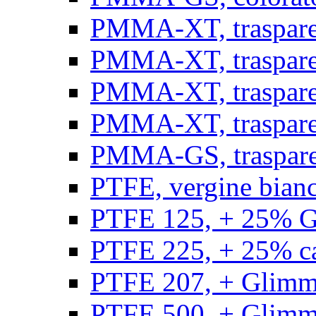
PMMA-XT, trasparen
PMMA-XT, trasparen
PMMA-XT, trasparen
PMMA-XT, trasparen
PMMA-GS, traspare
PTFE, vergine bianco
PTFE 125, + 25% GF
PTFE 225, + 25% car
PTFE 207, + Glimmer
PTFE 500, + Glimme