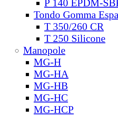
P 140 EPDM-SB
Tondo Gomma Espa
T 350/260 CR
T 250 Silicone
Manopole
MG-H
MG-HA
MG-HB
MG-HC
MG-HCP