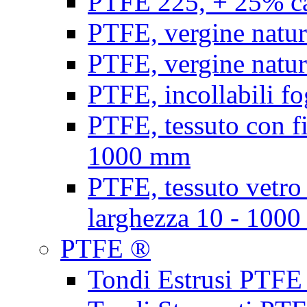
PTFE 225, + 25% ca
PTFE, vergine natur
PTFE, vergine natur
PTFE, incollabili fo
PTFE, tessuto con fi
1000 mm
PTFE, tessuto vetro
larghezza 10 - 100
PTFE ®
Tondi Estrusi PTFE