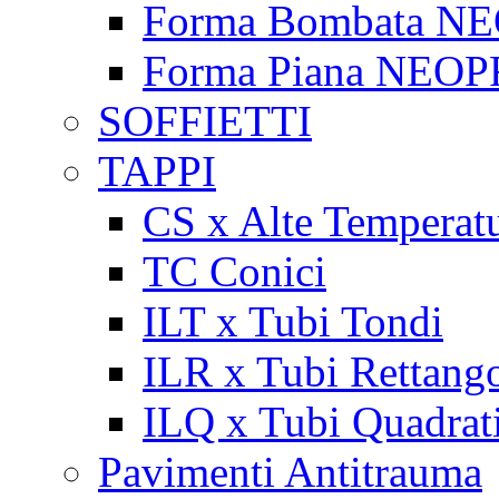
Forma Bombata N
Forma Piana NEO
SOFFIETTI
TAPPI
CS x Alte Temperat
TC Conici
ILT x Tubi Tondi
ILR x Tubi Rettango
ILQ x Tubi Quadrat
Pavimenti Antitrauma