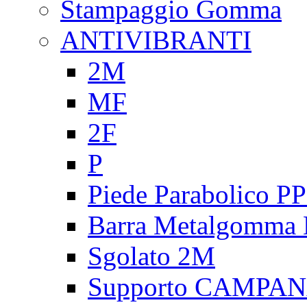
Stampaggio Gomma
ANTIVIBRANTI
2M
MF
2F
P
Piede Parabolico P
Barra Metalgomma
Sgolato 2M
Supporto CAMPA