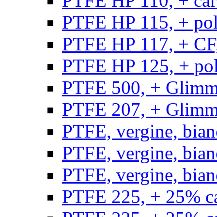
PTFE HP 110, + carb
PTFE HP 115, + poli
PTFE HP 117, + CF,
PTFE HP 125, + pol
PTFE 500, + Glimme
PTFE 207, + Glimme
PTFE, vergine, bian
PTFE, vergine, bian
PTFE, vergine, bian
PTFE 225, + 25% ca