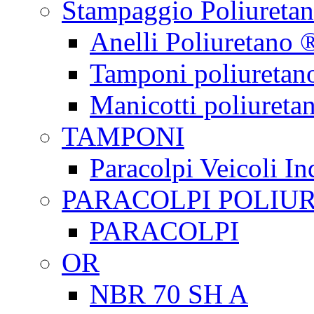
Stampaggio Poliureta
Anelli Poliuretano 
Tamponi poliuretan
Manicotti poliureta
TAMPONI
Paracolpi Veicoli Ind
PARACOLPI POLIU
PARACOLPI
OR
NBR 70 SH A