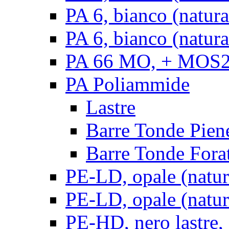
PA 6, bianco (natur
PA 6, bianco (natura
PA 66 MO, + MOS2, 
PA Poliammide
Lastre
Barre Tonde Pien
Barre Tonde Fora
PE-LD, opale (natura
PE-LD, opale (natura
PE-HD, nero lastre,