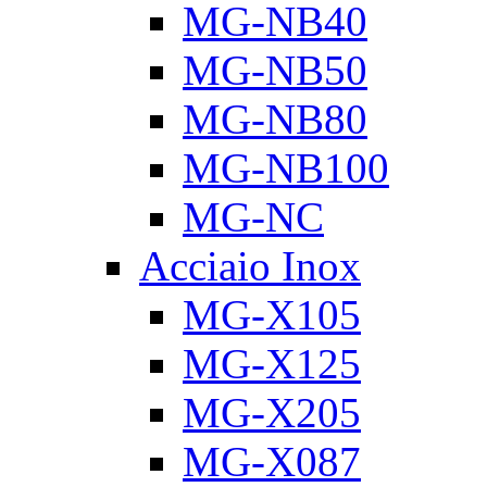
MG-NB40
MG-NB50
MG-NB80
MG-NB100
MG-NC
Acciaio Inox
MG-X105
MG-X125
MG-X205
MG-X087