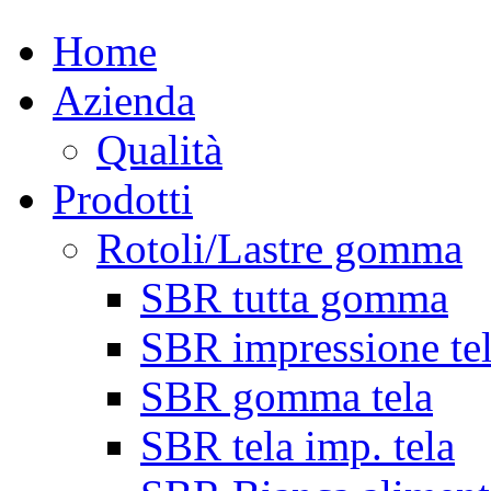
Home
Azienda
Qualità
Prodotti
Rotoli/Lastre gomma
SBR tutta gomma
SBR impressione te
SBR gomma tela
SBR tela imp. tela