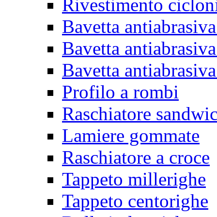
Rivestimento ciclon
Bavetta antiabrasiva
Bavetta antiabrasiva
Bavetta antiabrasiva
Profilo a rombi
Raschiatore sandwi
Lamiere gommate
Raschiatore a croce
Tappeto millerighe
Tappeto centorighe