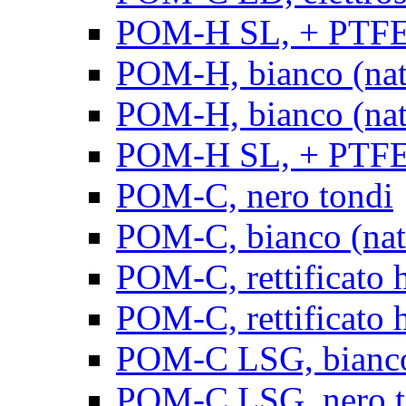
POM-H SL, + PTFE, 
POM-H, bianco (natu
POM-H, bianco (natur
POM-H SL, + PTFE, 
POM-C, nero tondi
POM-C, bianco (natu
POM-C, rettificato h
POM-C, rettificato h
POM-C LSG, bianco 
POM-C LSG, nero t