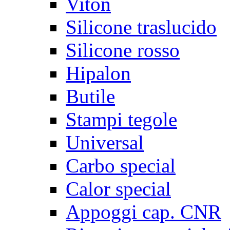
Viton
Silicone traslucido
Silicone rosso
Hipalon
Butile
Stampi tegole
Universal
Carbo special
Calor special
Appoggi cap. CNR