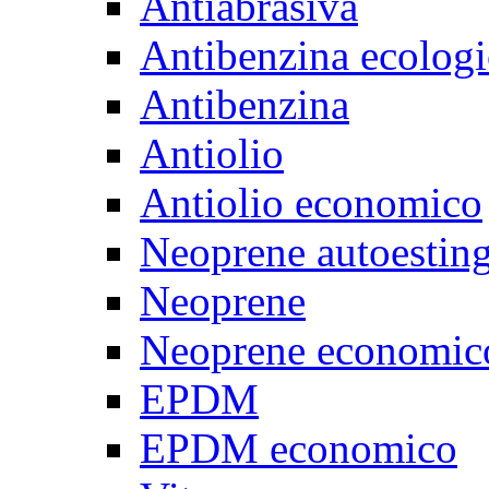
Antiabrasiva
Antibenzina ecologi
Antibenzina
Antiolio
Antiolio economico
Neoprene autoestin
Neoprene
Neoprene economic
EPDM
EPDM economico