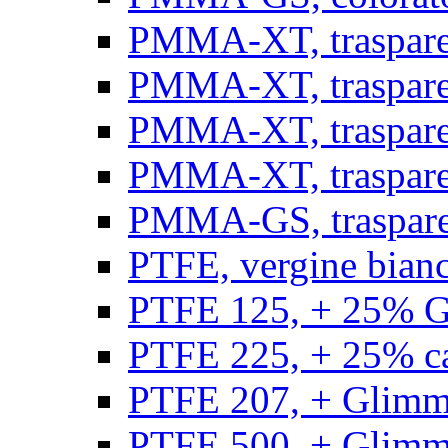
PMMA-XT, trasparen
PMMA-XT, trasparen
PMMA-XT, trasparen
PMMA-XT, trasparen
PMMA-GS, traspare
PTFE, vergine bianco
PTFE 125, + 25% GF
PTFE 225, + 25% car
PTFE 207, + Glimmer
PTFE 500, + Glimme