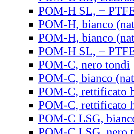
POM-H SL, + PTFE, 
POM-H, bianco (natu
POM-H, bianco (natur
POM-H SL, + PTFE, 
POM-C, nero tondi
POM-C, bianco (natu
POM-C, rettificato h
POM-C, rettificato h
POM-C LSG, bianco 
POM-C LSG, nero t