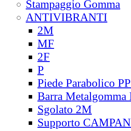
Stampaggio Gomma
ANTIVIBRANTI
2M
MF
2F
P
Piede Parabolico P
Barra Metalgomma
Sgolato 2M
Supporto CAMPA