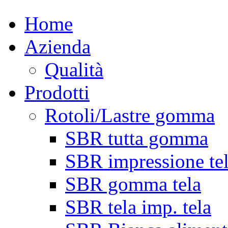
Home
Azienda
Qualità
Prodotti
Rotoli/Lastre gomma
SBR tutta gomma
SBR impressione te
SBR gomma tela
SBR tela imp. tela