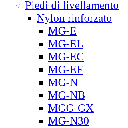
Piedi di livellamento
Nylon rinforzato
MG-E
MG-EL
MG-EC
MG-EF
MG-N
MG-NB
MGG-GX
MG-N30