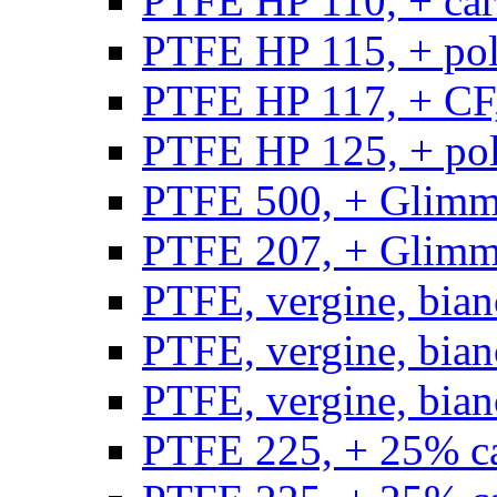
PTFE HP 110, + carb
PTFE HP 115, + poli
PTFE HP 117, + CF,
PTFE HP 125, + pol
PTFE 500, + Glimme
PTFE 207, + Glimme
PTFE, vergine, bian
PTFE, vergine, bian
PTFE, vergine, bian
PTFE 225, + 25% ca