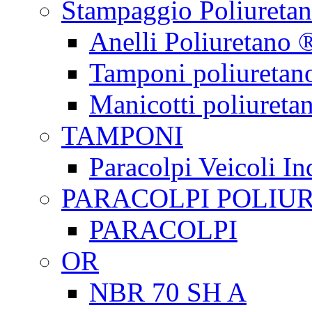
Stampaggio Poliureta
Anelli Poliuretano 
Tamponi poliuretan
Manicotti poliureta
TAMPONI
Paracolpi Veicoli Ind
PARACOLPI POLIU
PARACOLPI
OR
NBR 70 SH A