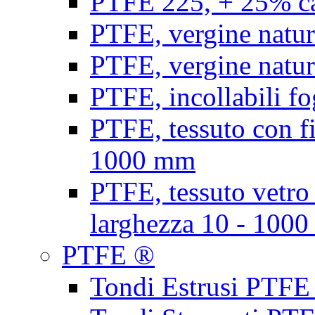
PTFE 225, + 25% ca
PTFE, vergine natur
PTFE, vergine natur
PTFE, incollabili fo
PTFE, tessuto con fi
1000 mm
PTFE, tessuto vetro
larghezza 10 - 100
PTFE ®
Tondi Estrusi PTFE