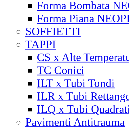
Forma Bombata N
Forma Piana NEO
SOFFIETTI
TAPPI
CS x Alte Temperat
TC Conici
ILT x Tubi Tondi
ILR x Tubi Rettango
ILQ x Tubi Quadrat
Pavimenti Antitrauma