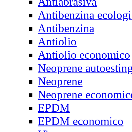
Antiabrasiva
Antibenzina ecologi
Antibenzina
Antiolio
Antiolio economico
Neoprene autoestin
Neoprene
Neoprene economic
EPDM
EPDM economico