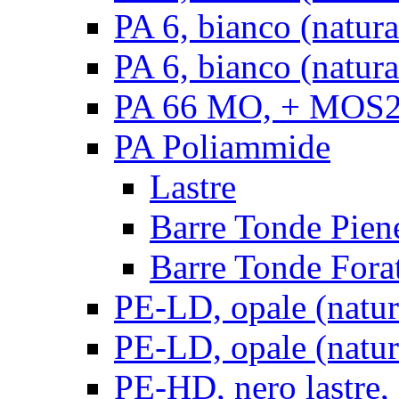
PA 6, bianco (natur
PA 6, bianco (natura
PA 66 MO, + MOS2, 
PA Poliammide
Lastre
Barre Tonde Pien
Barre Tonde Fora
PE-LD, opale (natura
PE-LD, opale (natura
PE-HD, nero lastre,