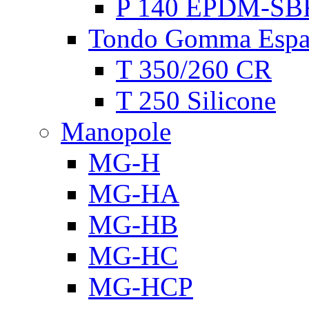
P 140 EPDM-SB
Tondo Gomma Espa
T 350/260 CR
T 250 Silicone
Manopole
MG-H
MG-HA
MG-HB
MG-HC
MG-HCP