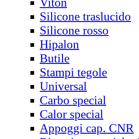
Viton
Silicone traslucido
Silicone rosso
Hipalon
Butile
Stampi tegole
Universal
Carbo special
Calor special
Appoggi cap. CNR