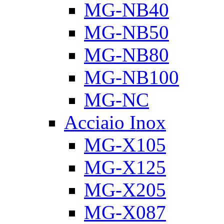
MG-NB40
MG-NB50
MG-NB80
MG-NB100
MG-NC
Acciaio Inox
MG-X105
MG-X125
MG-X205
MG-X087