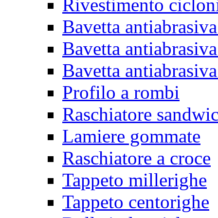
Rivestimento ciclon
Bavetta antiabrasiva
Bavetta antiabrasiva
Bavetta antiabrasiva
Profilo a rombi
Raschiatore sandwi
Lamiere gommate
Raschiatore a croce
Tappeto millerighe
Tappeto centorighe