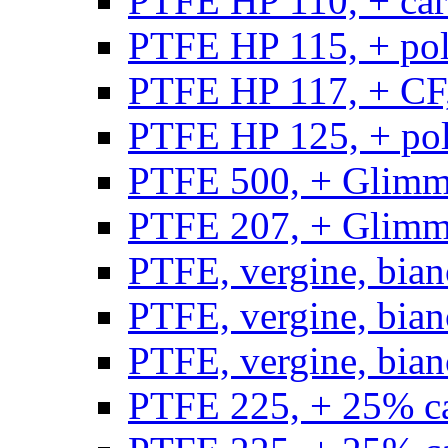
PTFE HP 110, + carb
PTFE HP 115, + poli
PTFE HP 117, + CF,
PTFE HP 125, + pol
PTFE 500, + Glimme
PTFE 207, + Glimme
PTFE, vergine, bian
PTFE, vergine, bian
PTFE, vergine, bian
PTFE 225, + 25% ca