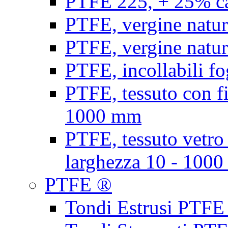
PTFE 225, + 25% ca
PTFE, vergine natur
PTFE, vergine natur
PTFE, incollabili fo
PTFE, tessuto con fi
1000 mm
PTFE, tessuto vetro
larghezza 10 - 100
PTFE ®
Tondi Estrusi PTFE