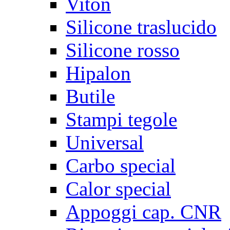
Viton
Silicone traslucido
Silicone rosso
Hipalon
Butile
Stampi tegole
Universal
Carbo special
Calor special
Appoggi cap. CNR