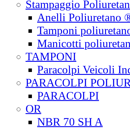
Stampaggio Poliureta
Anelli Poliuretano 
Tamponi poliuretan
Manicotti poliureta
TAMPONI
Paracolpi Veicoli Ind
PARACOLPI POLIU
PARACOLPI
OR
NBR 70 SH A