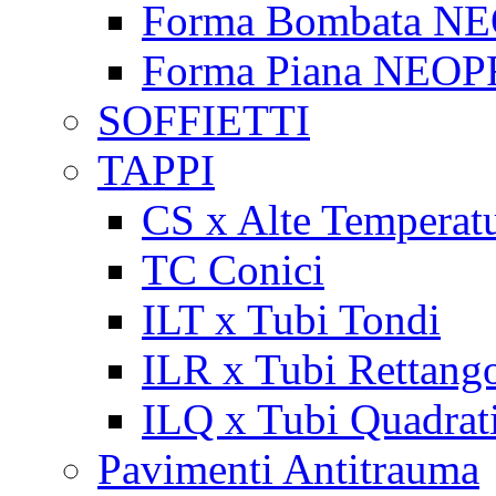
Forma Bombata N
Forma Piana NEO
SOFFIETTI
TAPPI
CS x Alte Temperat
TC Conici
ILT x Tubi Tondi
ILR x Tubi Rettango
ILQ x Tubi Quadrat
Pavimenti Antitrauma