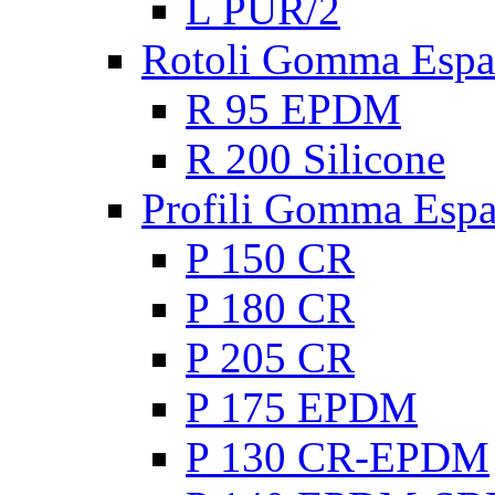
L PUR/2
Rotoli Gomma Espa
R 95 EPDM
R 200 Silicone
Profili Gomma Esp
P 150 CR
P 180 CR
P 205 CR
P 175 EPDM
P 130 CR-EPDM