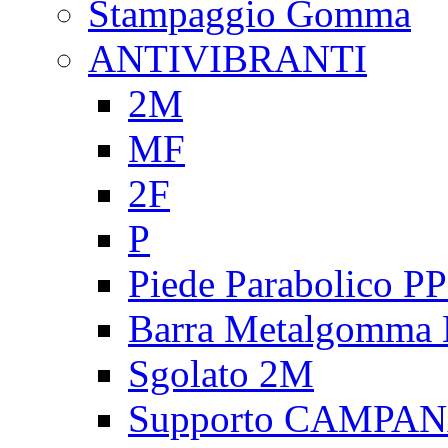
Stampaggio Gomma
ANTIVIBRANTI
2M
MF
2F
P
Piede Parabolico P
Barra Metalgomma
Sgolato 2M
Supporto CAMPA