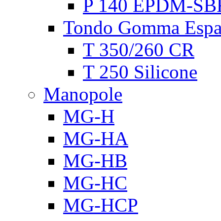
P 140 EPDM-SB
Tondo Gomma Espa
T 350/260 CR
T 250 Silicone
Manopole
MG-H
MG-HA
MG-HB
MG-HC
MG-HCP