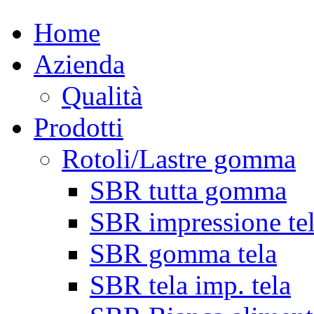
Home
Azienda
Qualità
Prodotti
Rotoli/Lastre gomma
SBR tutta gomma
SBR impressione te
SBR gomma tela
SBR tela imp. tela