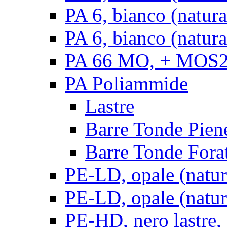
PA 6, bianco (natur
PA 6, bianco (natura
PA 66 MO, + MOS2, 
PA Poliammide
Lastre
Barre Tonde Pien
Barre Tonde Fora
PE-LD, opale (natura
PE-LD, opale (natura
PE-HD, nero lastre,