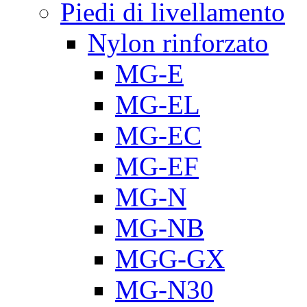
Piedi di livellamento
Nylon rinforzato
MG-E
MG-EL
MG-EC
MG-EF
MG-N
MG-NB
MGG-GX
MG-N30