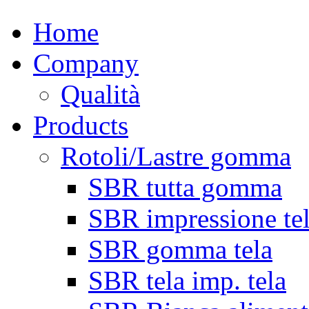
Home
Company
Qualità
Products
Rotoli/Lastre gomma
SBR tutta gomma
SBR impressione te
SBR gomma tela
SBR tela imp. tela