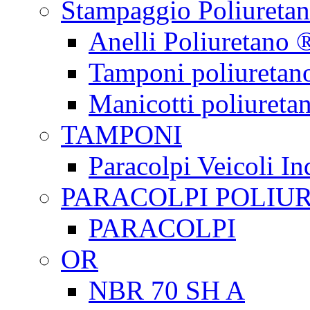
Stampaggio Poliureta
Anelli Poliuretano 
Tamponi poliuretan
Manicotti poliureta
TAMPONI
Paracolpi Veicoli Ind
PARACOLPI POLIU
PARACOLPI
OR
NBR 70 SH A