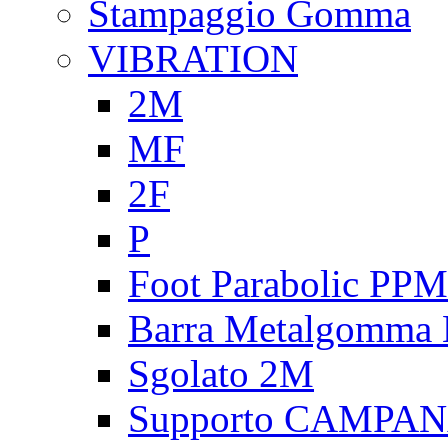
Stampaggio Gomma
VIBRATION
2M
MF
2F
P
Foot Parabolic PPM
Barra Metalgomma
Sgolato 2M
Supporto CAMPA