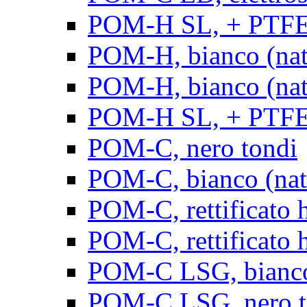
POM-H SL, + PTFE, 
POM-H, bianco (natu
POM-H, bianco (natur
POM-H SL, + PTFE, 
POM-C, nero tondi
POM-C, bianco (natu
POM-C, rettificato h
POM-C, rettificato h
POM-C LSG, bianco 
POM-C LSG, nero t