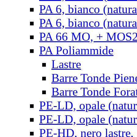
PA 6, bianco (natur
PA 6, bianco (natura
PA 66 MO, + MOS2, 
PA Poliammide
Lastre
Barre Tonde Pien
Barre Tonde Fora
PE-LD, opale (natura
PE-LD, opale (natura
PE-HD, nero lastre,