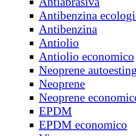
Antiabrasiva
Antibenzina ecologi
Antibenzina
Antiolio
Antiolio economico
Neoprene autoestin
Neoprene
Neoprene economic
EPDM
EPDM economico