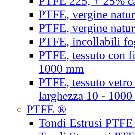
PTFE 225, + 25% ca
PTFE, vergine natur
PTFE, vergine natur
PTFE, incollabili fo
PTFE, tessuto con fi
1000 mm
PTFE, tessuto vetro
larghezza 10 - 100
PTFE ®
Tondi Estrusi PTFE