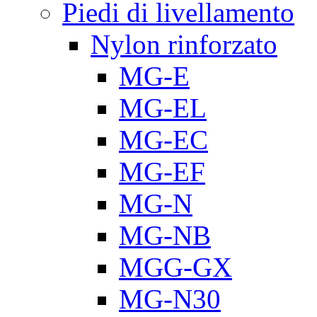
Piedi di livellamento
Nylon rinforzato
MG-E
MG-EL
MG-EC
MG-EF
MG-N
MG-NB
MGG-GX
MG-N30