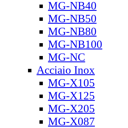
MG-NB40
MG-NB50
MG-NB80
MG-NB100
MG-NC
Acciaio Inox
MG-X105
MG-X125
MG-X205
MG-X087