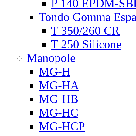
P 140 EPDM-SB
Tondo Gomma Espa
T 350/260 CR
T 250 Silicone
Manopole
MG-H
MG-HA
MG-HB
MG-HC
MG-HCP