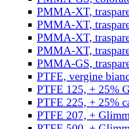
PMMA-XT, trasparen
PMMA-XT, trasparen
PMMA-XT, trasparen
PMMA-XT, trasparen
PMMA-GS, traspare
PTFE, vergine bianco
PTFE 125, + 25% GF
PTFE 225, + 25% car
PTFE 207, + Glimmer
PTFE 500, + Glimme