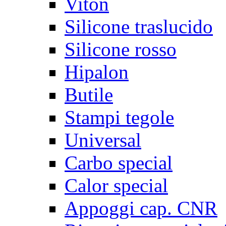
Viton
Silicone traslucido
Silicone rosso
Hipalon
Butile
Stampi tegole
Universal
Carbo special
Calor special
Appoggi cap. CNR