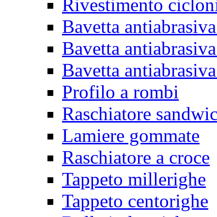
Rivestimento ciclon
Bavetta antiabrasiva
Bavetta antiabrasiva
Bavetta antiabrasiva
Profilo a rombi
Raschiatore sandwi
Lamiere gommate
Raschiatore a croce
Tappeto millerighe
Tappeto centorighe