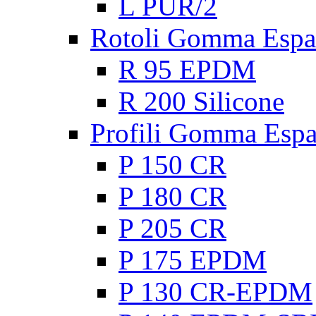
L PUR/2
Rotoli Gomma Espa
R 95 EPDM
R 200 Silicone
Profili Gomma Esp
P 150 CR
P 180 CR
P 205 CR
P 175 EPDM
P 130 CR-EPDM