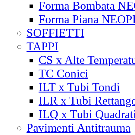
Forma Bombata N
Forma Piana NEO
SOFFIETTI
TAPPI
CS x Alte Temperat
TC Conici
ILT x Tubi Tondi
ILR x Tubi Rettango
ILQ x Tubi Quadrat
Pavimenti Antitrauma