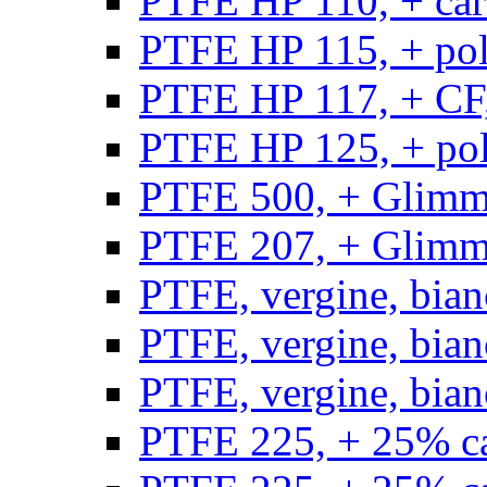
PTFE HP 110, + carb
PTFE HP 115, + poli
PTFE HP 117, + CF,
PTFE HP 125, + pol
PTFE 500, + Glimme
PTFE 207, + Glimme
PTFE, vergine, bian
PTFE, vergine, bian
PTFE, vergine, bian
PTFE 225, + 25% ca