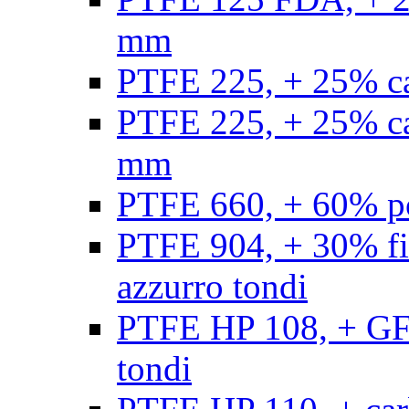
mm
PTFE 225, + 25% ca
PTFE 225, + 25% ca
mm
PTFE 660, + 60% po
PTFE 904, + 30% fibr
azzurro tondi
PTFE HP 108, + GF +
tondi