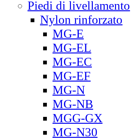
Piedi di livellamento
Nylon rinforzato
MG-E
MG-EL
MG-EC
MG-EF
MG-N
MG-NB
MGG-GX
MG-N30