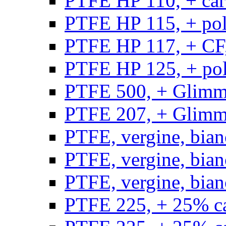
PTFE HP 110, + carb
PTFE HP 115, + poli
PTFE HP 117, + CF,
PTFE HP 125, + pol
PTFE 500, + Glimme
PTFE 207, + Glimme
PTFE, vergine, bian
PTFE, vergine, bian
PTFE, vergine, bian
PTFE 225, + 25% ca