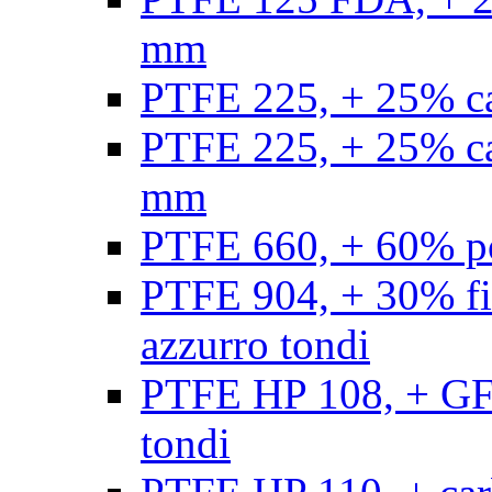
mm
PTFE 225, + 25% ca
PTFE 225, + 25% ca
mm
PTFE 660, + 60% po
PTFE 904, + 30% fibr
azzurro tondi
PTFE HP 108, + GF +
tondi