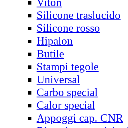
Viton
Silicone traslucido
Silicone rosso
Hipalon
Butile
Stampi tegole
Universal
Carbo special
Calor special
Appoggi cap. CNR