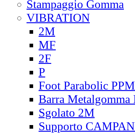
Stampaggio Gomma
VIBRATION
2M
MF
2F
P
Foot Parabolic PPM
Barra Metalgomma
Sgolato 2M
Supporto CAMPA