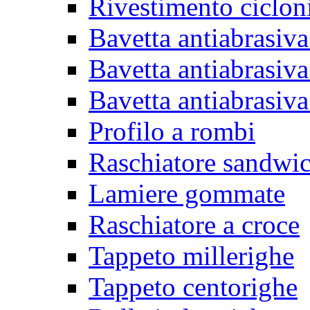
Rivestimento ciclon
Bavetta antiabrasiva
Bavetta antiabrasiva
Bavetta antiabrasiva
Profilo a rombi
Raschiatore sandwi
Lamiere gommate
Raschiatore a croce
Tappeto millerighe
Tappeto centorighe