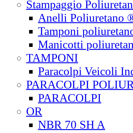
Stampaggio Poliureta
Anelli Poliuretano 
Tamponi poliuretan
Manicotti poliureta
TAMPONI
Paracolpi Veicoli Ind
PARACOLPI POLIU
PARACOLPI
OR
NBR 70 SH A