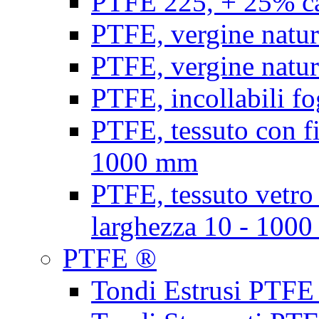
PTFE 225, + 25% ca
PTFE, vergine natur
PTFE, vergine natur
PTFE, incollabili fo
PTFE, tessuto con fi
1000 mm
PTFE, tessuto vetro
larghezza 10 - 100
PTFE ®
Tondi Estrusi PTFE