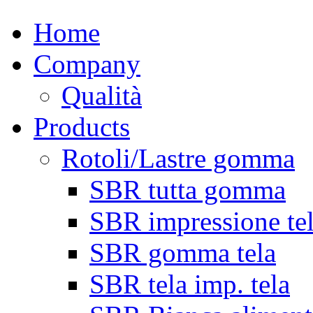
Home
Company
Qualità
Products
Rotoli/Lastre gomma
SBR tutta gomma
SBR impressione te
SBR gomma tela
SBR tela imp. tela