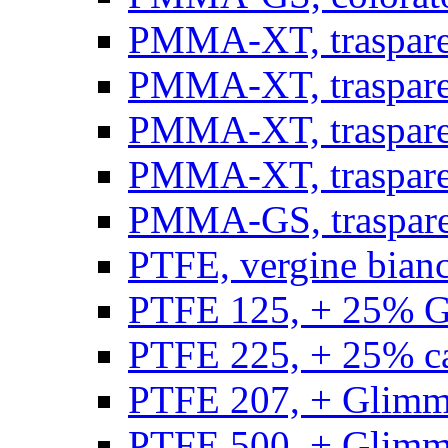
PMMA-XT, trasparen
PMMA-XT, trasparen
PMMA-XT, trasparen
PMMA-XT, trasparen
PMMA-GS, traspare
PTFE, vergine bianco
PTFE 125, + 25% GF
PTFE 225, + 25% car
PTFE 207, + Glimmer
PTFE 500, + Glimme