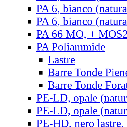
PA 6, bianco (natur
PA 6, bianco (natura
PA 66 MO, + MOS2, 
PA Poliammide
Lastre
Barre Tonde Pien
Barre Tonde Fora
PE-LD, opale (natura
PE-LD, opale (natura
PE-HD, nero lastre,