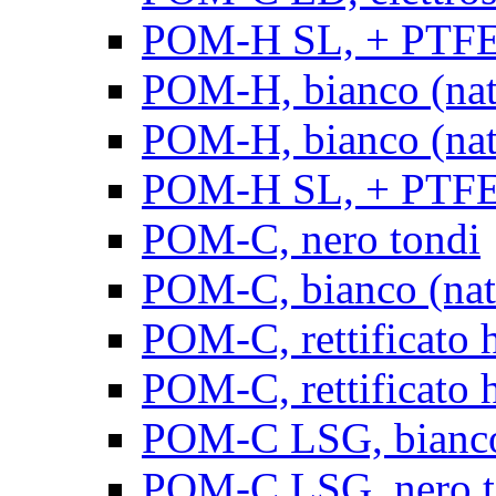
POM-H SL, + PTFE, 
POM-H, bianco (natu
POM-H, bianco (natur
POM-H SL, + PTFE, 
POM-C, nero tondi
POM-C, bianco (natu
POM-C, rettificato h
POM-C, rettificato h
POM-C LSG, bianco 
POM-C LSG, nero t