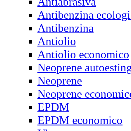
Antiabrasiva
Antibenzina ecologi
Antibenzina
Antiolio
Antiolio economico
Neoprene autoestin
Neoprene
Neoprene economic
EPDM
EPDM economico