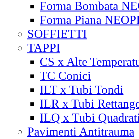
Forma Bombata N
Forma Piana NEO
SOFFIETTI
TAPPI
CS x Alte Temperat
TC Conici
ILT x Tubi Tondi
ILR x Tubi Rettango
ILQ x Tubi Quadrat
Pavimenti Antitrauma