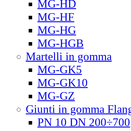
MG-HD
MG-HF
MG-HG
MG-HGB
Martelli in gomma
MG-GK5
MG-GK10
MG-GZ
Giunti in gomma Flang
PN 10 DN 200÷700