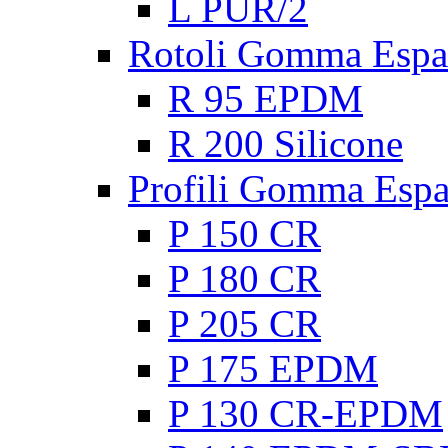
L PUR/2
Rotoli Gomma Espa
R 95 EPDM
R 200 Silicone
Profili Gomma Esp
P 150 CR
P 180 CR
P 205 CR
P 175 EPDM
P 130 CR-EPDM