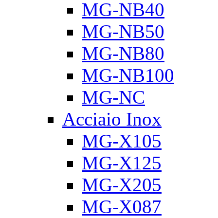
MG-NB40
MG-NB50
MG-NB80
MG-NB100
MG-NC
Acciaio Inox
MG-X105
MG-X125
MG-X205
MG-X087