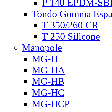
P 140 EPDM-SB
Tondo Gomma Espa
T 350/260 CR
T 250 Silicone
Manopole
MG-H
MG-HA
MG-HB
MG-HC
MG-HCP