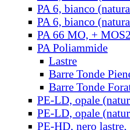
PA 6, bianco (natur
PA 6, bianco (natura
PA 66 MO, + MOS2, 
PA Poliammide
Lastre
Barre Tonde Pien
Barre Tonde Fora
PE-LD, opale (natura
PE-LD, opale (natura
PE-HD, nero lastre,