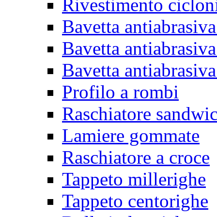
Rivestimento ciclon
Bavetta antiabrasiva
Bavetta antiabrasiva
Bavetta antiabrasiva
Profilo a rombi
Raschiatore sandwi
Lamiere gommate
Raschiatore a croce
Tappeto millerighe
Tappeto centorighe