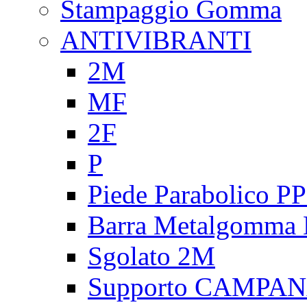
Stampaggio Gomma
ANTIVIBRANTI
2M
MF
2F
P
Piede Parabolico P
Barra Metalgomma
Sgolato 2M
Supporto CAMPA