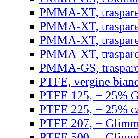
PMMA-XT, trasparen
PMMA-XT, trasparen
PMMA-XT, trasparen
PMMA-XT, trasparen
PMMA-GS, traspare
PTFE, vergine bianco
PTFE 125, + 25% GF
PTFE 225, + 25% car
PTFE 207, + Glimmer
PTFE 500, + Glimme