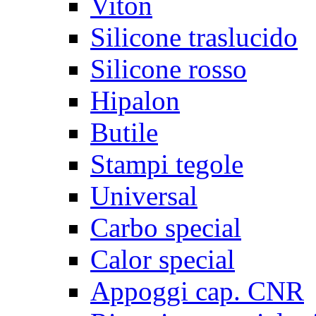
Viton
Silicone traslucido
Silicone rosso
Hipalon
Butile
Stampi tegole
Universal
Carbo special
Calor special
Appoggi cap. CNR