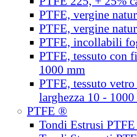
PTFE 225, + 25% ca
PTFE, vergine natur
PTFE, vergine natur
PTFE, incollabili fo
PTFE, tessuto con fi
1000 mm
PTFE, tessuto vetro
larghezza 10 - 100
PTFE ®
Tondi Estrusi PTFE