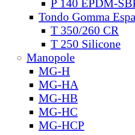
P 140 EPDM-SB
Tondo Gomma Espa
T 350/260 CR
T 250 Silicone
Manopole
MG-H
MG-HA
MG-HB
MG-HC
MG-HCP