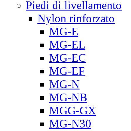
Piedi di livellamento
Nylon rinforzato
MG-E
MG-EL
MG-EC
MG-EF
MG-N
MG-NB
MGG-GX
MG-N30