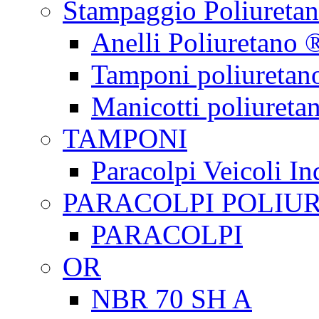
Stampaggio Poliureta
Anelli Poliuretano 
Tamponi poliuretan
Manicotti poliureta
TAMPONI
Paracolpi Veicoli Ind
PARACOLPI POLIU
PARACOLPI
OR
NBR 70 SH A