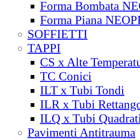
Forma Bombata N
Forma Piana NEO
SOFFIETTI
TAPPI
CS x Alte Temperat
TC Conici
ILT x Tubi Tondi
ILR x Tubi Rettango
ILQ x Tubi Quadrat
Pavimenti Antitrauma