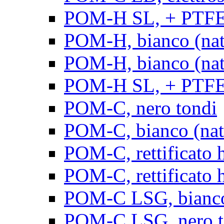
POM-H SL, + PTFE, 
POM-H, bianco (natu
POM-H, bianco (natur
POM-H SL, + PTFE, 
POM-C, nero tondi
POM-C, bianco (natu
POM-C, rettificato h
POM-C, rettificato h
POM-C LSG, bianco 
POM-C LSG, nero t