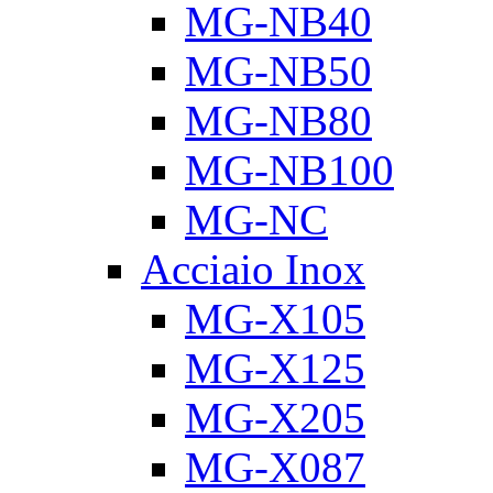
MG-NB40
MG-NB50
MG-NB80
MG-NB100
MG-NC
Acciaio Inox
MG-X105
MG-X125
MG-X205
MG-X087