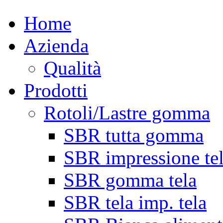
Home
Azienda
Qualità
Prodotti
Rotoli/Lastre gomma
SBR tutta gomma
SBR impressione te
SBR gomma tela
SBR tela imp. tela