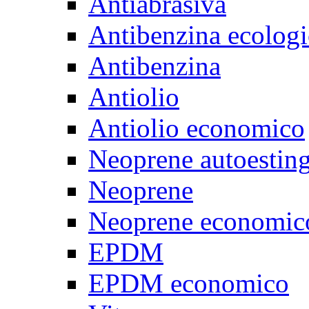
Antiabrasiva
Antibenzina ecologi
Antibenzina
Antiolio
Antiolio economico
Neoprene autoestin
Neoprene
Neoprene economic
EPDM
EPDM economico