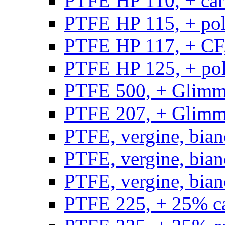
PTFE HP 110, + carb
PTFE HP 115, + poli
PTFE HP 117, + CF,
PTFE HP 125, + pol
PTFE 500, + Glimme
PTFE 207, + Glimme
PTFE, vergine, bian
PTFE, vergine, bian
PTFE, vergine, bian
PTFE 225, + 25% ca