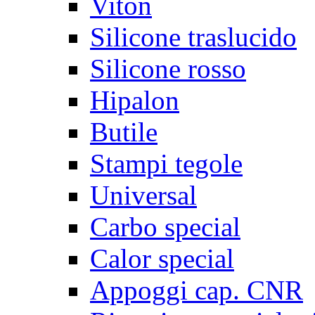
Viton
Silicone traslucido
Silicone rosso
Hipalon
Butile
Stampi tegole
Universal
Carbo special
Calor special
Appoggi cap. CNR