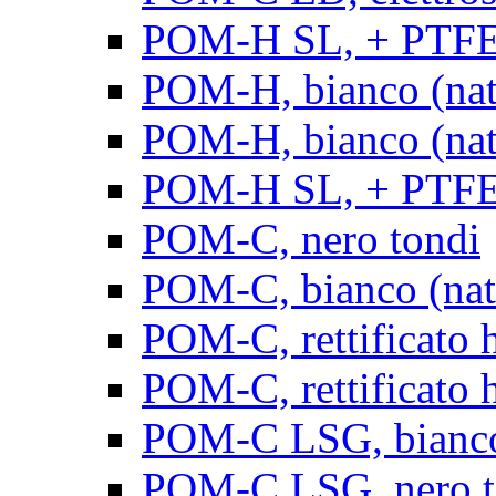
POM-H SL, + PTFE, 
POM-H, bianco (natu
POM-H, bianco (natur
POM-H SL, + PTFE, 
POM-C, nero tondi
POM-C, bianco (natu
POM-C, rettificato h
POM-C, rettificato h
POM-C LSG, bianco 
POM-C LSG, nero t