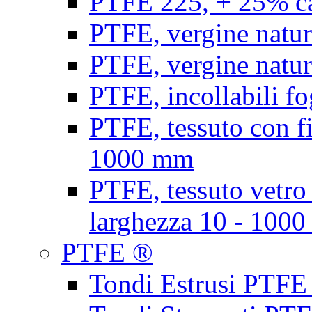
PTFE 225, + 25% ca
PTFE, vergine natur
PTFE, vergine natur
PTFE, incollabili fo
PTFE, tessuto con fi
1000 mm
PTFE, tessuto vetro
larghezza 10 - 100
PTFE ®
Tondi Estrusi PTFE