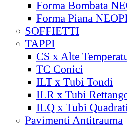
Forma Bombata N
Forma Piana NEO
SOFFIETTI
TAPPI
CS x Alte Temperat
TC Conici
ILT x Tubi Tondi
ILR x Tubi Rettango
ILQ x Tubi Quadrat
Pavimenti Antitrauma