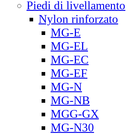
Piedi di livellamento
Nylon rinforzato
MG-E
MG-EL
MG-EC
MG-EF
MG-N
MG-NB
MGG-GX
MG-N30