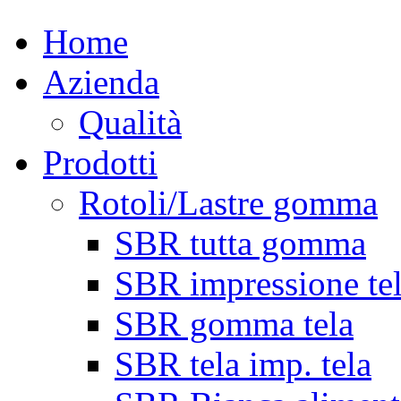
Home
Azienda
Qualità
Prodotti
Rotoli/Lastre gomma
SBR tutta gomma
SBR impressione te
SBR gomma tela
SBR tela imp. tela