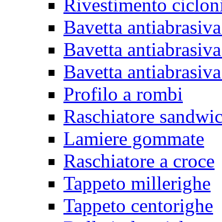
Rivestimento ciclon
Bavetta antiabrasiva
Bavetta antiabrasiva
Bavetta antiabrasiva
Profilo a rombi
Raschiatore sandwi
Lamiere gommate
Raschiatore a croce
Tappeto millerighe
Tappeto centorighe