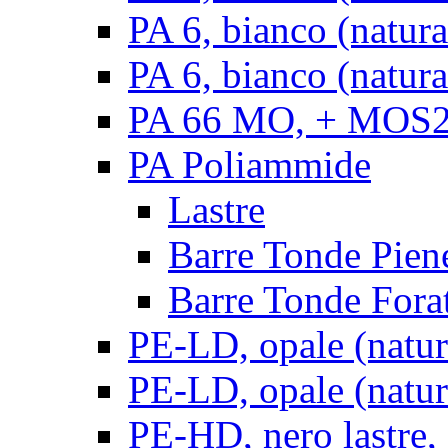
PA 6, bianco (natur
PA 6, bianco (natura
PA 66 MO, + MOS2, 
PA Poliammide
Lastre
Barre Tonde Pien
Barre Tonde Fora
PE-LD, opale (natura
PE-LD, opale (natura
PE-HD, nero lastre,