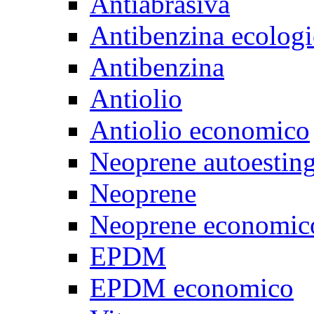
Antiabrasiva
Antibenzina ecologi
Antibenzina
Antiolio
Antiolio economico
Neoprene autoestin
Neoprene
Neoprene economic
EPDM
EPDM economico