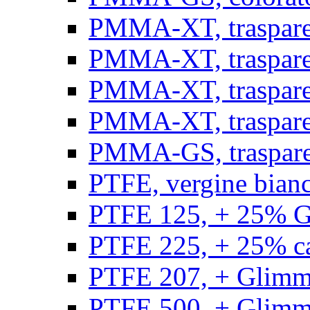
PMMA-XT, trasparen
PMMA-XT, trasparen
PMMA-XT, trasparen
PMMA-XT, trasparen
PMMA-GS, traspare
PTFE, vergine bianco
PTFE 125, + 25% GF
PTFE 225, + 25% car
PTFE 207, + Glimmer
PTFE 500, + Glimme