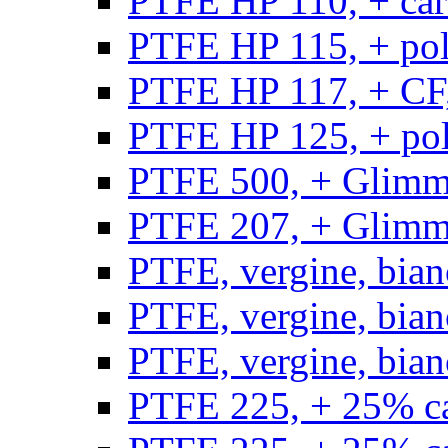
PTFE HP 110, + carb
PTFE HP 115, + poli
PTFE HP 117, + CF,
PTFE HP 125, + pol
PTFE 500, + Glimme
PTFE 207, + Glimme
PTFE, vergine, bian
PTFE, vergine, bian
PTFE, vergine, bian
PTFE 225, + 25% ca