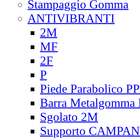
Stampaggio Gomma
ANTIVIBRANTI
2M
MF
2F
P
Piede Parabolico P
Barra Metalgomma
Sgolato 2M
Supporto CAMPA