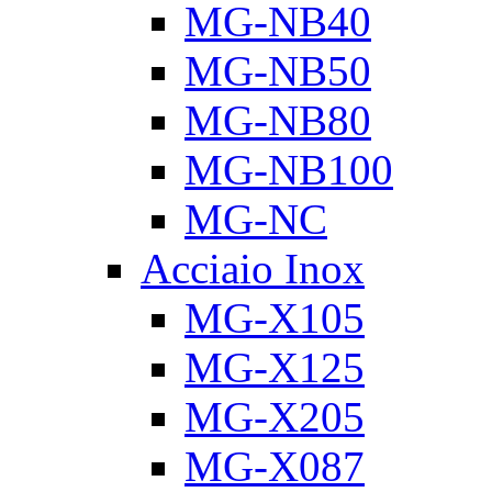
MG-NB40
MG-NB50
MG-NB80
MG-NB100
MG-NC
Acciaio Inox
MG-X105
MG-X125
MG-X205
MG-X087