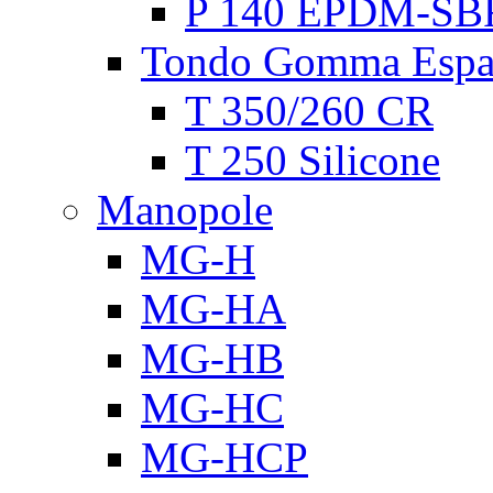
P 140 EPDM-SB
Tondo Gomma Espa
T 350/260 CR
T 250 Silicone
Manopole
MG-H
MG-HA
MG-HB
MG-HC
MG-HCP