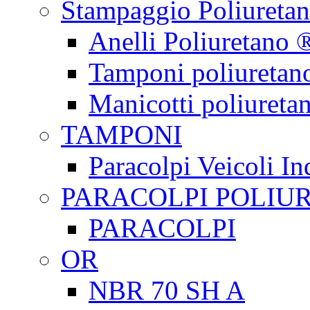
Stampaggio Poliureta
Anelli Poliuretano 
Tamponi poliuretan
Manicotti poliureta
TAMPONI
Paracolpi Veicoli Ind
PARACOLPI POLIU
PARACOLPI
OR
NBR 70 SH A