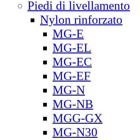
Piedi di livellamento
Nylon rinforzato
MG-E
MG-EL
MG-EC
MG-EF
MG-N
MG-NB
MGG-GX
MG-N30