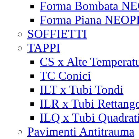
Forma Bombata N
Forma Piana NEO
SOFFIETTI
TAPPI
CS x Alte Temperat
TC Conici
ILT x Tubi Tondi
ILR x Tubi Rettango
ILQ x Tubi Quadrat
Pavimenti Antitrauma