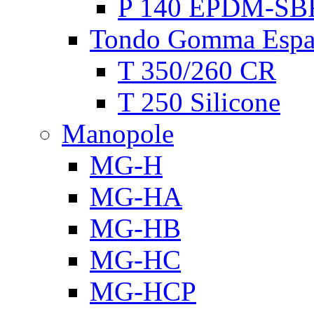
P 140 EPDM-SB
Tondo Gomma Espa
T 350/260 CR
T 250 Silicone
Manopole
MG-H
MG-HA
MG-HB
MG-HC
MG-HCP