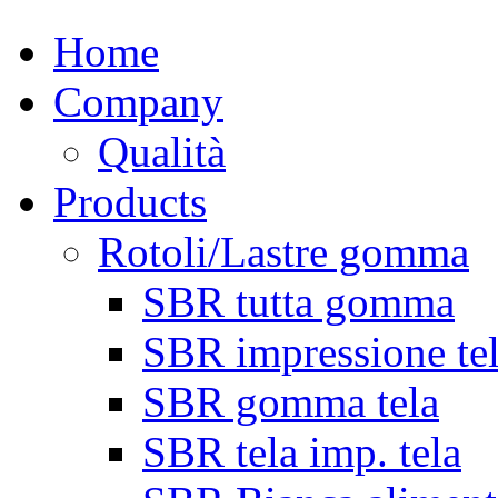
Home
Company
Qualità
Products
Rotoli/Lastre gomma
SBR tutta gomma
SBR impressione te
SBR gomma tela
SBR tela imp. tela