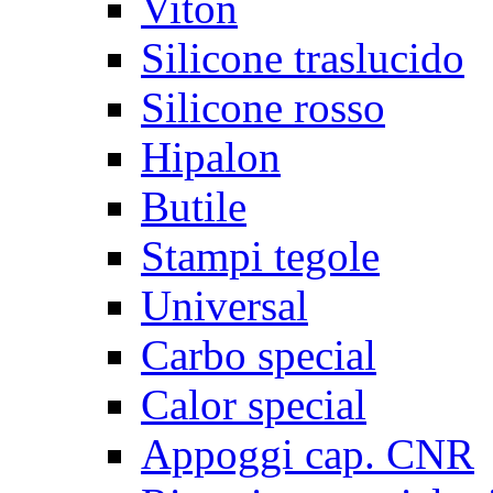
Viton
Silicone traslucido
Silicone rosso
Hipalon
Butile
Stampi tegole
Universal
Carbo special
Calor special
Appoggi cap. CNR