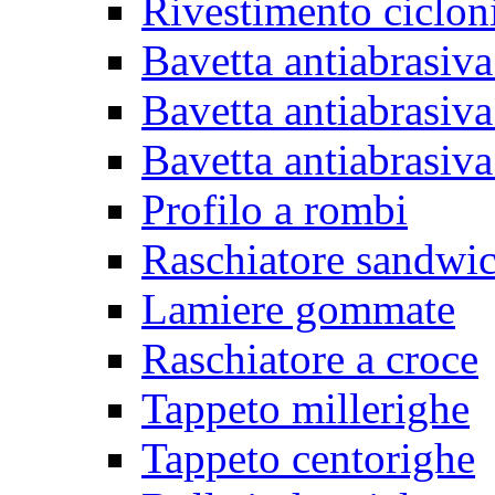
Rivestimento ciclon
Bavetta antiabrasiva
Bavetta antiabrasiva
Bavetta antiabrasiva
Profilo a rombi
Raschiatore sandwi
Lamiere gommate
Raschiatore a croce
Tappeto millerighe
Tappeto centorighe