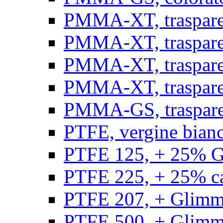
PMMA-XT, trasparen
PMMA-XT, trasparen
PMMA-XT, trasparen
PMMA-XT, trasparen
PMMA-GS, traspare
PTFE, vergine bianco
PTFE 125, + 25% GF
PTFE 225, + 25% car
PTFE 207, + Glimmer
PTFE 500, + Glimme