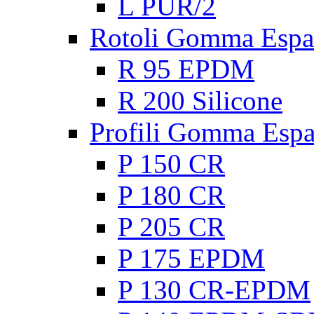
L PUR/2
Rotoli Gomma Espa
R 95 EPDM
R 200 Silicone
Profili Gomma Esp
P 150 CR
P 180 CR
P 205 CR
P 175 EPDM
P 130 CR-EPDM