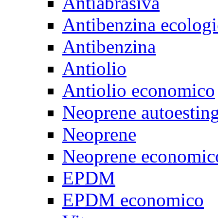
Antiabrasiva
Antibenzina ecologi
Antibenzina
Antiolio
Antiolio economico
Neoprene autoestin
Neoprene
Neoprene economic
EPDM
EPDM economico