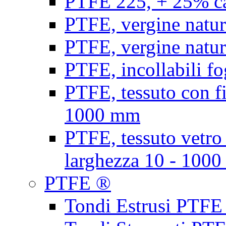
PTFE 225, + 25% ca
PTFE, vergine natur
PTFE, vergine natur
PTFE, incollabili fo
PTFE, tessuto con fi
1000 mm
PTFE, tessuto vetro
larghezza 10 - 100
PTFE ®
Tondi Estrusi PTFE