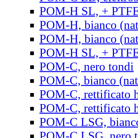
POM-H SL, + PTFE, 
POM-H, bianco (natu
POM-H, bianco (natur
POM-H SL, + PTFE, 
POM-C, nero tondi
POM-C, bianco (natu
POM-C, rettificato h
POM-C, rettificato h
POM-C LSG, bianco 
POM-C LSG, nero t