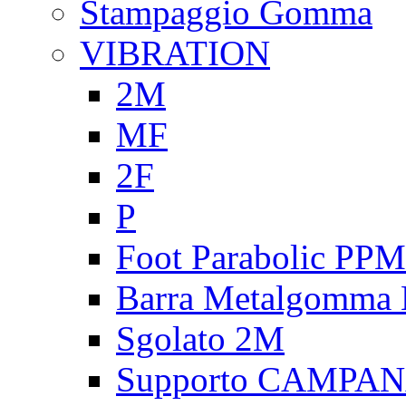
Stampaggio Gomma
VIBRATION
2M
MF
2F
P
Foot Parabolic PPM
Barra Metalgomma
Sgolato 2M
Supporto CAMPA