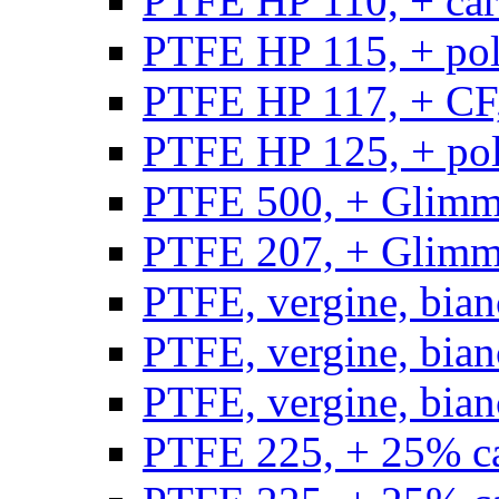
PTFE HP 110, + carb
PTFE HP 115, + poli
PTFE HP 117, + CF,
PTFE HP 125, + pol
PTFE 500, + Glimme
PTFE 207, + Glimme
PTFE, vergine, bian
PTFE, vergine, bian
PTFE, vergine, bian
PTFE 225, + 25% ca