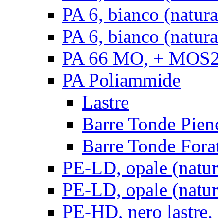
PA 6, bianco (natur
PA 6, bianco (natura
PA 66 MO, + MOS2, 
PA Poliammide
Lastre
Barre Tonde Pien
Barre Tonde Fora
PE-LD, opale (natura
PE-LD, opale (natura
PE-HD, nero lastre,