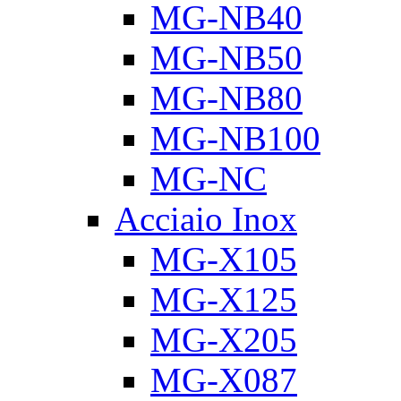
MG-NB40
MG-NB50
MG-NB80
MG-NB100
MG-NC
Acciaio Inox
MG-X105
MG-X125
MG-X205
MG-X087