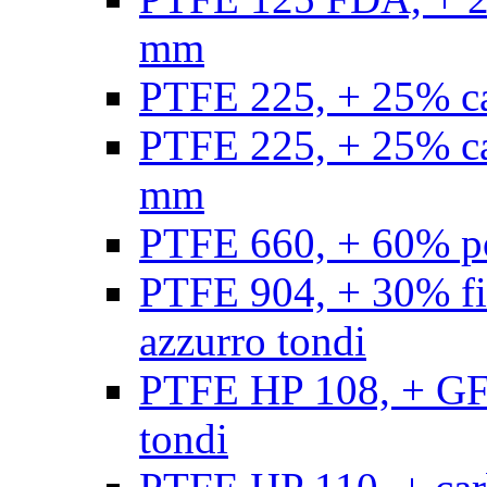
mm
PTFE 225, + 25% ca
PTFE 225, + 25% ca
mm
PTFE 660, + 60% po
PTFE 904, + 30% fibr
azzurro tondi
PTFE HP 108, + GF +
tondi