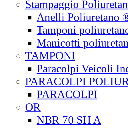
Stampaggio Poliureta
Anelli Poliuretano 
Tamponi poliuretan
Manicotti poliureta
TAMPONI
Paracolpi Veicoli Ind
PARACOLPI POLIU
PARACOLPI
OR
NBR 70 SH A