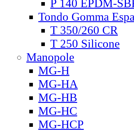
P 140 EPDM-SB
Tondo Gomma Espa
T 350/260 CR
T 250 Silicone
Manopole
MG-H
MG-HA
MG-HB
MG-HC
MG-HCP