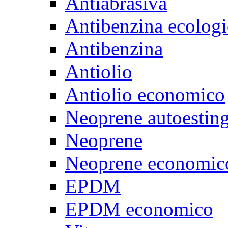
Antiabrasiva
Antibenzina ecologi
Antibenzina
Antiolio
Antiolio economico
Neoprene autoestin
Neoprene
Neoprene economic
EPDM
EPDM economico