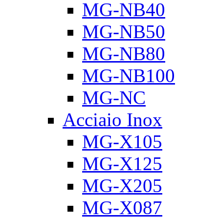
MG-NB40
MG-NB50
MG-NB80
MG-NB100
MG-NC
Acciaio Inox
MG-X105
MG-X125
MG-X205
MG-X087