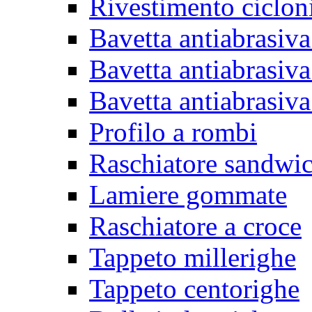
Rivestimento ciclon
Bavetta antiabrasiva
Bavetta antiabrasiva
Bavetta antiabrasiva
Profilo a rombi
Raschiatore sandwi
Lamiere gommate
Raschiatore a croce
Tappeto millerighe
Tappeto centorighe