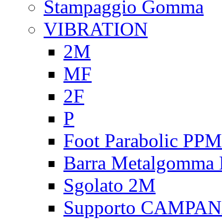
Stampaggio Gomma
VIBRATION
2M
MF
2F
P
Foot Parabolic PPM
Barra Metalgomma
Sgolato 2M
Supporto CAMPA