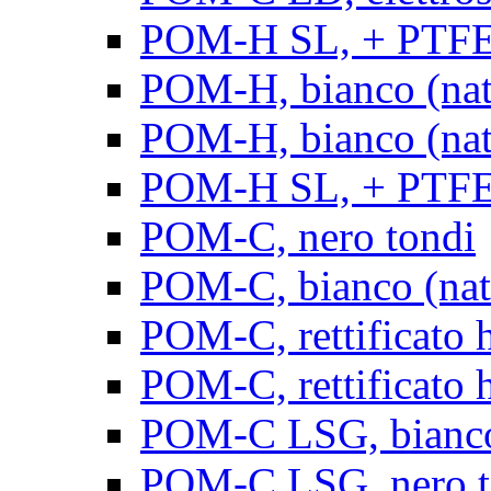
POM-H SL, + PTFE, 
POM-H, bianco (natu
POM-H, bianco (natur
POM-H SL, + PTFE, 
POM-C, nero tondi
POM-C, bianco (natu
POM-C, rettificato h
POM-C, rettificato h
POM-C LSG, bianco 
POM-C LSG, nero t