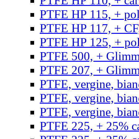
PTFE HP 110, + carb
PTFE HP 115, + poli
PTFE HP 117, + CF,
PTFE HP 125, + pol
PTFE 500, + Glimme
PTFE 207, + Glimme
PTFE, vergine, bian
PTFE, vergine, bian
PTFE, vergine, bian
PTFE 225, + 25% ca