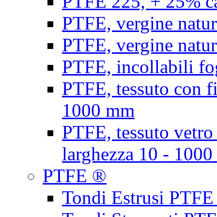
PTFE 225, + 25% ca
PTFE, vergine natur
PTFE, vergine natur
PTFE, incollabili fo
PTFE, tessuto con fi
1000 mm
PTFE, tessuto vetro
larghezza 10 - 100
PTFE ®
Tondi Estrusi PTFE