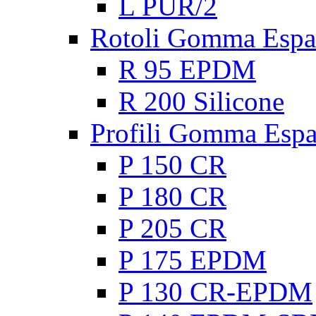
L PUR/2
Rotoli Gomma Espa
R 95 EPDM
R 200 Silicone
Profili Gomma Esp
P 150 CR
P 180 CR
P 205 CR
P 175 EPDM
P 130 CR-EPDM