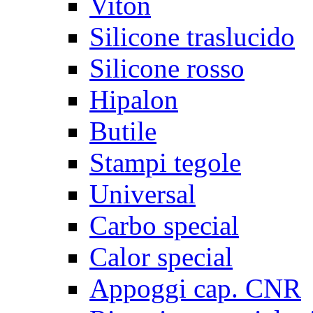
Viton
Silicone traslucido
Silicone rosso
Hipalon
Butile
Stampi tegole
Universal
Carbo special
Calor special
Appoggi cap. CNR