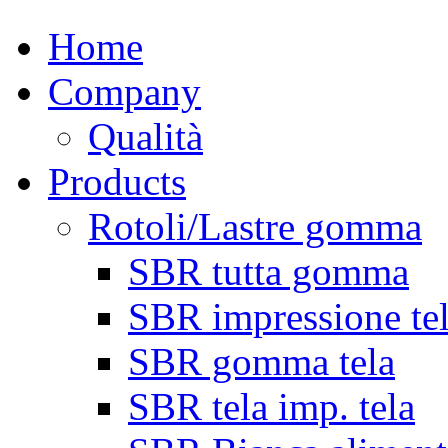
Home
Company
Qualità
Products
Rotoli/Lastre gomma
SBR tutta gomma
SBR impressione te
SBR gomma tela
SBR tela imp. tela