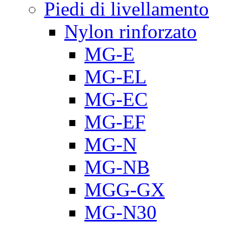
Piedi di livellamento
Nylon rinforzato
MG-E
MG-EL
MG-EC
MG-EF
MG-N
MG-NB
MGG-GX
MG-N30