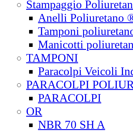
Stampaggio Poliureta
Anelli Poliuretano 
Tamponi poliuretan
Manicotti poliureta
TAMPONI
Paracolpi Veicoli Ind
PARACOLPI POLIU
PARACOLPI
OR
NBR 70 SH A