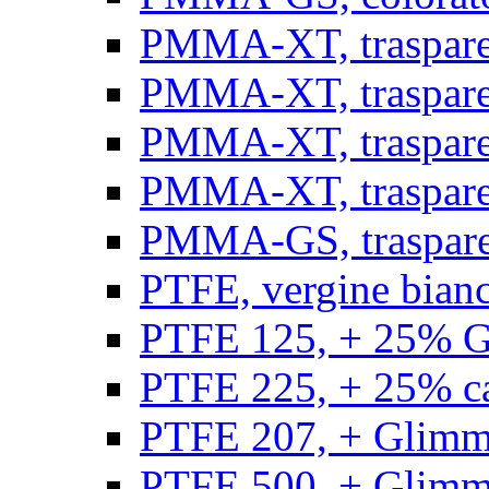
PMMA-XT, trasparen
PMMA-XT, trasparen
PMMA-XT, trasparen
PMMA-XT, trasparen
PMMA-GS, traspare
PTFE, vergine bianco
PTFE 125, + 25% GF
PTFE 225, + 25% car
PTFE 207, + Glimmer
PTFE 500, + Glimme