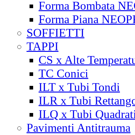
Forma Bombata N
Forma Piana NEO
SOFFIETTI
TAPPI
CS x Alte Temperat
TC Conici
ILT x Tubi Tondi
ILR x Tubi Rettango
ILQ x Tubi Quadrat
Pavimenti Antitrauma