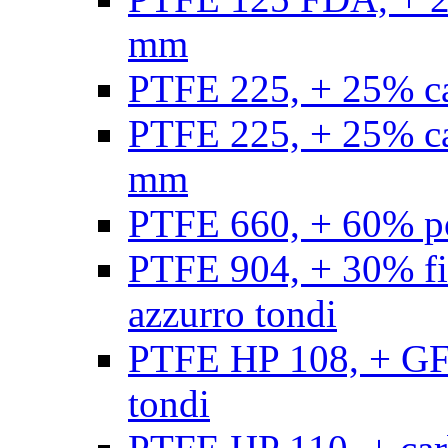
mm
PTFE 225, + 25% ca
PTFE 225, + 25% ca
mm
PTFE 660, + 60% po
PTFE 904, + 30% fibr
azzurro tondi
PTFE HP 108, + GF +
tondi