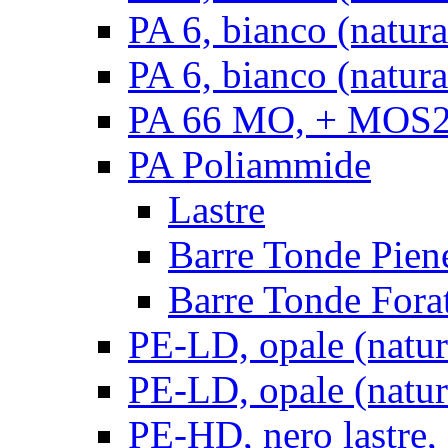
PA 6, bianco (natur
PA 6, bianco (natura
PA 66 MO, + MOS2, 
PA Poliammide
Lastre
Barre Tonde Pien
Barre Tonde Fora
PE-LD, opale (natura
PE-LD, opale (natura
PE-HD, nero lastre,