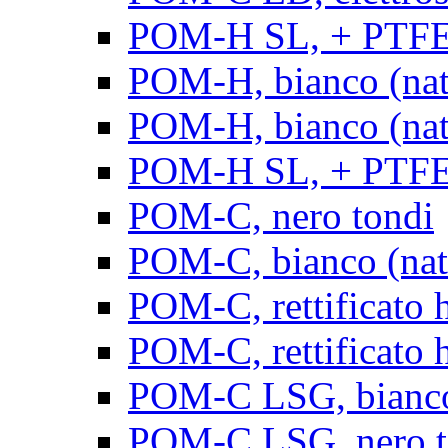
POM-H SL, + PTFE, 
POM-H, bianco (natu
POM-H, bianco (natur
POM-H SL, + PTFE, 
POM-C, nero tondi
POM-C, bianco (natu
POM-C, rettificato h
POM-C, rettificato h
POM-C LSG, bianco 
POM-C LSG, nero t