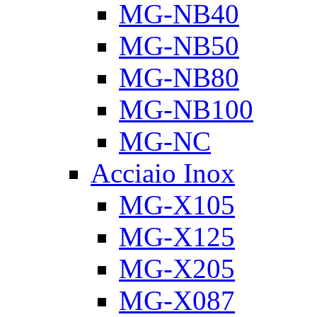
MG-NB40
MG-NB50
MG-NB80
MG-NB100
MG-NC
Acciaio Inox
MG-X105
MG-X125
MG-X205
MG-X087