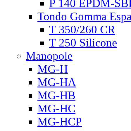
P 140 EPDM-SB
Tondo Gomma Espa
T 350/260 CR
T 250 Silicone
Manopole
MG-H
MG-HA
MG-HB
MG-HC
MG-HCP