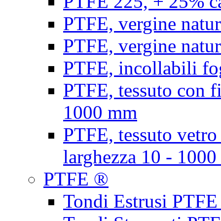
PTFE 225, + 25% ca
PTFE, vergine natur
PTFE, vergine natur
PTFE, incollabili fo
PTFE, tessuto con fi
1000 mm
PTFE, tessuto vetro
larghezza 10 - 100
PTFE ®
Tondi Estrusi PTFE