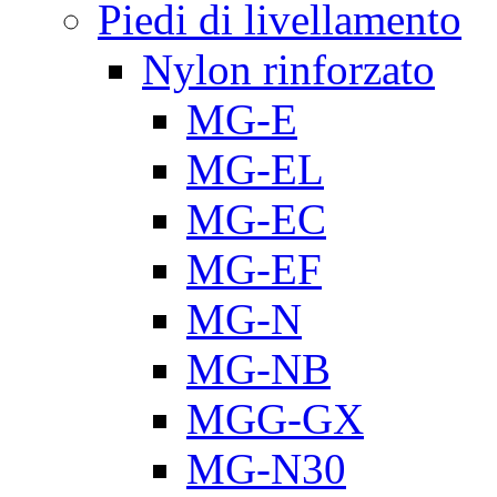
Piedi di livellamento
Nylon rinforzato
MG-E
MG-EL
MG-EC
MG-EF
MG-N
MG-NB
MGG-GX
MG-N30