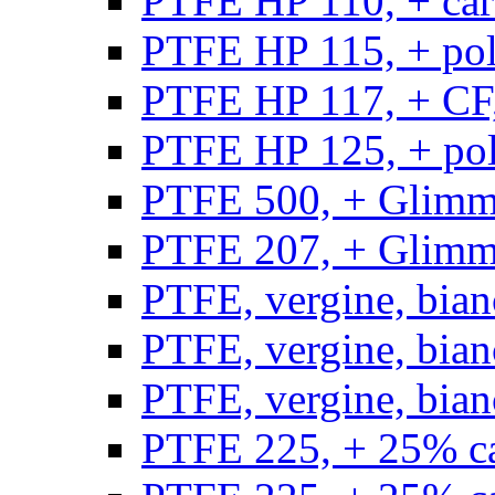
PTFE HP 110, + carb
PTFE HP 115, + poli
PTFE HP 117, + CF,
PTFE HP 125, + pol
PTFE 500, + Glimme
PTFE 207, + Glimme
PTFE, vergine, bian
PTFE, vergine, bian
PTFE, vergine, bian
PTFE 225, + 25% ca