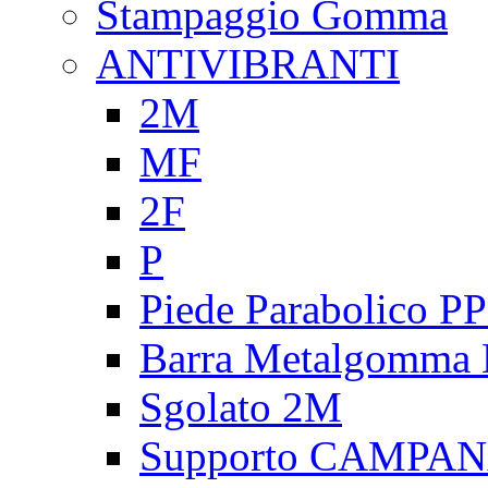
Stampaggio Gomma
ANTIVIBRANTI
2M
MF
2F
P
Piede Parabolico P
Barra Metalgomma
Sgolato 2M
Supporto CAMPA