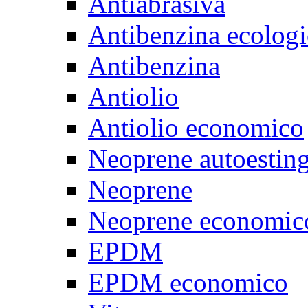
Antiabrasiva
Antibenzina ecologi
Antibenzina
Antiolio
Antiolio economico
Neoprene autoestin
Neoprene
Neoprene economic
EPDM
EPDM economico