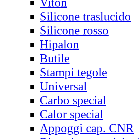
Viton
Silicone traslucido
Silicone rosso
Hipalon
Butile
Stampi tegole
Universal
Carbo special
Calor special
Appoggi cap. CNR