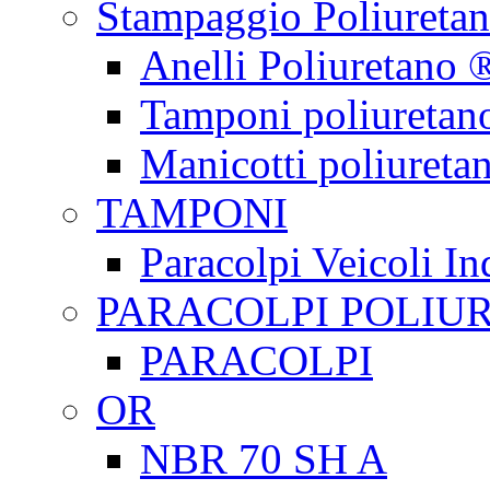
Stampaggio Poliureta
Anelli Poliuretano 
Tamponi poliuretan
Manicotti poliureta
TAMPONI
Paracolpi Veicoli Ind
PARACOLPI POLIU
PARACOLPI
OR
NBR 70 SH A