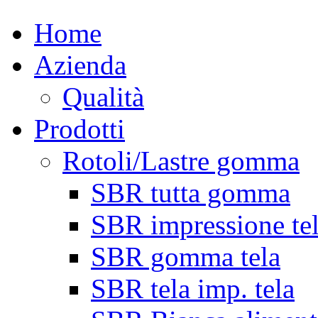
Home
Azienda
Qualità
Prodotti
Rotoli/Lastre gomma
SBR tutta gomma
SBR impressione te
SBR gomma tela
SBR tela imp. tela