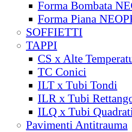
Forma Bombata N
Forma Piana NEO
SOFFIETTI
TAPPI
CS x Alte Temperat
TC Conici
ILT x Tubi Tondi
ILR x Tubi Rettango
ILQ x Tubi Quadrat
Pavimenti Antitrauma