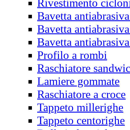
Rivestimento ciclon
Bavetta antiabrasiva
Bavetta antiabrasiva
Bavetta antiabrasiva
Profilo a rombi
Raschiatore sandwi
Lamiere gommate
Raschiatore a croce
Tappeto millerighe
Tappeto centorighe