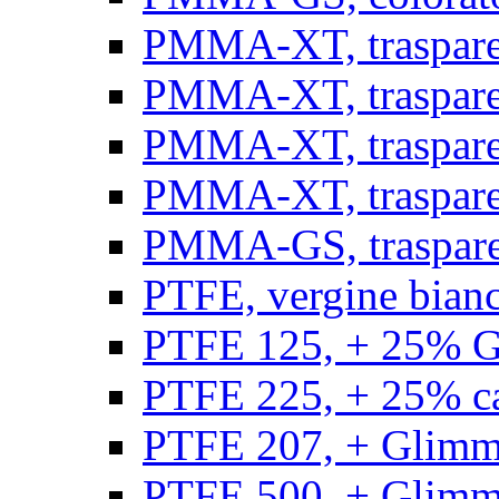
PMMA-XT, trasparen
PMMA-XT, trasparen
PMMA-XT, trasparen
PMMA-XT, trasparen
PMMA-GS, traspare
PTFE, vergine bianco
PTFE 125, + 25% GF
PTFE 225, + 25% car
PTFE 207, + Glimmer
PTFE 500, + Glimme