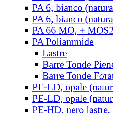
PA 6, bianco (natur
PA 6, bianco (natura
PA 66 MO, + MOS2, 
PA Poliammide
Lastre
Barre Tonde Pien
Barre Tonde Fora
PE-LD, opale (natura
PE-LD, opale (natura
PE-HD, nero lastre,