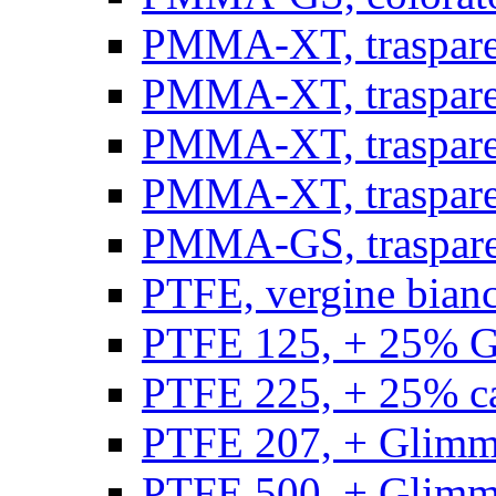
PMMA-XT, trasparen
PMMA-XT, trasparen
PMMA-XT, trasparen
PMMA-XT, trasparen
PMMA-GS, traspare
PTFE, vergine bianco
PTFE 125, + 25% GF
PTFE 225, + 25% car
PTFE 207, + Glimmer
PTFE 500, + Glimme