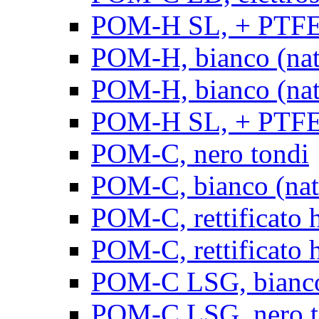
POM-H SL, + PTFE, 
POM-H, bianco (natu
POM-H, bianco (natur
POM-H SL, + PTFE, 
POM-C, nero tondi
POM-C, bianco (natu
POM-C, rettificato h
POM-C, rettificato h
POM-C LSG, bianco 
POM-C LSG, nero t