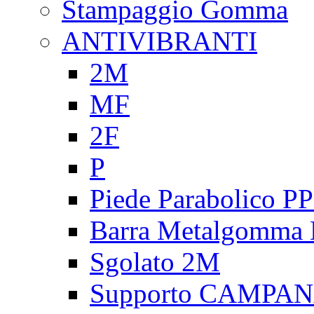
Stampaggio Gomma
ANTIVIBRANTI
2M
MF
2F
P
Piede Parabolico P
Barra Metalgomma
Sgolato 2M
Supporto CAMPA