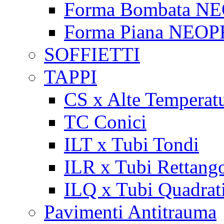
Forma Bombata N
Forma Piana NEO
SOFFIETTI
TAPPI
CS x Alte Temperat
TC Conici
ILT x Tubi Tondi
ILR x Tubi Rettango
ILQ x Tubi Quadrat
Pavimenti Antitrauma