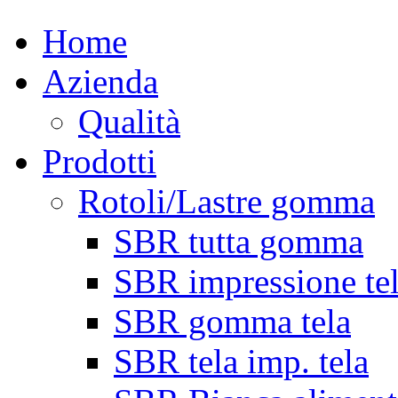
Home
Azienda
Qualità
Prodotti
Rotoli/Lastre gomma
SBR tutta gomma
SBR impressione te
SBR gomma tela
SBR tela imp. tela