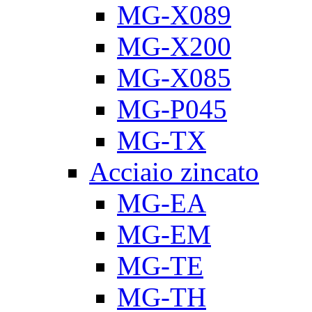
MG-X089
MG-X200
MG-X085
MG-P045
MG-TX
Acciaio zincato
MG-EA
MG-EM
MG-TE
MG-TH