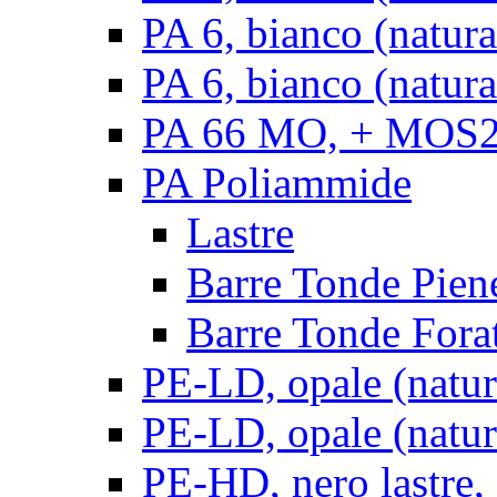
PA 6, bianco (natur
PA 6, bianco (natura
PA 66 MO, + MOS2, 
PA Poliammide
Lastre
Barre Tonde Pien
Barre Tonde Fora
PE-LD, opale (natura
PE-LD, opale (natura
PE-HD, nero lastre,