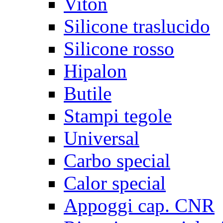
Viton
Silicone traslucido
Silicone rosso
Hipalon
Butile
Stampi tegole
Universal
Carbo special
Calor special
Appoggi cap. CNR