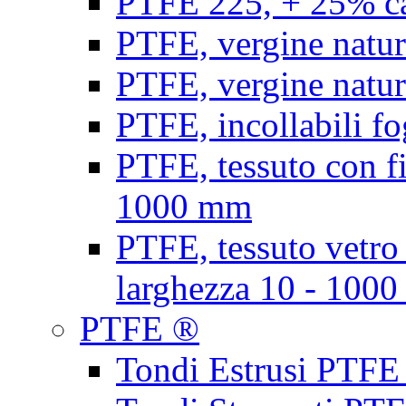
PTFE 225, + 25% ca
PTFE, vergine natur
PTFE, vergine natur
PTFE, incollabili fo
PTFE, tessuto con fi
1000 mm
PTFE, tessuto vetro
larghezza 10 - 100
PTFE ®
Tondi Estrusi PTFE