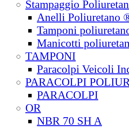
Stampaggio Poliureta
Anelli Poliuretano 
Tamponi poliuretan
Manicotti poliureta
TAMPONI
Paracolpi Veicoli Ind
PARACOLPI POLIU
PARACOLPI
OR
NBR 70 SH A