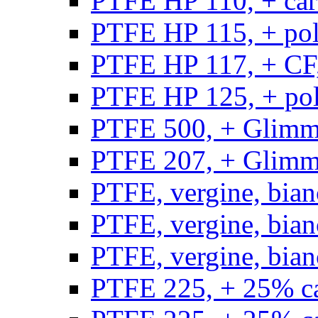
PTFE HP 110, + carb
PTFE HP 115, + poli
PTFE HP 117, + CF,
PTFE HP 125, + pol
PTFE 500, + Glimme
PTFE 207, + Glimme
PTFE, vergine, bian
PTFE, vergine, bian
PTFE, vergine, bian
PTFE 225, + 25% ca