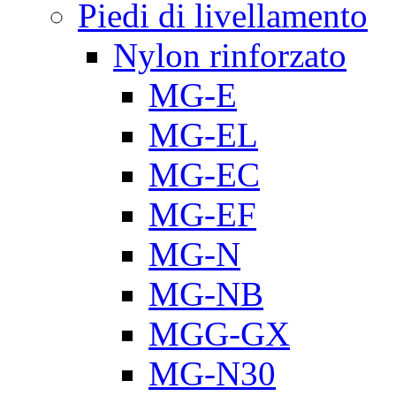
Piedi di livellamento
Nylon rinforzato
MG-E
MG-EL
MG-EC
MG-EF
MG-N
MG-NB
MGG-GX
MG-N30