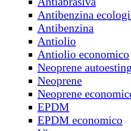
Antiabrasiva
Antibenzina ecologi
Antibenzina
Antiolio
Antiolio economico
Neoprene autoestin
Neoprene
Neoprene economic
EPDM
EPDM economico