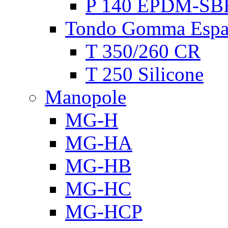
P 140 EPDM-SB
Tondo Gomma Espa
T 350/260 CR
T 250 Silicone
Manopole
MG-H
MG-HA
MG-HB
MG-HC
MG-HCP