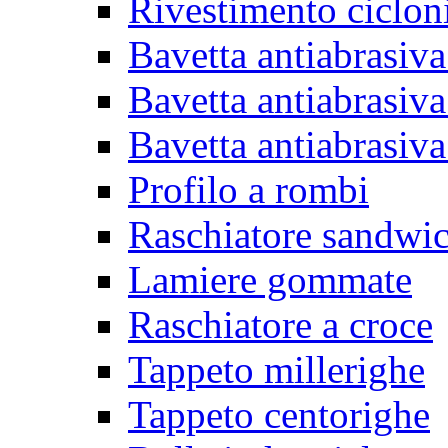
Rivestimento ciclon
Bavetta antiabrasiva
Bavetta antiabrasiva
Bavetta antiabrasiva
Profilo a rombi
Raschiatore sandwi
Lamiere gommate
Raschiatore a croce
Tappeto millerighe
Tappeto centorighe