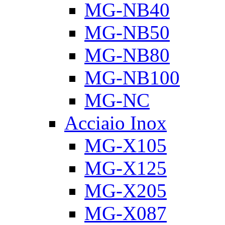
MG-NB40
MG-NB50
MG-NB80
MG-NB100
MG-NC
Acciaio Inox
MG-X105
MG-X125
MG-X205
MG-X087