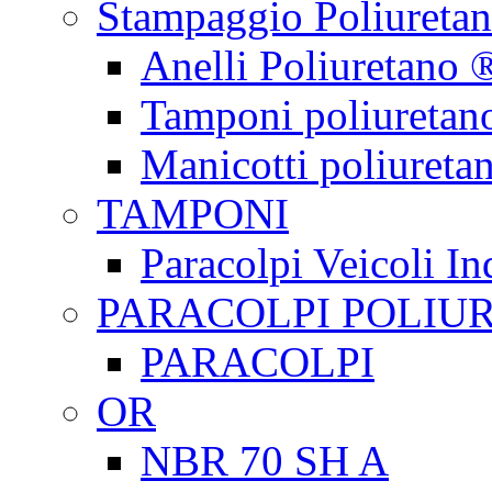
Stampaggio Poliureta
Anelli Poliuretano 
Tamponi poliuretan
Manicotti poliureta
TAMPONI
Paracolpi Veicoli Ind
PARACOLPI POLIU
PARACOLPI
OR
NBR 70 SH A