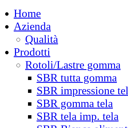
Home
Azienda
Qualità
Prodotti
Rotoli/Lastre gomma
SBR tutta gomma
SBR impressione te
SBR gomma tela
SBR tela imp. tela