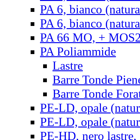
PA 6, bianco (natur
PA 6, bianco (natura
PA 66 MO, + MOS2, 
PA Poliammide
Lastre
Barre Tonde Pien
Barre Tonde Fora
PE-LD, opale (natura
PE-LD, opale (natura
PE-HD, nero lastre,