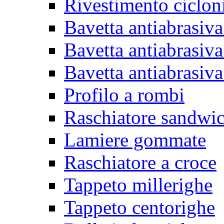
Rivestimento ciclon
Bavetta antiabrasiva
Bavetta antiabrasiva
Bavetta antiabrasiva
Profilo a rombi
Raschiatore sandwi
Lamiere gommate
Raschiatore a croce
Tappeto millerighe
Tappeto centorighe