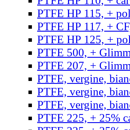
PTFE HP 110, + carb
PTFE HP 115, + poli
PTFE HP 117, + CF,
PTFE HP 125, + pol
PTFE 500, + Glimme
PTFE 207, + Glimme
PTFE, vergine, bian
PTFE, vergine, bian
PTFE, vergine, bian
PTFE 225, + 25% ca