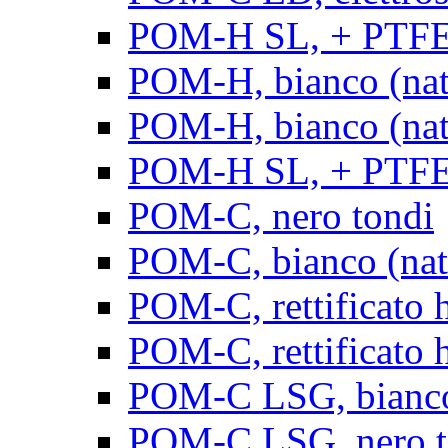
POM-H SL, + PTFE, 
POM-H, bianco (natu
POM-H, bianco (natur
POM-H SL, + PTFE, 
POM-C, nero tondi
POM-C, bianco (natu
POM-C, rettificato h
POM-C, rettificato h
POM-C LSG, bianco 
POM-C LSG, nero t