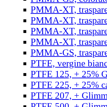
PMMA-XT, trasparen
PMMA-XT, trasparen
PMMA-XT, trasparen
PMMA-XT, trasparen
PMMA-GS, traspare
PTFE, vergine bianco
PTFE 125, + 25% GF
PTFE 225, + 25% car
PTFE 207, + Glimmer
PTFE 500, + Glimme