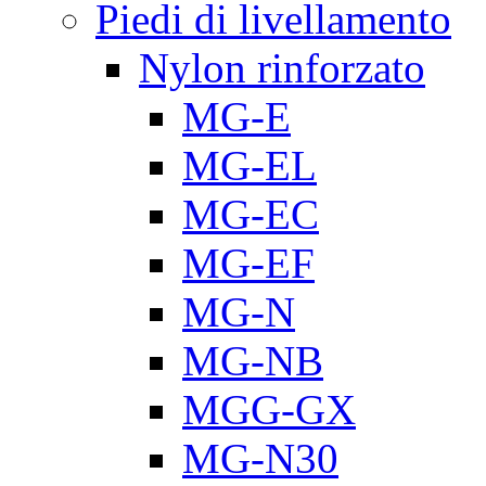
Piedi di livellamento
Nylon rinforzato
MG-E
MG-EL
MG-EC
MG-EF
MG-N
MG-NB
MGG-GX
MG-N30