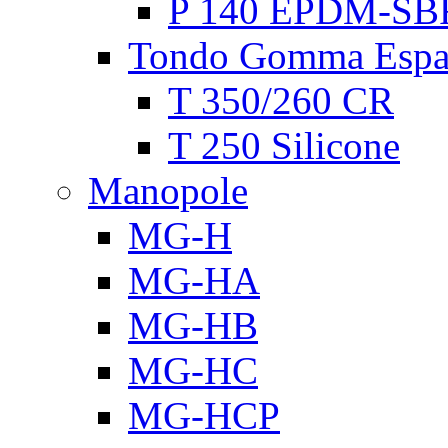
P 140 EPDM-SB
Tondo Gomma Espa
T 350/260 CR
T 250 Silicone
Manopole
MG-H
MG-HA
MG-HB
MG-HC
MG-HCP