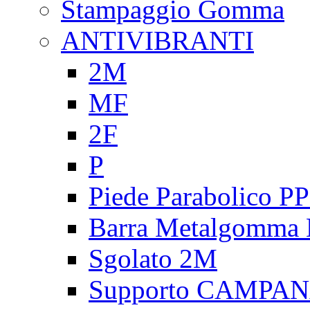
Stampaggio Gomma
ANTIVIBRANTI
2M
MF
2F
P
Piede Parabolico P
Barra Metalgomma
Sgolato 2M
Supporto CAMPA