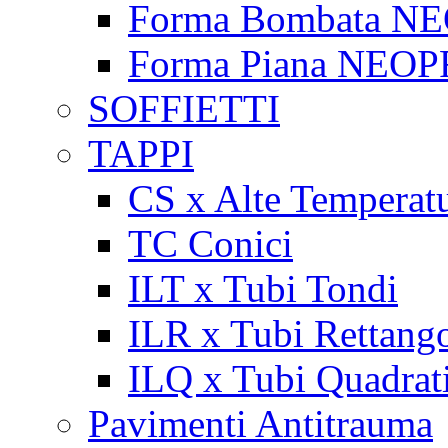
Forma Bombata N
Forma Piana NEO
SOFFIETTI
TAPPI
CS x Alte Temperat
TC Conici
ILT x Tubi Tondi
ILR x Tubi Rettango
ILQ x Tubi Quadrat
Pavimenti Antitrauma