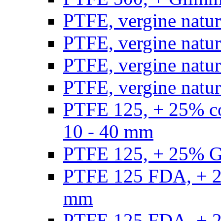
PTFE, vergine natur
PTFE, vergine natur
PTFE, vergine natur
PTFE, vergine natural
PTFE 125, + 25% con
10 - 40 mm
PTFE 125, + 25% GF
PTFE 125 FDA, + 25
mm
PTFE 125 FDA, + 25