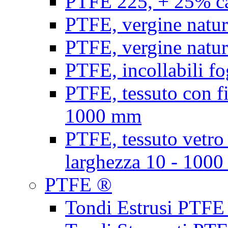
PTFE 225, + 25% ca
PTFE, vergine natur
PTFE, vergine natur
PTFE, incollabili fo
PTFE, tessuto con fi
1000 mm
PTFE, tessuto vetro
larghezza 10 - 100
PTFE ®
Tondi Estrusi PTFE