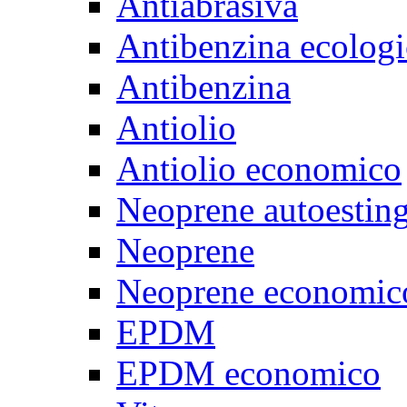
Antiabrasiva
Antibenzina ecologi
Antibenzina
Antiolio
Antiolio economico
Neoprene autoestin
Neoprene
Neoprene economic
EPDM
EPDM economico