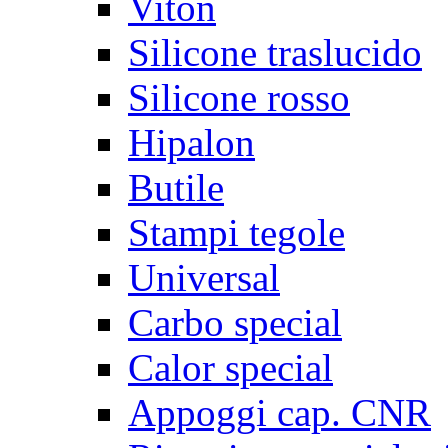
Viton
Silicone traslucido
Silicone rosso
Hipalon
Butile
Stampi tegole
Universal
Carbo special
Calor special
Appoggi cap. CNR