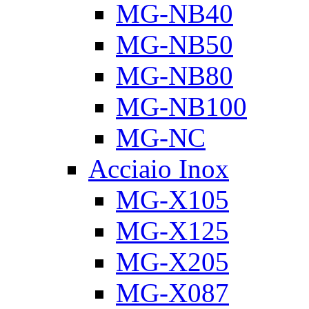
MG-NB40
MG-NB50
MG-NB80
MG-NB100
MG-NC
Acciaio Inox
MG-X105
MG-X125
MG-X205
MG-X087