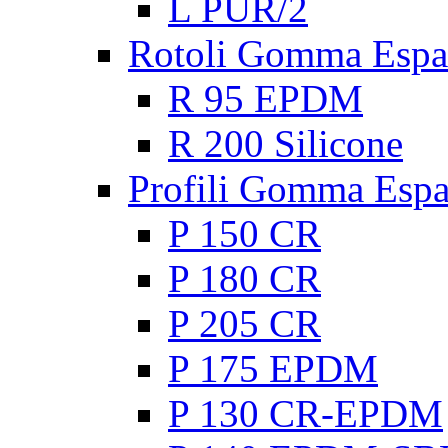
L PUR/2
Rotoli Gomma Espa
R 95 EPDM
R 200 Silicone
Profili Gomma Esp
P 150 CR
P 180 CR
P 205 CR
P 175 EPDM
P 130 CR-EPDM