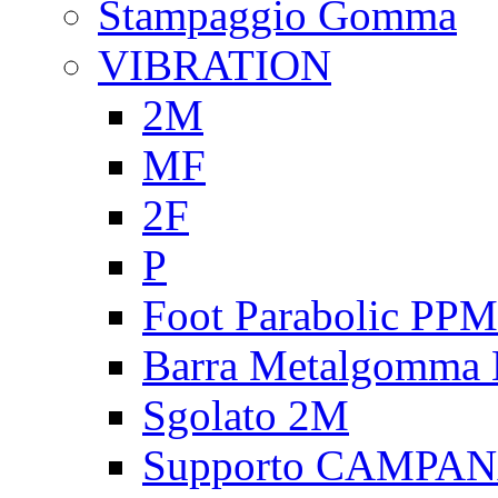
Stampaggio Gomma
VIBRATION
2M
MF
2F
P
Foot Parabolic PPM
Barra Metalgomma
Sgolato 2M
Supporto CAMPA