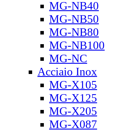
MG-NB40
MG-NB50
MG-NB80
MG-NB100
MG-NC
Acciaio Inox
MG-X105
MG-X125
MG-X205
MG-X087