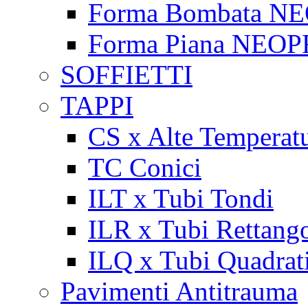
Forma Bombata N
Forma Piana NEO
SOFFIETTI
TAPPI
CS x Alte Temperat
TC Conici
ILT x Tubi Tondi
ILR x Tubi Rettango
ILQ x Tubi Quadrat
Pavimenti Antitrauma