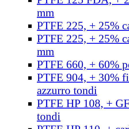
mm
PTFE 225, + 25% ca
PTFE 225, + 25% ca
mm
PTFE 660, + 60% po
PTFE 904, + 30% fibr
azzurro tondi
PTFE HP 108, + GF +
tondi