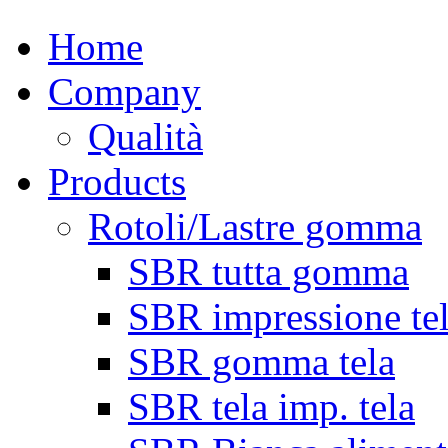
Home
Company
Qualità
Products
Rotoli/Lastre gomma
SBR tutta gomma
SBR impressione te
SBR gomma tela
SBR tela imp. tela