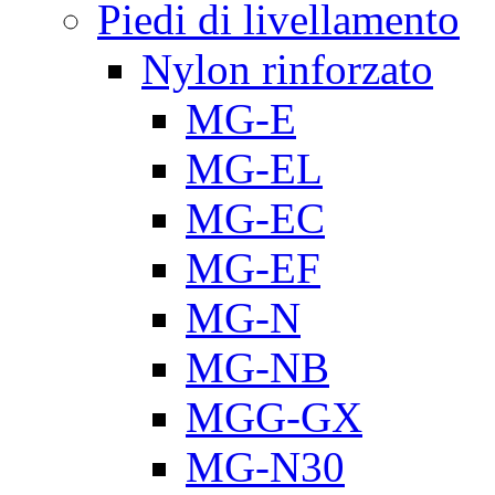
Piedi di livellamento
Nylon rinforzato
MG-E
MG-EL
MG-EC
MG-EF
MG-N
MG-NB
MGG-GX
MG-N30