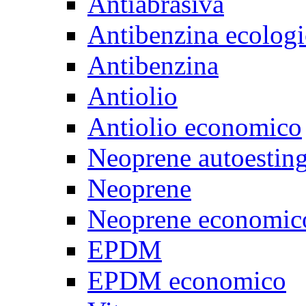
Antiabrasiva
Antibenzina ecologi
Antibenzina
Antiolio
Antiolio economico
Neoprene autoestin
Neoprene
Neoprene economic
EPDM
EPDM economico