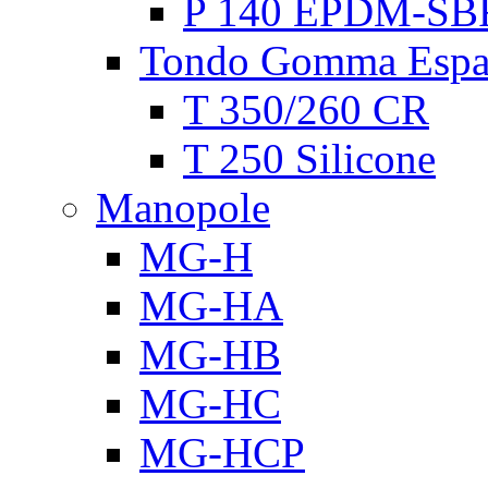
P 140 EPDM-SB
Tondo Gomma Espa
T 350/260 CR
T 250 Silicone
Manopole
MG-H
MG-HA
MG-HB
MG-HC
MG-HCP