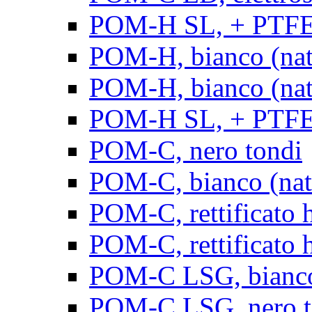
POM-H SL, + PTFE, 
POM-H, bianco (natu
POM-H, bianco (natur
POM-H SL, + PTFE, 
POM-C, nero tondi
POM-C, bianco (natu
POM-C, rettificato h
POM-C, rettificato h
POM-C LSG, bianco 
POM-C LSG, nero t