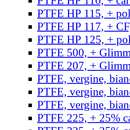
PTFE HP 110, + carb
PTFE HP 115, + poli
PTFE HP 117, + CF,
PTFE HP 125, + pol
PTFE 500, + Glimme
PTFE 207, + Glimme
PTFE, vergine, bian
PTFE, vergine, bian
PTFE, vergine, bian
PTFE 225, + 25% ca