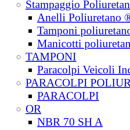
Stampaggio Poliureta
Anelli Poliuretano 
Tamponi poliuretan
Manicotti poliureta
TAMPONI
Paracolpi Veicoli Ind
PARACOLPI POLIU
PARACOLPI
OR
NBR 70 SH A