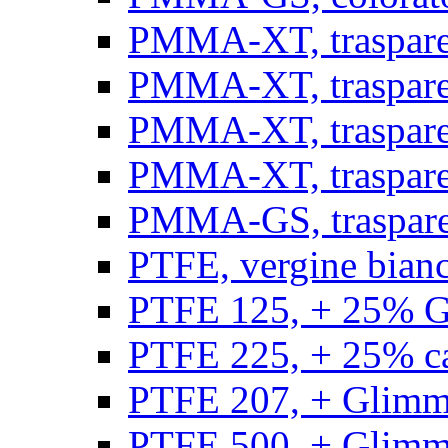
PMMA-XT, trasparen
PMMA-XT, trasparen
PMMA-XT, trasparen
PMMA-XT, trasparen
PMMA-GS, traspare
PTFE, vergine bianco
PTFE 125, + 25% GF
PTFE 225, + 25% car
PTFE 207, + Glimmer
PTFE 500, + Glimme