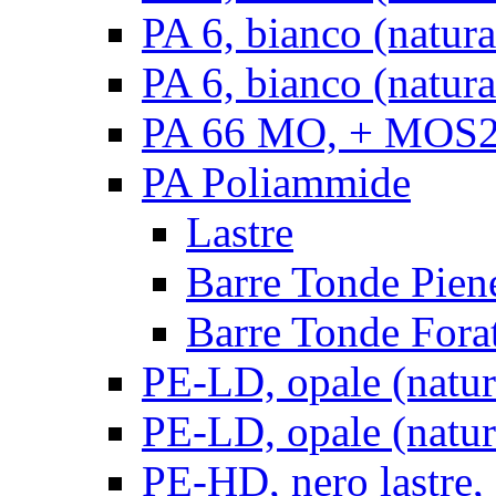
PA 6, bianco (natur
PA 6, bianco (natura
PA 66 MO, + MOS2, 
PA Poliammide
Lastre
Barre Tonde Pien
Barre Tonde Fora
PE-LD, opale (natura
PE-LD, opale (natura
PE-HD, nero lastre,