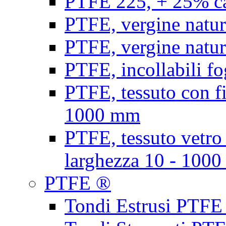
PTFE 225, + 25% ca
PTFE, vergine natur
PTFE, vergine natur
PTFE, incollabili fo
PTFE, tessuto con fi
1000 mm
PTFE, tessuto vetro
larghezza 10 - 100
PTFE ®
Tondi Estrusi PTFE