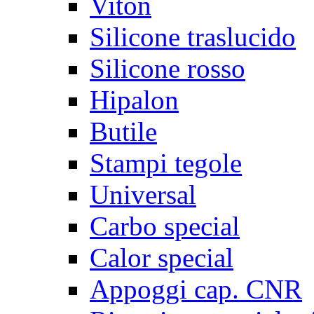
Viton
Silicone traslucido
Silicone rosso
Hipalon
Butile
Stampi tegole
Universal
Carbo special
Calor special
Appoggi cap. CNR