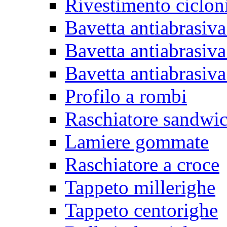
Rivestimento ciclon
Bavetta antiabrasiva
Bavetta antiabrasiva
Bavetta antiabrasiva
Profilo a rombi
Raschiatore sandwi
Lamiere gommate
Raschiatore a croce
Tappeto millerighe
Tappeto centorighe