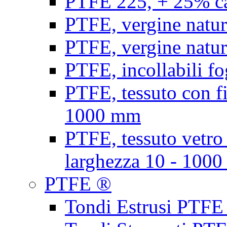
PTFE 225, + 25% ca
PTFE, vergine natur
PTFE, vergine natur
PTFE, incollabili fo
PTFE, tessuto con fi
1000 mm
PTFE, tessuto vetro
larghezza 10 - 100
PTFE ®
Tondi Estrusi PTFE