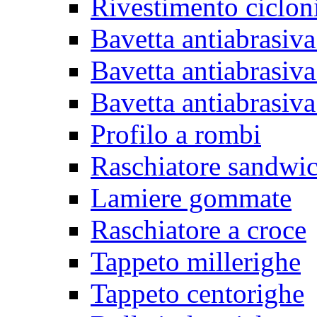
Rivestimento ciclon
Bavetta antiabrasiva
Bavetta antiabrasiva
Bavetta antiabrasiva
Profilo a rombi
Raschiatore sandwi
Lamiere gommate
Raschiatore a croce
Tappeto millerighe
Tappeto centorighe