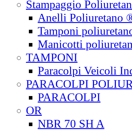
Stampaggio Poliureta
Anelli Poliuretano 
Tamponi poliuretan
Manicotti poliureta
TAMPONI
Paracolpi Veicoli Ind
PARACOLPI POLIU
PARACOLPI
OR
NBR 70 SH A