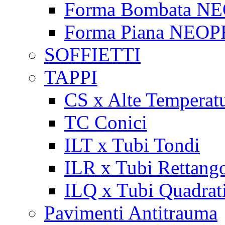
Forma Bombata N
Forma Piana NEO
SOFFIETTI
TAPPI
CS x Alte Temperat
TC Conici
ILT x Tubi Tondi
ILR x Tubi Rettango
ILQ x Tubi Quadrat
Pavimenti Antitrauma