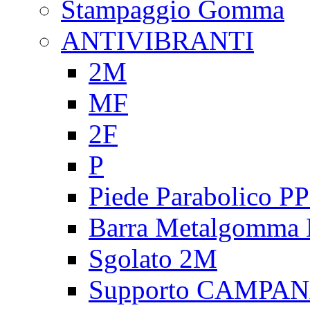
Stampaggio Gomma
ANTIVIBRANTI
2M
MF
2F
P
Piede Parabolico P
Barra Metalgomma
Sgolato 2M
Supporto CAMPA