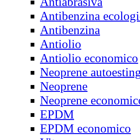
Antiabrasiva
Antibenzina ecologi
Antibenzina
Antiolio
Antiolio economico
Neoprene autoestin
Neoprene
Neoprene economic
EPDM
EPDM economico