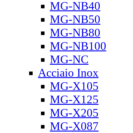
MG-NB40
MG-NB50
MG-NB80
MG-NB100
MG-NC
Acciaio Inox
MG-X105
MG-X125
MG-X205
MG-X087