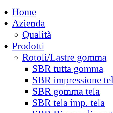
Home
Azienda
Qualità
Prodotti
Rotoli/Lastre gomma
SBR tutta gomma
SBR impressione te
SBR gomma tela
SBR tela imp. tela