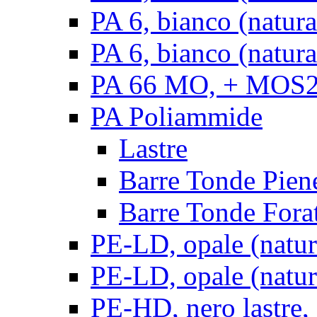
PA 6, bianco (natur
PA 6, bianco (natura
PA 66 MO, + MOS2, 
PA Poliammide
Lastre
Barre Tonde Pien
Barre Tonde Fora
PE-LD, opale (natura
PE-LD, opale (natura
PE-HD, nero lastre,