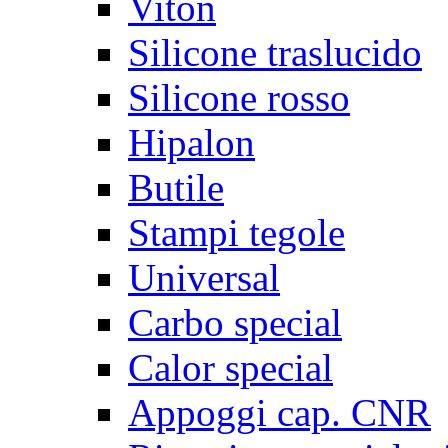
Viton
Silicone traslucido
Silicone rosso
Hipalon
Butile
Stampi tegole
Universal
Carbo special
Calor special
Appoggi cap. CNR