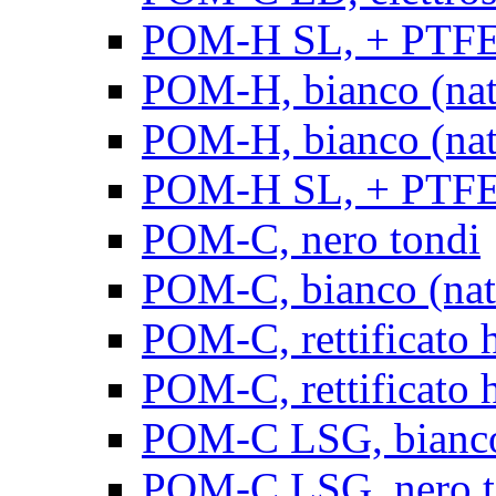
POM-H SL, + PTFE, 
POM-H, bianco (natu
POM-H, bianco (natur
POM-H SL, + PTFE, 
POM-C, nero tondi
POM-C, bianco (natu
POM-C, rettificato h
POM-C, rettificato h
POM-C LSG, bianco 
POM-C LSG, nero t