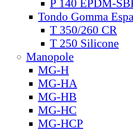
P 140 EPDM-SB
Tondo Gomma Espa
T 350/260 CR
T 250 Silicone
Manopole
MG-H
MG-HA
MG-HB
MG-HC
MG-HCP