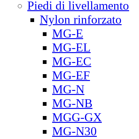
Piedi di livellamento
Nylon rinforzato
MG-E
MG-EL
MG-EC
MG-EF
MG-N
MG-NB
MGG-GX
MG-N30