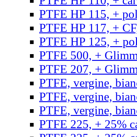
PTFE HP 110, + carb
PTFE HP 115, + poli
PTFE HP 117, + CF,
PTFE HP 125, + pol
PTFE 500, + Glimme
PTFE 207, + Glimme
PTFE, vergine, bian
PTFE, vergine, bian
PTFE, vergine, bian
PTFE 225, + 25% ca