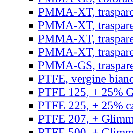
PMMA-XT, trasparen
PMMA-XT, trasparen
PMMA-XT, trasparen
PMMA-XT, trasparen
PMMA-GS, traspare
PTFE, vergine bianco
PTFE 125, + 25% GF
PTFE 225, + 25% car
PTFE 207, + Glimmer
PTFE 500, + Glimme