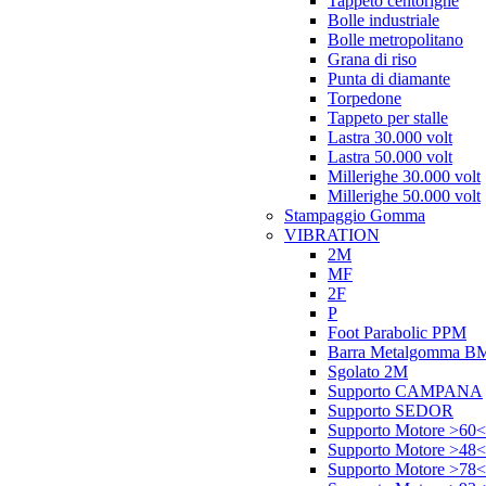
Tappeto centorighe
Bolle industriale
Bolle metropolitano
Grana di riso
Punta di diamante
Torpedone
Tappeto per stalle
Lastra 30.000 volt
Lastra 50.000 volt
Millerighe 30.000 volt
Millerighe 50.000 volt
Stampaggio Gomma
VIBRATION
2M
MF
2F
P
Foot Parabolic PPM
Barra Metalgomma B
Sgolato 2M
Supporto CAMPANA
Supporto SEDOR
Supporto Motore >60<
Supporto Motore >48<
Supporto Motore >78<