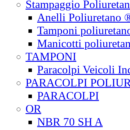
Stampaggio Poliureta
Anelli Poliuretano 
Tamponi poliuretan
Manicotti poliureta
TAMPONI
Paracolpi Veicoli Ind
PARACOLPI POLIU
PARACOLPI
OR
NBR 70 SH A