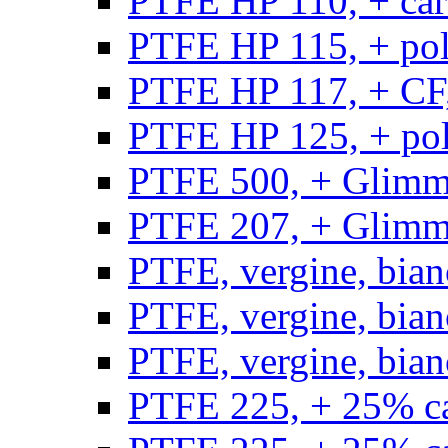
PTFE HP 110, + carb
PTFE HP 115, + poli
PTFE HP 117, + CF,
PTFE HP 125, + pol
PTFE 500, + Glimme
PTFE 207, + Glimme
PTFE, vergine, bian
PTFE, vergine, bian
PTFE, vergine, bian
PTFE 225, + 25% ca