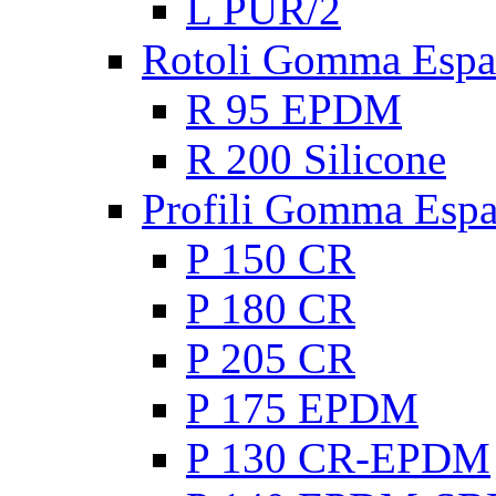
L PUR/2
Rotoli Gomma Espa
R 95 EPDM
R 200 Silicone
Profili Gomma Esp
P 150 CR
P 180 CR
P 205 CR
P 175 EPDM
P 130 CR-EPDM