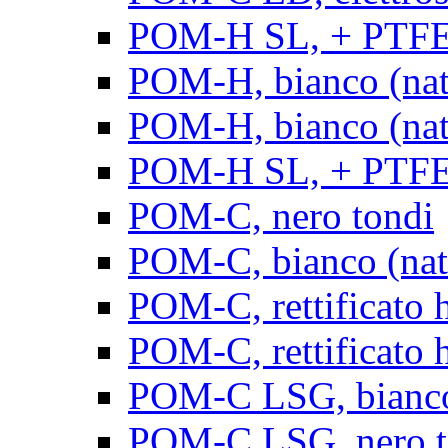
POM-H SL, + PTFE, 
POM-H, bianco (natu
POM-H, bianco (natur
POM-H SL, + PTFE, 
POM-C, nero tondi
POM-C, bianco (natu
POM-C, rettificato h
POM-C, rettificato h
POM-C LSG, bianco 
POM-C LSG, nero t