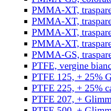
PMMA-XT, trasparen
PMMA-XT, trasparen
PMMA-XT, trasparen
PMMA-XT, trasparen
PMMA-GS, traspare
PTFE, vergine bianco
PTFE 125, + 25% GF
PTFE 225, + 25% car
PTFE 207, + Glimmer
PTFE 500, + Glimme