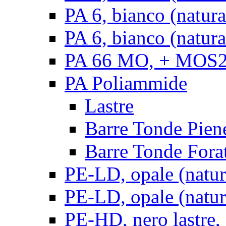
PA 6, bianco (natur
PA 6, bianco (natura
PA 66 MO, + MOS2, 
PA Poliammide
Lastre
Barre Tonde Pien
Barre Tonde Fora
PE-LD, opale (natura
PE-LD, opale (natura
PE-HD, nero lastre,