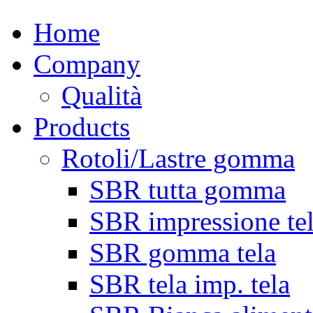
Home
Company
Qualità
Products
Rotoli/Lastre gomma
SBR tutta gomma
SBR impressione te
SBR gomma tela
SBR tela imp. tela