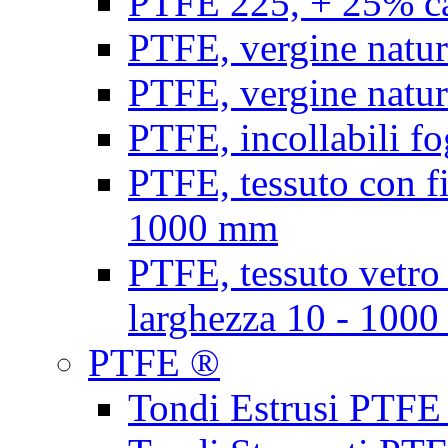
PTFE 225, + 25% ca
PTFE, vergine natur
PTFE, vergine natur
PTFE, incollabili fo
PTFE, tessuto con fi
1000 mm
PTFE, tessuto vetro
larghezza 10 - 100
PTFE ®
Tondi Estrusi PTFE