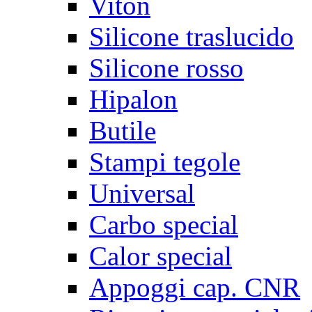
Viton
Silicone traslucido
Silicone rosso
Hipalon
Butile
Stampi tegole
Universal
Carbo special
Calor special
Appoggi cap. CNR