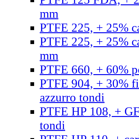
mm
PTFE 225, + 25% ca
PTFE 225, + 25% ca
mm
PTFE 660, + 60% po
PTFE 904, + 30% fibr
azzurro tondi
PTFE HP 108, + GF +
tondi