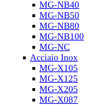
MG-NB40
MG-NB50
MG-NB80
MG-NB100
MG-NC
Acciaio Inox
MG-X105
MG-X125
MG-X205
MG-X087