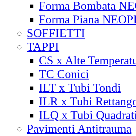
Forma Bombata N
Forma Piana NEO
SOFFIETTI
TAPPI
CS x Alte Temperat
TC Conici
ILT x Tubi Tondi
ILR x Tubi Rettango
ILQ x Tubi Quadrat
Pavimenti Antitrauma