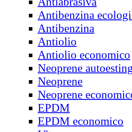
Antiabrasiva
Antibenzina ecologi
Antibenzina
Antiolio
Antiolio economico
Neoprene autoestin
Neoprene
Neoprene economic
EPDM
EPDM economico