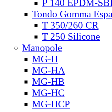
P 140 EPDM-SB
Tondo Gomma Espa
T 350/260 CR
T 250 Silicone
Manopole
MG-H
MG-HA
MG-HB
MG-HC
MG-HCP