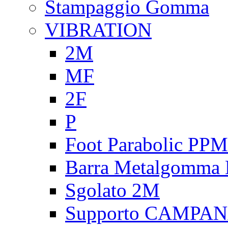
Stampaggio Gomma
VIBRATION
2M
MF
2F
P
Foot Parabolic PPM
Barra Metalgomma
Sgolato 2M
Supporto CAMPA