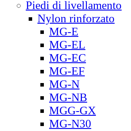
Piedi di livellamento
Nylon rinforzato
MG-E
MG-EL
MG-EC
MG-EF
MG-N
MG-NB
MGG-GX
MG-N30