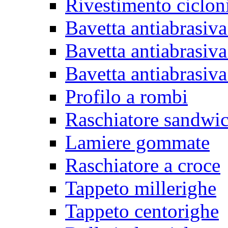
Rivestimento ciclon
Bavetta antiabrasiva
Bavetta antiabrasiva
Bavetta antiabrasiva
Profilo a rombi
Raschiatore sandwi
Lamiere gommate
Raschiatore a croce
Tappeto millerighe
Tappeto centorighe