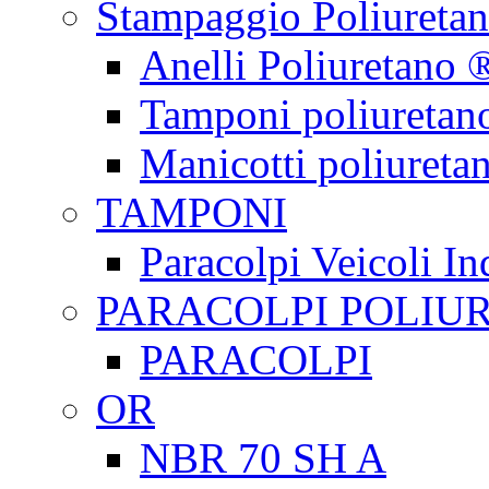
Stampaggio Poliureta
Anelli Poliuretano 
Tamponi poliuretan
Manicotti poliureta
TAMPONI
Paracolpi Veicoli Ind
PARACOLPI POLIU
PARACOLPI
OR
NBR 70 SH A