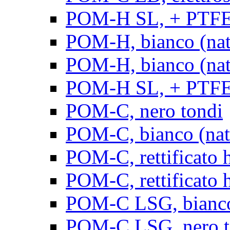
POM-H SL, + PTFE, 
POM-H, bianco (natu
POM-H, bianco (natur
POM-H SL, + PTFE, 
POM-C, nero tondi
POM-C, bianco (natu
POM-C, rettificato h
POM-C, rettificato h
POM-C LSG, bianco 
POM-C LSG, nero t