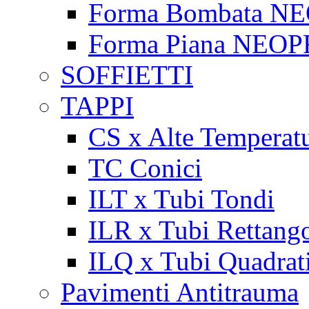
Forma Bombata N
Forma Piana NEO
SOFFIETTI
TAPPI
CS x Alte Temperat
TC Conici
ILT x Tubi Tondi
ILR x Tubi Rettango
ILQ x Tubi Quadrat
Pavimenti Antitrauma