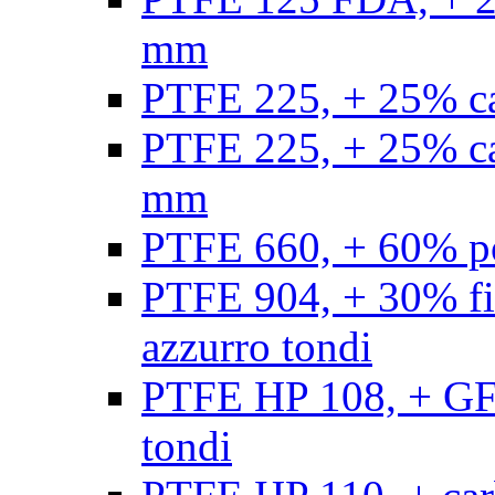
mm
PTFE 225, + 25% ca
PTFE 225, + 25% ca
mm
PTFE 660, + 60% po
PTFE 904, + 30% fibr
azzurro tondi
PTFE HP 108, + GF +
tondi