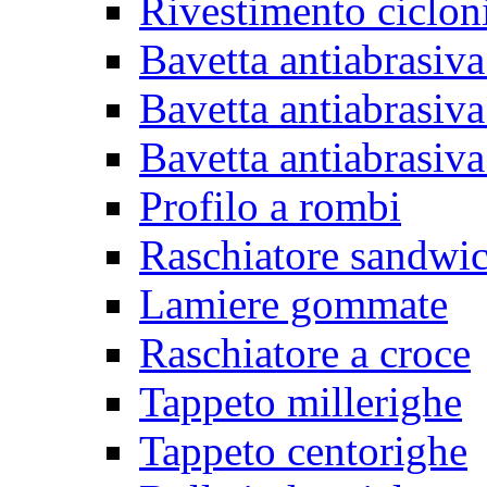
Rivestimento ciclon
Bavetta antiabrasiva
Bavetta antiabrasiva
Bavetta antiabrasiva
Profilo a rombi
Raschiatore sandwi
Lamiere gommate
Raschiatore a croce
Tappeto millerighe
Tappeto centorighe