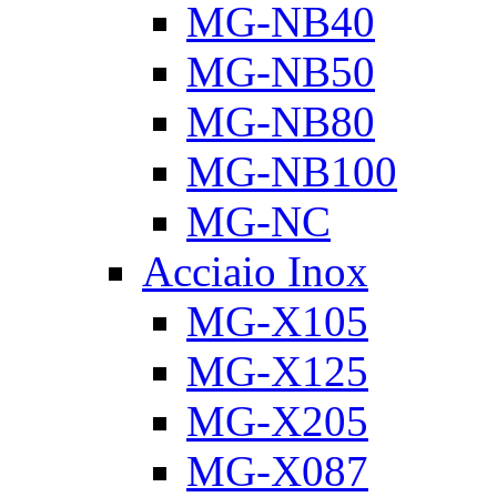
MG-NB40
MG-NB50
MG-NB80
MG-NB100
MG-NC
Acciaio Inox
MG-X105
MG-X125
MG-X205
MG-X087