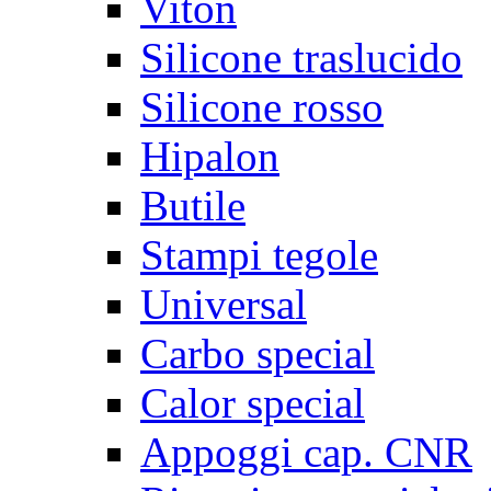
Viton
Silicone traslucido
Silicone rosso
Hipalon
Butile
Stampi tegole
Universal
Carbo special
Calor special
Appoggi cap. CNR