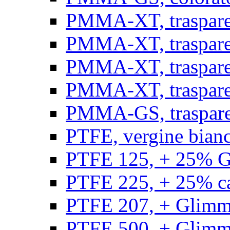
PMMA-XT, trasparen
PMMA-XT, trasparen
PMMA-XT, trasparen
PMMA-XT, trasparen
PMMA-GS, traspare
PTFE, vergine bianco
PTFE 125, + 25% GF
PTFE 225, + 25% car
PTFE 207, + Glimmer
PTFE 500, + Glimme