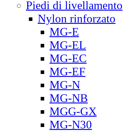
Piedi di livellamento
Nylon rinforzato
MG-E
MG-EL
MG-EC
MG-EF
MG-N
MG-NB
MGG-GX
MG-N30