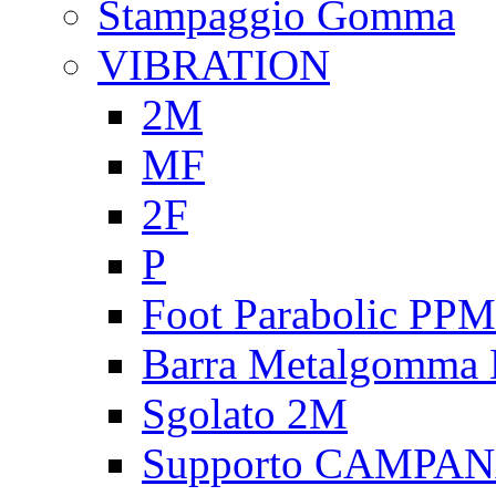
Stampaggio Gomma
VIBRATION
2M
MF
2F
P
Foot Parabolic PPM
Barra Metalgomma
Sgolato 2M
Supporto CAMPA