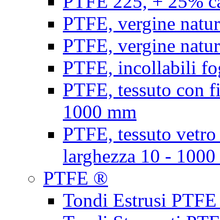
PTFE 225, + 25% ca
PTFE, vergine natur
PTFE, vergine natur
PTFE, incollabili fo
PTFE, tessuto con fi
1000 mm
PTFE, tessuto vetro
larghezza 10 - 100
PTFE ®
Tondi Estrusi PTFE