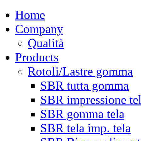
Home
Company
Qualità
Products
Rotoli/Lastre gomma
SBR tutta gomma
SBR impressione te
SBR gomma tela
SBR tela imp. tela