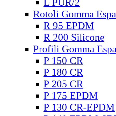
L PUR/2
Rotoli Gomma Espa
R 95 EPDM
R 200 Silicone
Profili Gomma Esp
P 150 CR
P 180 CR
P 205 CR
P 175 EPDM
P 130 CR-EPDM