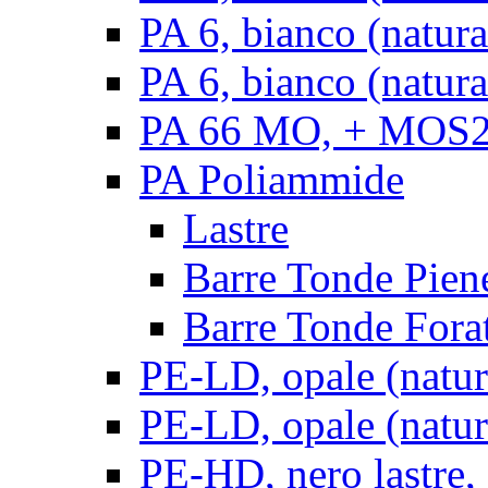
PA 6, bianco (natur
PA 6, bianco (natura
PA 66 MO, + MOS2, 
PA Poliammide
Lastre
Barre Tonde Pien
Barre Tonde Fora
PE-LD, opale (natura
PE-LD, opale (natura
PE-HD, nero lastre,