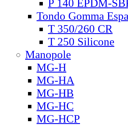
P 140 EPDM-SB
Tondo Gomma Espa
T 350/260 CR
T 250 Silicone
Manopole
MG-H
MG-HA
MG-HB
MG-HC
MG-HCP