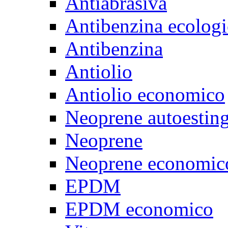
Antiabrasiva
Antibenzina ecologi
Antibenzina
Antiolio
Antiolio economico
Neoprene autoestin
Neoprene
Neoprene economic
EPDM
EPDM economico