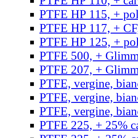
PTFE HP 110, + carb
PTFE HP 115, + poli
PTFE HP 117, + CF,
PTFE HP 125, + pol
PTFE 500, + Glimme
PTFE 207, + Glimme
PTFE, vergine, bian
PTFE, vergine, bian
PTFE, vergine, bian
PTFE 225, + 25% ca