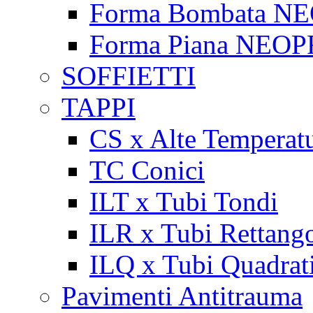
Forma Bombata N
Forma Piana NEO
SOFFIETTI
TAPPI
CS x Alte Temperat
TC Conici
ILT x Tubi Tondi
ILR x Tubi Rettango
ILQ x Tubi Quadrat
Pavimenti Antitrauma