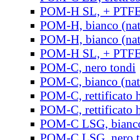
POM-H SL, + PTFE, 
POM-H, bianco (natu
POM-H, bianco (natur
POM-H SL, + PTFE, 
POM-C, nero tondi
POM-C, bianco (natu
POM-C, rettificato h
POM-C, rettificato h
POM-C LSG, bianco 
POM-C LSG, nero t