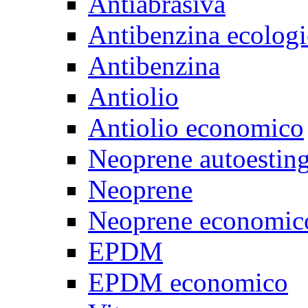
Antiabrasiva
Antibenzina ecologi
Antibenzina
Antiolio
Antiolio economico
Neoprene autoestin
Neoprene
Neoprene economic
EPDM
EPDM economico