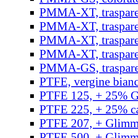
PMMA-XT, trasparen
PMMA-XT, trasparen
PMMA-XT, trasparen
PMMA-XT, trasparen
PMMA-GS, traspare
PTFE, vergine bianco
PTFE 125, + 25% GF
PTFE 225, + 25% car
PTFE 207, + Glimmer
PTFE 500, + Glimme