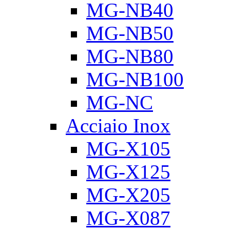
MG-NB40
MG-NB50
MG-NB80
MG-NB100
MG-NC
Acciaio Inox
MG-X105
MG-X125
MG-X205
MG-X087