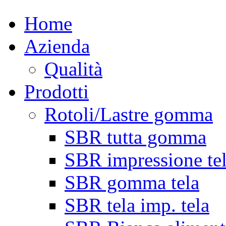
Home
Azienda
Qualità
Prodotti
Rotoli/Lastre gomma
SBR tutta gomma
SBR impressione te
SBR gomma tela
SBR tela imp. tela