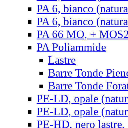
PA 6, bianco (natur
PA 6, bianco (natura
PA 66 MO, + MOS2, 
PA Poliammide
Lastre
Barre Tonde Pien
Barre Tonde Fora
PE-LD, opale (natura
PE-LD, opale (natura
PE-HD, nero lastre,