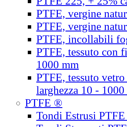
PTFE 225, + 25% ca
PTFE, vergine natur
PTFE, vergine natur
PTFE, incollabili fo
PTFE, tessuto con fi
1000 mm
PTFE, tessuto vetro
larghezza 10 - 100
PTFE ®
Tondi Estrusi PTFE