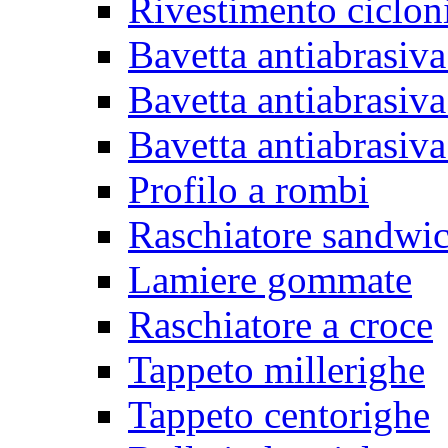
Rivestimento ciclon
Bavetta antiabrasiva
Bavetta antiabrasiva
Bavetta antiabrasiva
Profilo a rombi
Raschiatore sandwi
Lamiere gommate
Raschiatore a croce
Tappeto millerighe
Tappeto centorighe