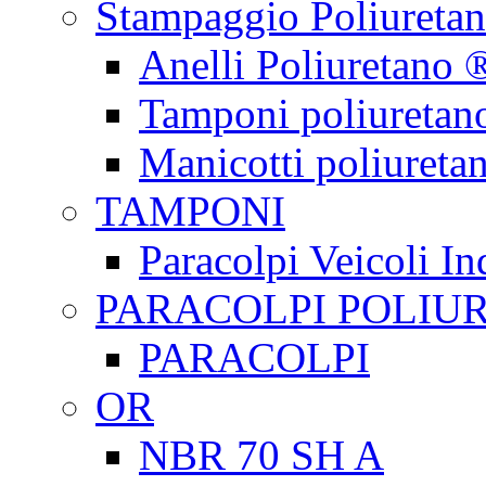
Stampaggio Poliureta
Anelli Poliuretano 
Tamponi poliuretan
Manicotti poliureta
TAMPONI
Paracolpi Veicoli Ind
PARACOLPI POLIU
PARACOLPI
OR
NBR 70 SH A