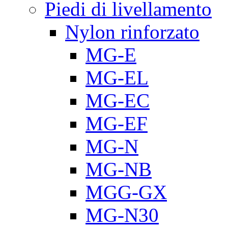
Piedi di livellamento
Nylon rinforzato
MG-E
MG-EL
MG-EC
MG-EF
MG-N
MG-NB
MGG-GX
MG-N30