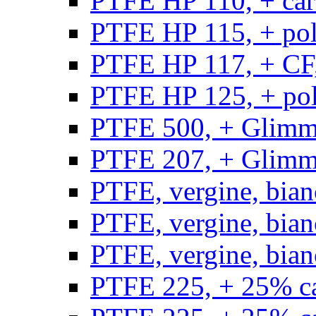
PTFE HP 110, + carb
PTFE HP 115, + poli
PTFE HP 117, + CF,
PTFE HP 125, + pol
PTFE 500, + Glimme
PTFE 207, + Glimme
PTFE, vergine, bian
PTFE, vergine, bian
PTFE, vergine, bian
PTFE 225, + 25% ca