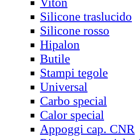
Viton
Silicone traslucido
Silicone rosso
Hipalon
Butile
Stampi tegole
Universal
Carbo special
Calor special
Appoggi cap. CNR