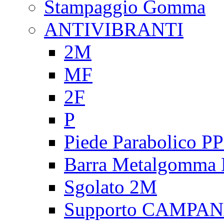
Stampaggio Gomma
ANTIVIBRANTI
2M
MF
2F
P
Piede Parabolico P
Barra Metalgomma
Sgolato 2M
Supporto CAMPA