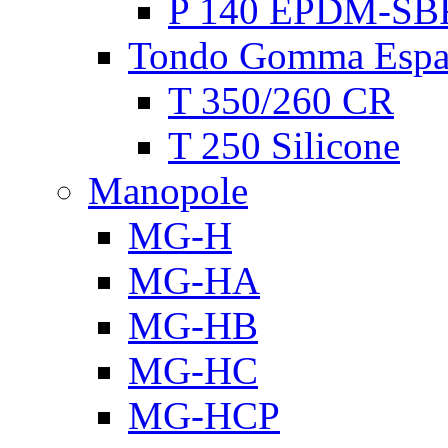
P 140 EPDM-SB
Tondo Gomma Espa
T 350/260 CR
T 250 Silicone
Manopole
MG-H
MG-HA
MG-HB
MG-HC
MG-HCP