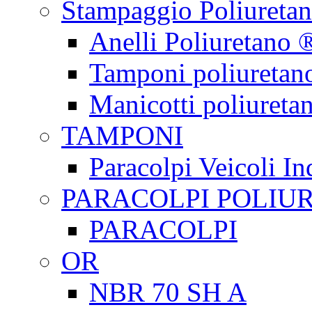
Stampaggio Poliureta
Anelli Poliuretano 
Tamponi poliuretan
Manicotti poliureta
TAMPONI
Paracolpi Veicoli Ind
PARACOLPI POLIU
PARACOLPI
OR
NBR 70 SH A