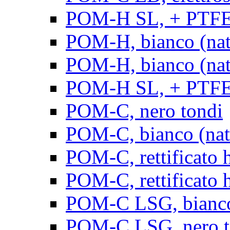
POM-H SL, + PTFE, 
POM-H, bianco (natu
POM-H, bianco (natur
POM-H SL, + PTFE, 
POM-C, nero tondi
POM-C, bianco (natu
POM-C, rettificato h
POM-C, rettificato h
POM-C LSG, bianco 
POM-C LSG, nero t