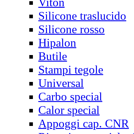
Viton
Silicone traslucido
Silicone rosso
Hipalon
Butile
Stampi tegole
Universal
Carbo special
Calor special
Appoggi cap. CNR