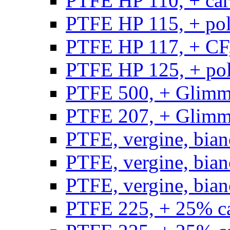
PTFE HP 110, + carb
PTFE HP 115, + poli
PTFE HP 117, + CF,
PTFE HP 125, + pol
PTFE 500, + Glimme
PTFE 207, + Glimme
PTFE, vergine, bian
PTFE, vergine, bian
PTFE, vergine, bian
PTFE 225, + 25% ca