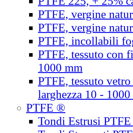
PTFE 225, + 25% ca
PTFE, vergine natur
PTFE, vergine natur
PTFE, incollabili fo
PTFE, tessuto con fi
1000 mm
PTFE, tessuto vetro
larghezza 10 - 100
PTFE ®
Tondi Estrusi PTFE