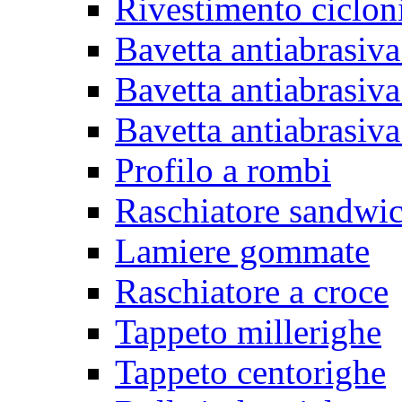
Rivestimento ciclon
Bavetta antiabrasiva
Bavetta antiabrasiva
Bavetta antiabrasiva
Profilo a rombi
Raschiatore sandwi
Lamiere gommate
Raschiatore a croce
Tappeto millerighe
Tappeto centorighe