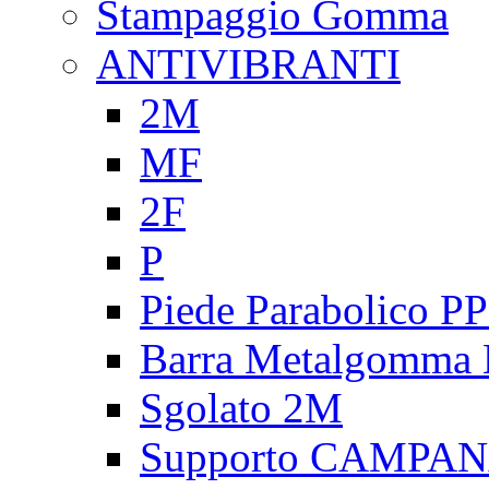
Stampaggio Gomma
ANTIVIBRANTI
2M
MF
2F
P
Piede Parabolico P
Barra Metalgomma
Sgolato 2M
Supporto CAMPA