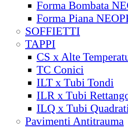
Forma Bombata N
Forma Piana NEO
SOFFIETTI
TAPPI
CS x Alte Temperat
TC Conici
ILT x Tubi Tondi
ILR x Tubi Rettango
ILQ x Tubi Quadrat
Pavimenti Antitrauma