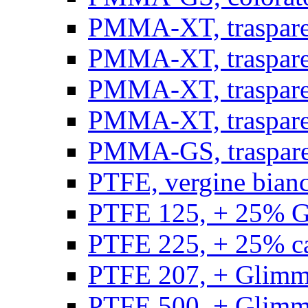
PMMA-XT, trasparen
PMMA-XT, trasparen
PMMA-XT, trasparen
PMMA-XT, trasparen
PMMA-GS, traspare
PTFE, vergine bianco
PTFE 125, + 25% GF
PTFE 225, + 25% car
PTFE 207, + Glimmer
PTFE 500, + Glimme