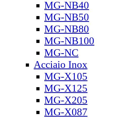
MG-NB40
MG-NB50
MG-NB80
MG-NB100
MG-NC
Acciaio Inox
MG-X105
MG-X125
MG-X205
MG-X087