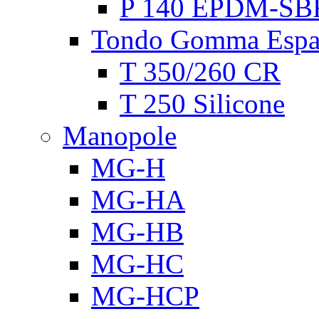
P 140 EPDM-SB
Tondo Gomma Espa
T 350/260 CR
T 250 Silicone
Manopole
MG-H
MG-HA
MG-HB
MG-HC
MG-HCP