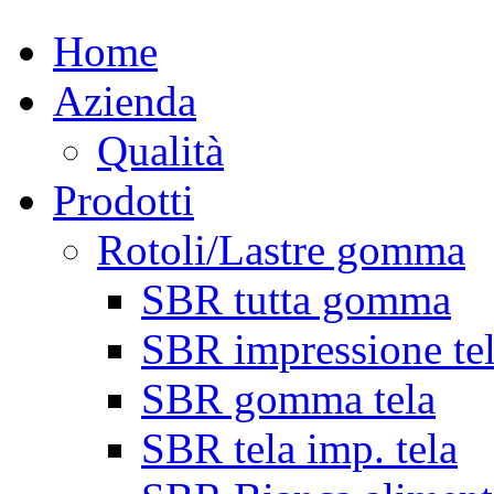
Home
Azienda
Qualità
Prodotti
Rotoli/Lastre gomma
SBR tutta gomma
SBR impressione te
SBR gomma tela
SBR tela imp. tela