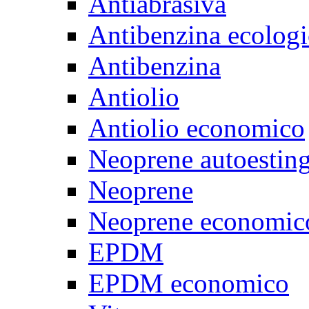
Antiabrasiva
Antibenzina ecologi
Antibenzina
Antiolio
Antiolio economico
Neoprene autoestin
Neoprene
Neoprene economic
EPDM
EPDM economico