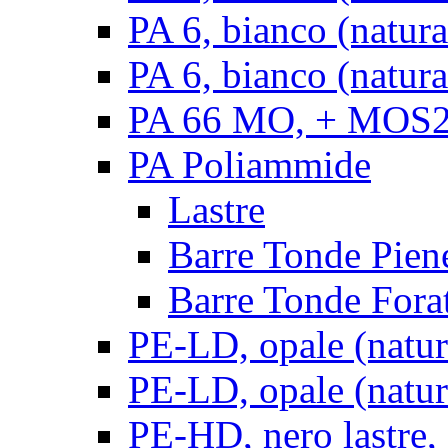
PA 6, bianco (natur
PA 6, bianco (natura
PA 66 MO, + MOS2, 
PA Poliammide
Lastre
Barre Tonde Pien
Barre Tonde Fora
PE-LD, opale (natura
PE-LD, opale (natura
PE-HD, nero lastre,