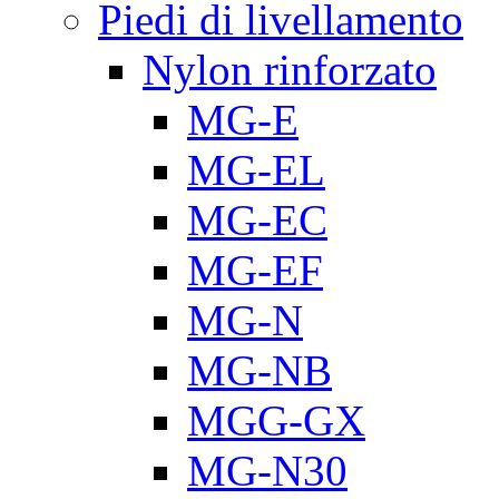
Piedi di livellamento
Nylon rinforzato
MG-E
MG-EL
MG-EC
MG-EF
MG-N
MG-NB
MGG-GX
MG-N30