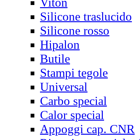
Viton
Silicone traslucido
Silicone rosso
Hipalon
Butile
Stampi tegole
Universal
Carbo special
Calor special
Appoggi cap. CNR