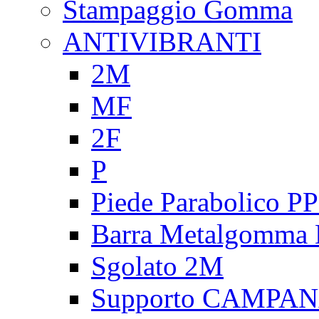
Stampaggio Gomma
ANTIVIBRANTI
2M
MF
2F
P
Piede Parabolico P
Barra Metalgomma
Sgolato 2M
Supporto CAMPA