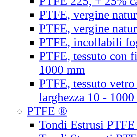
PTFE 225, + 25% ca
PTFE, vergine natur
PTFE, vergine natur
PTFE, incollabili fo
PTFE, tessuto con fi
1000 mm
PTFE, tessuto vetro
larghezza 10 - 100
PTFE ®
Tondi Estrusi PTFE