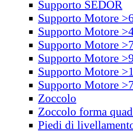
Supporto SEDOR
Supporto Motore >
Supporto Motore >
Supporto Motore >
Supporto Motore >
Supporto Motore >
Supporto Motore >
Zoccolo
Zoccolo forma quad
Piedi di livellament