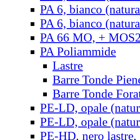
PA 6, bianco (natur
PA 6, bianco (natura
PA 66 MO, + MOS2, 
PA Poliammide
Lastre
Barre Tonde Pien
Barre Tonde Fora
PE-LD, opale (natura
PE-LD, opale (natura
PE-HD, nero lastre,