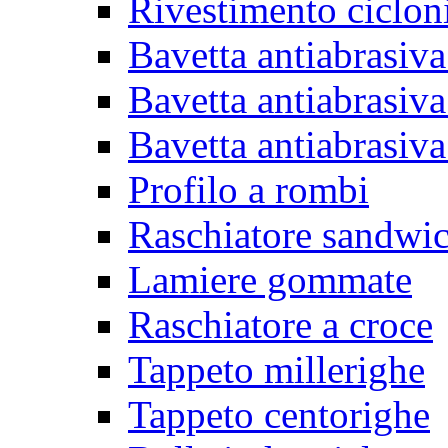
Rivestimento ciclon
Bavetta antiabrasiva
Bavetta antiabrasiva
Bavetta antiabrasiva
Profilo a rombi
Raschiatore sandwi
Lamiere gommate
Raschiatore a croce
Tappeto millerighe
Tappeto centorighe