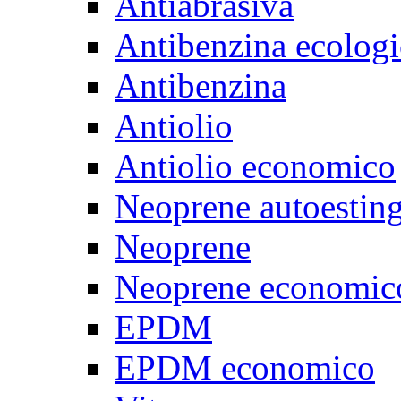
Antiabrasiva
Antibenzina ecologi
Antibenzina
Antiolio
Antiolio economico
Neoprene autoestin
Neoprene
Neoprene economic
EPDM
EPDM economico