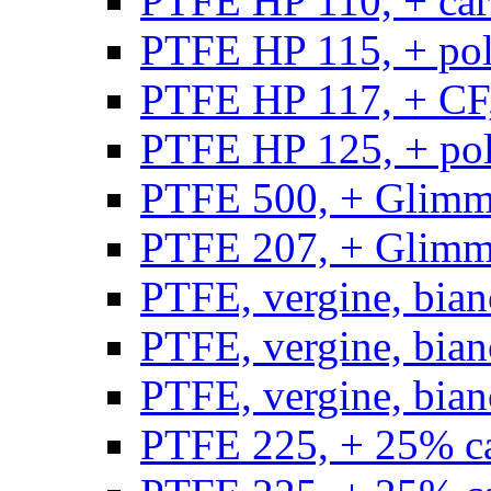
PTFE HP 110, + carb
PTFE HP 115, + poli
PTFE HP 117, + CF,
PTFE HP 125, + pol
PTFE 500, + Glimme
PTFE 207, + Glimme
PTFE, vergine, bian
PTFE, vergine, bian
PTFE, vergine, bian
PTFE 225, + 25% ca