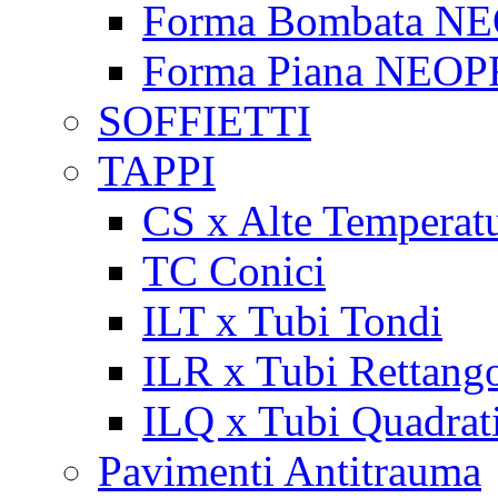
Forma Bombata N
Forma Piana NEO
SOFFIETTI
TAPPI
CS x Alte Temperat
TC Conici
ILT x Tubi Tondi
ILR x Tubi Rettango
ILQ x Tubi Quadrat
Pavimenti Antitrauma