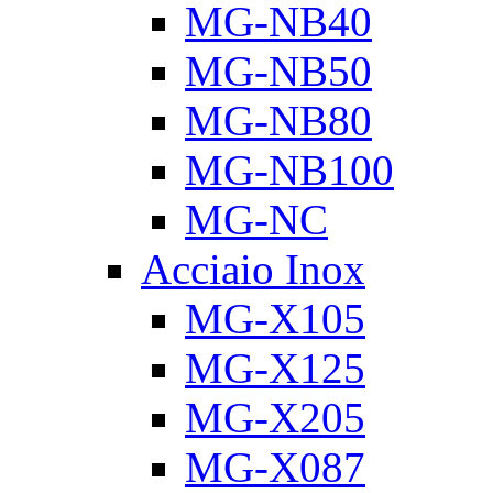
MG-NB40
MG-NB50
MG-NB80
MG-NB100
MG-NC
Acciaio Inox
MG-X105
MG-X125
MG-X205
MG-X087