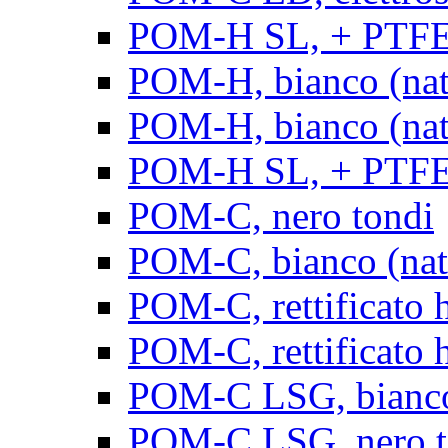
POM-H SL, + PTFE, 
POM-H, bianco (natu
POM-H, bianco (natur
POM-H SL, + PTFE, 
POM-C, nero tondi
POM-C, bianco (natu
POM-C, rettificato h
POM-C, rettificato h
POM-C LSG, bianco 
POM-C LSG, nero t