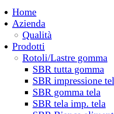
Home
Azienda
Qualità
Prodotti
Rotoli/Lastre gomma
SBR tutta gomma
SBR impressione te
SBR gomma tela
SBR tela imp. tela