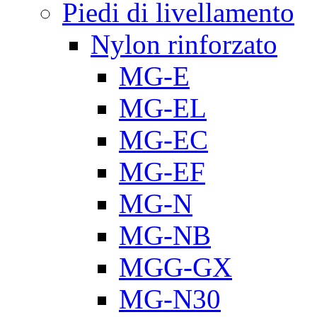
Piedi di livellamento
Nylon rinforzato
MG-E
MG-EL
MG-EC
MG-EF
MG-N
MG-NB
MGG-GX
MG-N30