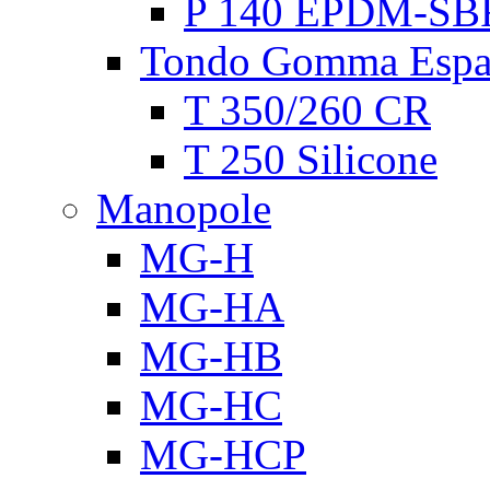
P 140 EPDM-SB
Tondo Gomma Espa
T 350/260 CR
T 250 Silicone
Manopole
MG-H
MG-HA
MG-HB
MG-HC
MG-HCP