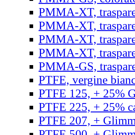
PMMA-XT, trasparen
PMMA-XT, trasparen
PMMA-XT, trasparen
PMMA-XT, trasparen
PMMA-GS, traspare
PTFE, vergine bianco
PTFE 125, + 25% GF
PTFE 225, + 25% car
PTFE 207, + Glimmer
PTFE 500, + Glimme