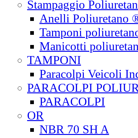
Stampaggio Poliureta
Anelli Poliuretano 
Tamponi poliuretan
Manicotti poliureta
TAMPONI
Paracolpi Veicoli Ind
PARACOLPI POLIU
PARACOLPI
OR
NBR 70 SH A