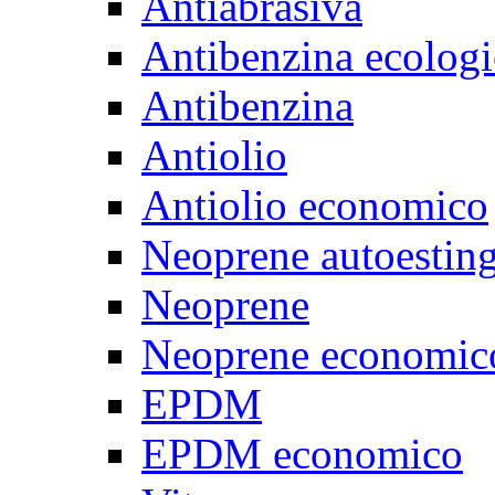
Antiabrasiva
Antibenzina ecologi
Antibenzina
Antiolio
Antiolio economico
Neoprene autoestin
Neoprene
Neoprene economic
EPDM
EPDM economico