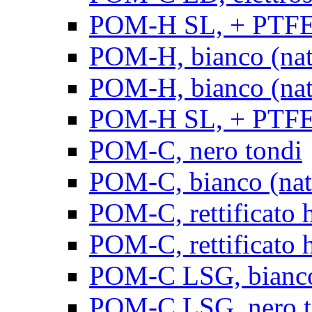
POM-H SL, + PTFE, 
POM-H, bianco (natu
POM-H, bianco (natur
POM-H SL, + PTFE, 
POM-C, nero tondi
POM-C, bianco (natu
POM-C, rettificato h
POM-C, rettificato h
POM-C LSG, bianco 
POM-C LSG, nero t