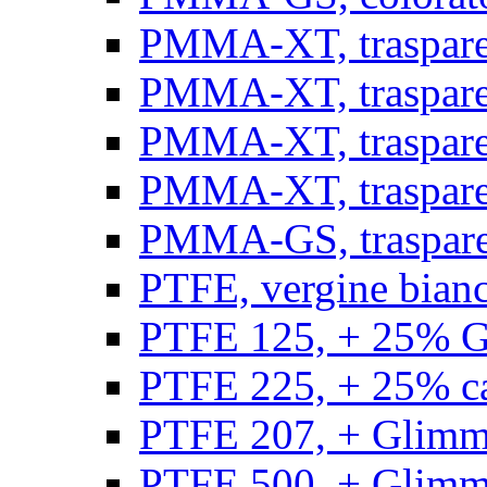
PMMA-XT, trasparen
PMMA-XT, trasparen
PMMA-XT, trasparen
PMMA-XT, trasparen
PMMA-GS, traspare
PTFE, vergine bianco
PTFE 125, + 25% GF
PTFE 225, + 25% car
PTFE 207, + Glimmer
PTFE 500, + Glimme