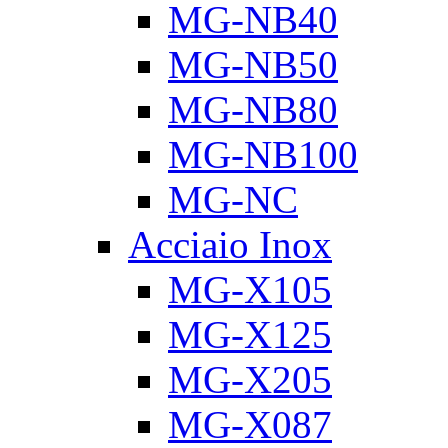
MG-NB40
MG-NB50
MG-NB80
MG-NB100
MG-NC
Acciaio Inox
MG-X105
MG-X125
MG-X205
MG-X087