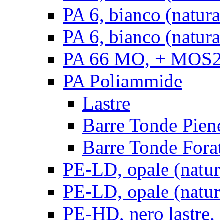
PA 6, bianco (natur
PA 6, bianco (natura
PA 66 MO, + MOS2, 
PA Poliammide
Lastre
Barre Tonde Pien
Barre Tonde Fora
PE-LD, opale (natura
PE-LD, opale (natura
PE-HD, nero lastre,