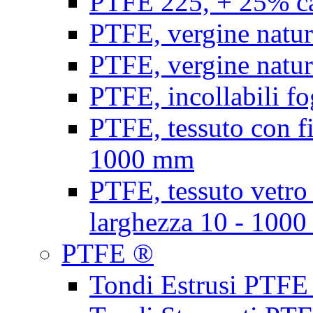
PTFE 225, + 25% ca
PTFE, vergine natur
PTFE, vergine natur
PTFE, incollabili fo
PTFE, tessuto con fi
1000 mm
PTFE, tessuto vetro
larghezza 10 - 100
PTFE ®
Tondi Estrusi PTFE