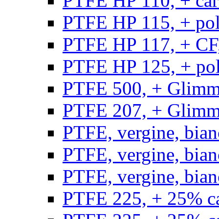
PTFE HP 110, + carb
PTFE HP 115, + poli
PTFE HP 117, + CF,
PTFE HP 125, + pol
PTFE 500, + Glimme
PTFE 207, + Glimme
PTFE, vergine, bian
PTFE, vergine, bian
PTFE, vergine, bian
PTFE 225, + 25% ca