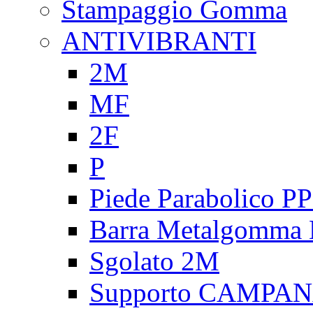
Stampaggio Gomma
ANTIVIBRANTI
2M
MF
2F
P
Piede Parabolico P
Barra Metalgomma
Sgolato 2M
Supporto CAMPA