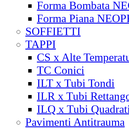
Forma Bombata N
Forma Piana NEO
SOFFIETTI
TAPPI
CS x Alte Temperat
TC Conici
ILT x Tubi Tondi
ILR x Tubi Rettango
ILQ x Tubi Quadrat
Pavimenti Antitrauma