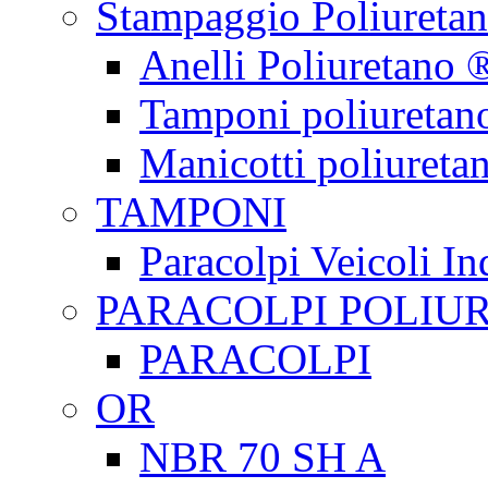
Stampaggio Poliureta
Anelli Poliuretano 
Tamponi poliuretan
Manicotti poliureta
TAMPONI
Paracolpi Veicoli Ind
PARACOLPI POLIU
PARACOLPI
OR
NBR 70 SH A