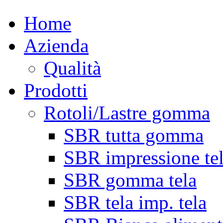
Home
Azienda
Qualità
Prodotti
Rotoli/Lastre gomma
SBR tutta gomma
SBR impressione te
SBR gomma tela
SBR tela imp. tela