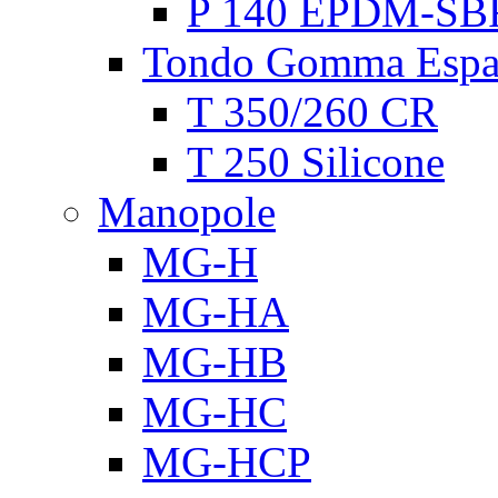
P 140 EPDM-SB
Tondo Gomma Espa
T 350/260 CR
T 250 Silicone
Manopole
MG-H
MG-HA
MG-HB
MG-HC
MG-HCP