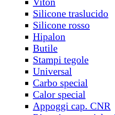
Viton
Silicone traslucido
Silicone rosso
Hipalon
Butile
Stampi tegole
Universal
Carbo special
Calor special
Appoggi cap. CNR