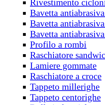
Rivestimento ciclon
Bavetta antiabrasiva
Bavetta antiabrasiva
Bavetta antiabrasiva
Profilo a rombi
Raschiatore sandwi
Lamiere gommate
Raschiatore a croce
Tappeto millerighe
Tappeto centorighe