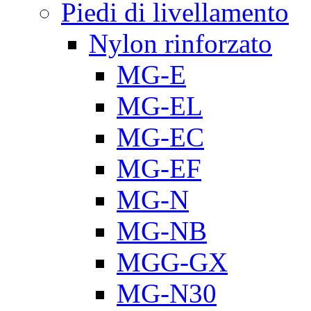
Piedi di livellamento
Nylon rinforzato
MG-E
MG-EL
MG-EC
MG-EF
MG-N
MG-NB
MGG-GX
MG-N30