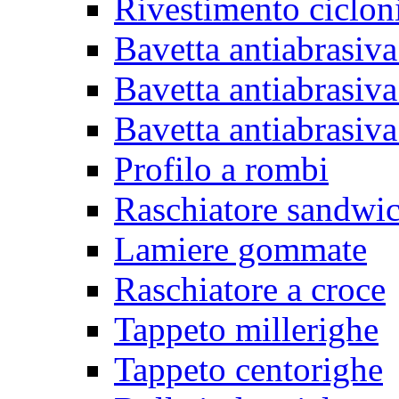
Rivestimento ciclon
Bavetta antiabrasiva
Bavetta antiabrasiva
Bavetta antiabrasiva
Profilo a rombi
Raschiatore sandwi
Lamiere gommate
Raschiatore a croce
Tappeto millerighe
Tappeto centorighe