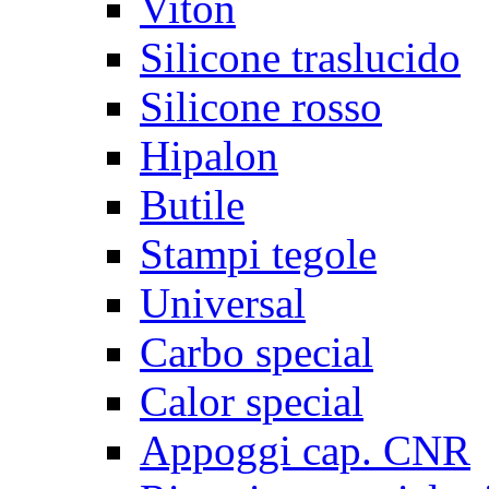
Viton
Silicone traslucido
Silicone rosso
Hipalon
Butile
Stampi tegole
Universal
Carbo special
Calor special
Appoggi cap. CNR