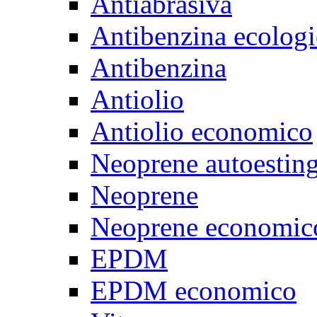
Antiabrasiva
Antibenzina ecologi
Antibenzina
Antiolio
Antiolio economico
Neoprene autoestin
Neoprene
Neoprene economic
EPDM
EPDM economico