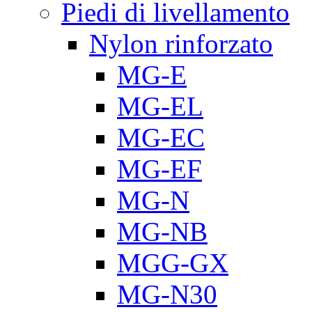
Piedi di livellamento
Nylon rinforzato
MG-E
MG-EL
MG-EC
MG-EF
MG-N
MG-NB
MGG-GX
MG-N30