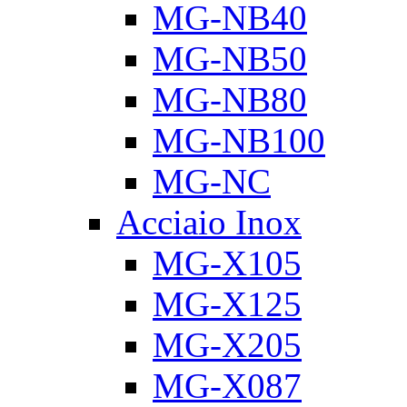
MG-NB40
MG-NB50
MG-NB80
MG-NB100
MG-NC
Acciaio Inox
MG-X105
MG-X125
MG-X205
MG-X087