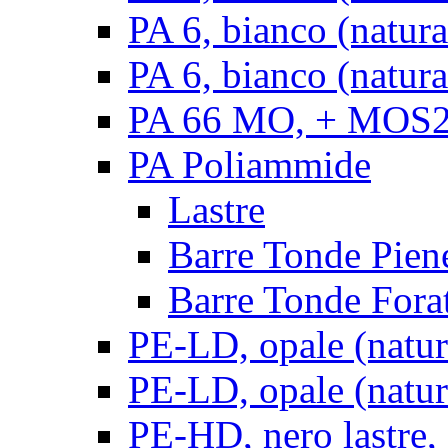
PA 6, bianco (natur
PA 6, bianco (natura
PA 66 MO, + MOS2, 
PA Poliammide
Lastre
Barre Tonde Pien
Barre Tonde Fora
PE-LD, opale (natura
PE-LD, opale (natura
PE-HD, nero lastre,