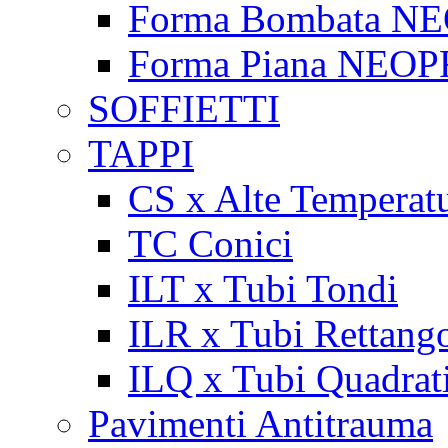
Forma Bombata N
Forma Piana NEO
SOFFIETTI
TAPPI
CS x Alte Temperat
TC Conici
ILT x Tubi Tondi
ILR x Tubi Rettango
ILQ x Tubi Quadrat
Pavimenti Antitrauma