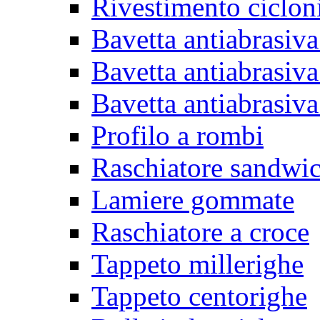
Rivestimento ciclon
Bavetta antiabrasiva
Bavetta antiabrasiva
Bavetta antiabrasiva
Profilo a rombi
Raschiatore sandwi
Lamiere gommate
Raschiatore a croce
Tappeto millerighe
Tappeto centorighe