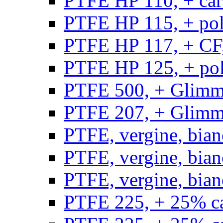
PTFE HP 110, + carb
PTFE HP 115, + poli
PTFE HP 117, + CF,
PTFE HP 125, + pol
PTFE 500, + Glimme
PTFE 207, + Glimme
PTFE, vergine, bian
PTFE, vergine, bian
PTFE, vergine, bian
PTFE 225, + 25% ca