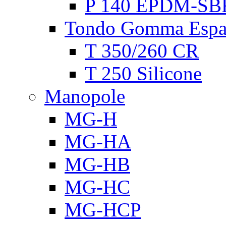
P 140 EPDM-SB
Tondo Gomma Espa
T 350/260 CR
T 250 Silicone
Manopole
MG-H
MG-HA
MG-HB
MG-HC
MG-HCP