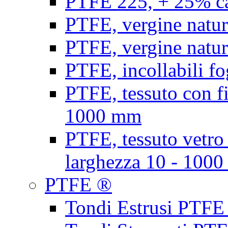
PTFE 225, + 25% ca
PTFE, vergine natur
PTFE, vergine natur
PTFE, incollabili fo
PTFE, tessuto con fi
1000 mm
PTFE, tessuto vetro
larghezza 10 - 100
PTFE ®
Tondi Estrusi PTFE