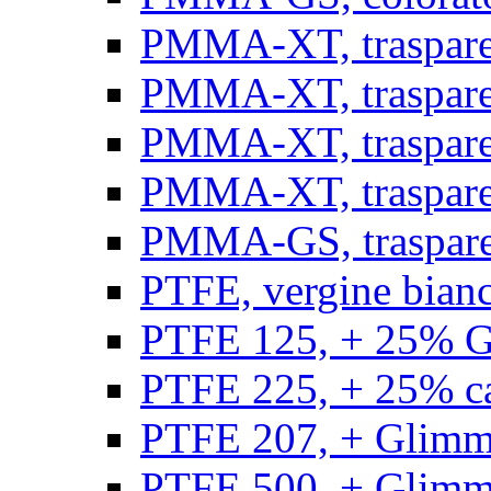
PMMA-XT, trasparen
PMMA-XT, trasparen
PMMA-XT, trasparen
PMMA-XT, trasparen
PMMA-GS, traspare
PTFE, vergine bianco
PTFE 125, + 25% GF
PTFE 225, + 25% car
PTFE 207, + Glimmer
PTFE 500, + Glimme