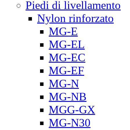
Piedi di livellamento
Nylon rinforzato
MG-E
MG-EL
MG-EC
MG-EF
MG-N
MG-NB
MGG-GX
MG-N30