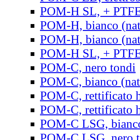
POM-H SL, + PTFE, 
POM-H, bianco (natu
POM-H, bianco (natur
POM-H SL, + PTFE, 
POM-C, nero tondi
POM-C, bianco (natu
POM-C, rettificato h
POM-C, rettificato h
POM-C LSG, bianco 
POM-C LSG, nero t