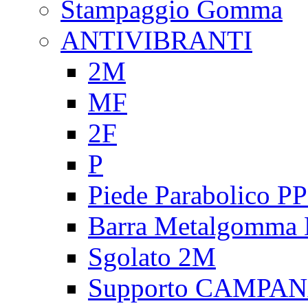
Stampaggio Gomma
ANTIVIBRANTI
2M
MF
2F
P
Piede Parabolico P
Barra Metalgomma
Sgolato 2M
Supporto CAMPA