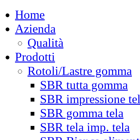
Home
Azienda
Qualità
Prodotti
Rotoli/Lastre gomma
SBR tutta gomma
SBR impressione te
SBR gomma tela
SBR tela imp. tela