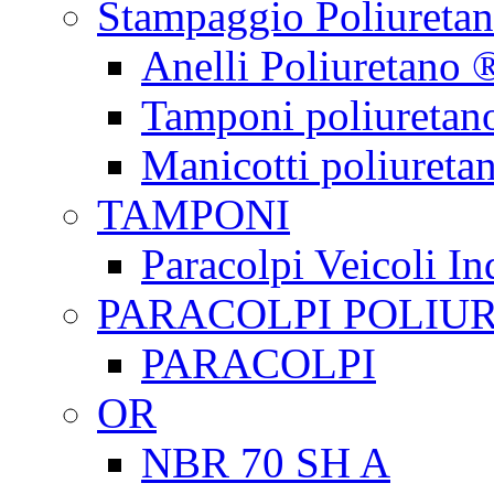
Stampaggio Poliureta
Anelli Poliuretano 
Tamponi poliuretan
Manicotti poliureta
TAMPONI
Paracolpi Veicoli Ind
PARACOLPI POLIU
PARACOLPI
OR
NBR 70 SH A