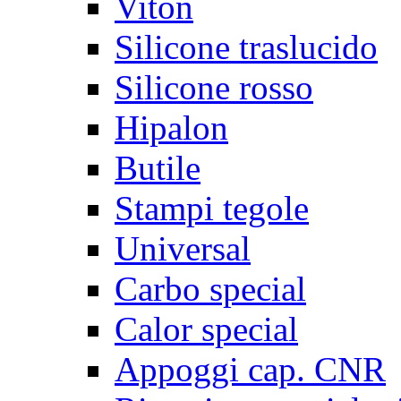
Viton
Silicone traslucido
Silicone rosso
Hipalon
Butile
Stampi tegole
Universal
Carbo special
Calor special
Appoggi cap. CNR