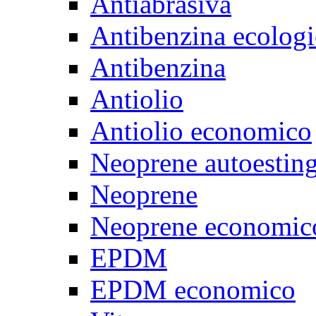
Antiabrasiva
Antibenzina ecologi
Antibenzina
Antiolio
Antiolio economico
Neoprene autoestin
Neoprene
Neoprene economic
EPDM
EPDM economico