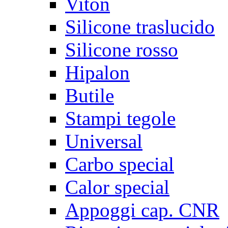
Viton
Silicone traslucido
Silicone rosso
Hipalon
Butile
Stampi tegole
Universal
Carbo special
Calor special
Appoggi cap. CNR