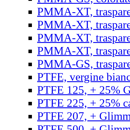
PMMA-XT, trasparen
PMMA-XT, trasparen
PMMA-XT, trasparen
PMMA-XT, trasparen
PMMA-GS, traspare
PTFE, vergine bianco
PTFE 125, + 25% GF
PTFE 225, + 25% car
PTFE 207, + Glimmer
PTFE 500, + Glimme