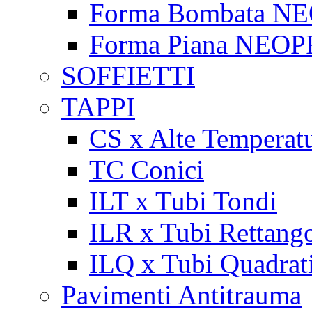
Forma Bombata N
Forma Piana NEO
SOFFIETTI
TAPPI
CS x Alte Temperat
TC Conici
ILT x Tubi Tondi
ILR x Tubi Rettango
ILQ x Tubi Quadrat
Pavimenti Antitrauma