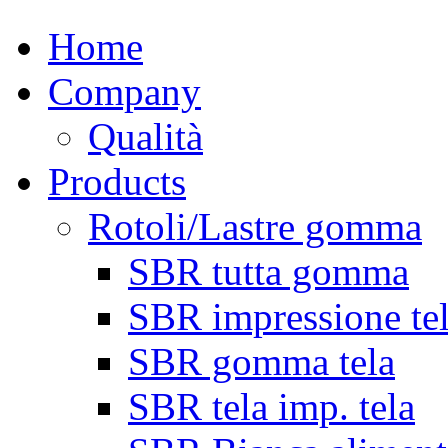
Home
Company
Qualità
Products
Rotoli/Lastre gomma
SBR tutta gomma
SBR impressione te
SBR gomma tela
SBR tela imp. tela