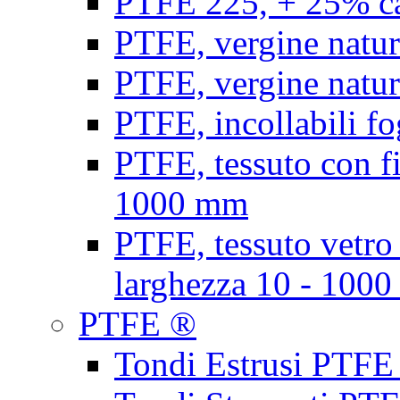
PTFE 225, + 25% ca
PTFE, vergine natur
PTFE, vergine natur
PTFE, incollabili fo
PTFE, tessuto con fi
1000 mm
PTFE, tessuto vetro
larghezza 10 - 100
PTFE ®
Tondi Estrusi PTFE