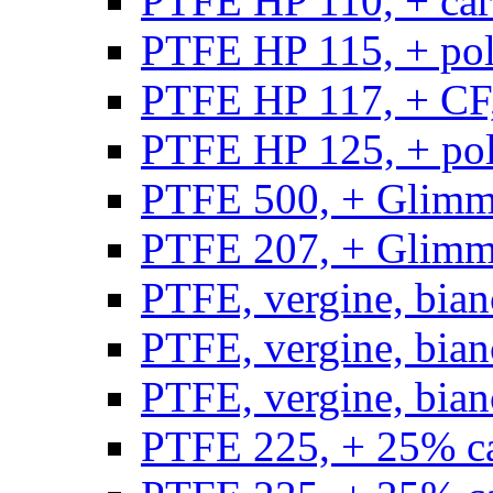
PTFE HP 110, + carb
PTFE HP 115, + poli
PTFE HP 117, + CF,
PTFE HP 125, + pol
PTFE 500, + Glimme
PTFE 207, + Glimme
PTFE, vergine, bian
PTFE, vergine, bian
PTFE, vergine, bian
PTFE 225, + 25% ca