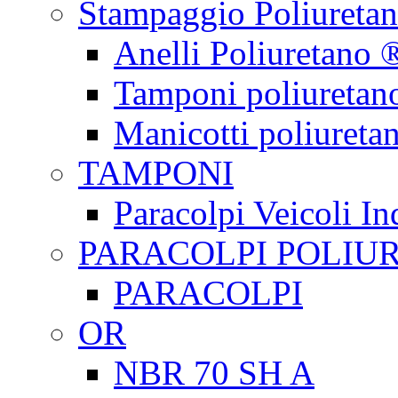
Stampaggio Poliureta
Anelli Poliuretano 
Tamponi poliuretan
Manicotti poliureta
TAMPONI
Paracolpi Veicoli Ind
PARACOLPI POLIU
PARACOLPI
OR
NBR 70 SH A