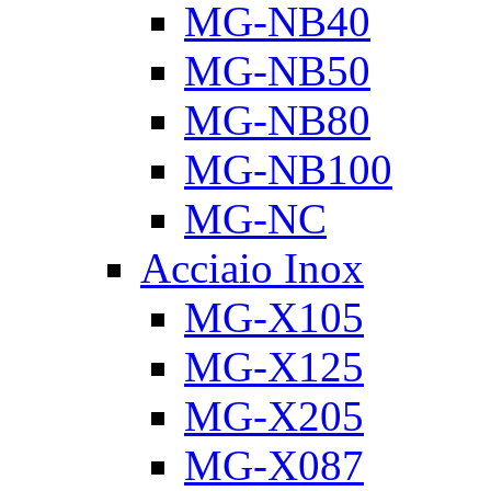
MG-NB40
MG-NB50
MG-NB80
MG-NB100
MG-NC
Acciaio Inox
MG-X105
MG-X125
MG-X205
MG-X087