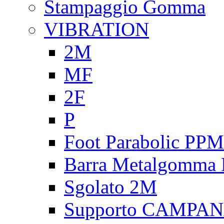
Stampaggio Gomma
VIBRATION
2M
MF
2F
P
Foot Parabolic PPM
Barra Metalgomma
Sgolato 2M
Supporto CAMPA