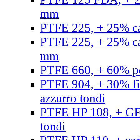
mm
PTFE 225, + 25% ca
PTFE 225, + 25% ca
mm
PTFE 660, + 60% po
PTFE 904, + 30% fibr
azzurro tondi
PTFE HP 108, + GF +
tondi