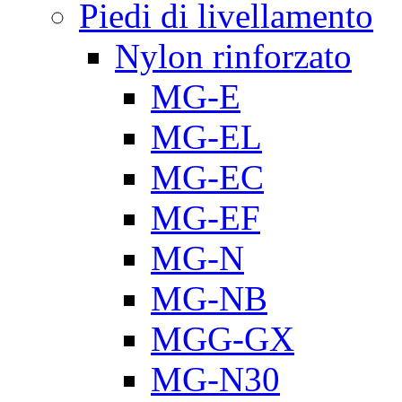
Piedi di livellamento
Nylon rinforzato
MG-E
MG-EL
MG-EC
MG-EF
MG-N
MG-NB
MGG-GX
MG-N30