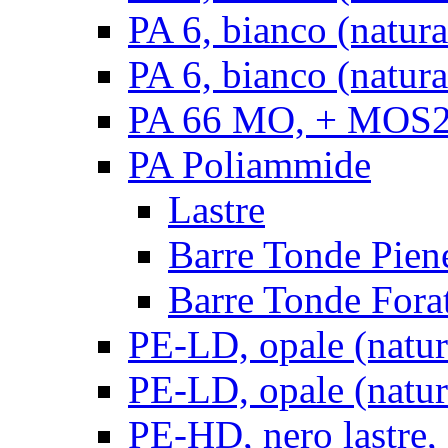
PA 6, bianco (natur
PA 6, bianco (natura
PA 66 MO, + MOS2, 
PA Poliammide
Lastre
Barre Tonde Pien
Barre Tonde Fora
PE-LD, opale (natura
PE-LD, opale (natura
PE-HD, nero lastre,