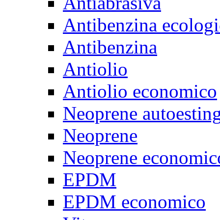
Antiabrasiva
Antibenzina ecologi
Antibenzina
Antiolio
Antiolio economico
Neoprene autoestin
Neoprene
Neoprene economic
EPDM
EPDM economico