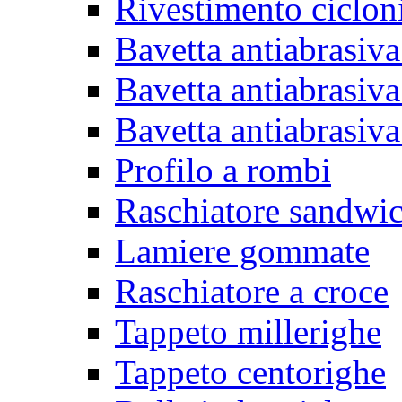
Rivestimento ciclon
Bavetta antiabrasiva
Bavetta antiabrasiva
Bavetta antiabrasiva
Profilo a rombi
Raschiatore sandwi
Lamiere gommate
Raschiatore a croce
Tappeto millerighe
Tappeto centorighe