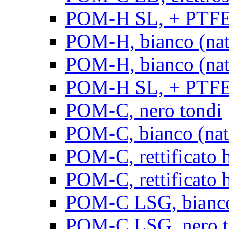
POM-H SL, + PTFE, 
POM-H, bianco (natu
POM-H, bianco (natur
POM-H SL, + PTFE, 
POM-C, nero tondi
POM-C, bianco (natu
POM-C, rettificato h
POM-C, rettificato h
POM-C LSG, bianco 
POM-C LSG, nero t