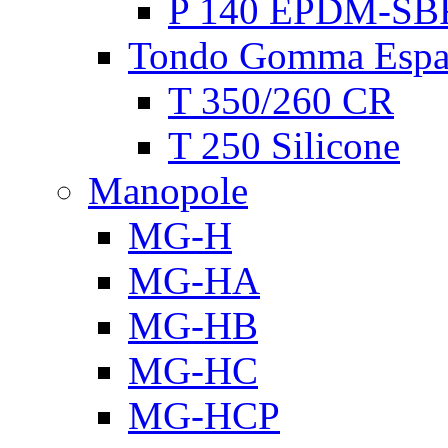
P 140 EPDM-SB
Tondo Gomma Espa
T 350/260 CR
T 250 Silicone
Manopole
MG-H
MG-HA
MG-HB
MG-HC
MG-HCP