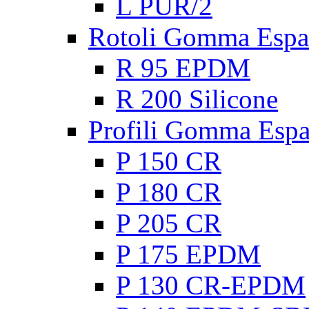
L PUR/2
Rotoli Gomma Espa
R 95 EPDM
R 200 Silicone
Profili Gomma Esp
P 150 CR
P 180 CR
P 205 CR
P 175 EPDM
P 130 CR-EPDM