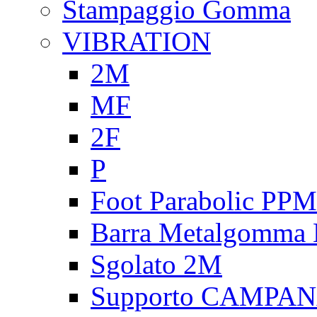
Stampaggio Gomma
VIBRATION
2M
MF
2F
P
Foot Parabolic PPM
Barra Metalgomma
Sgolato 2M
Supporto CAMPA