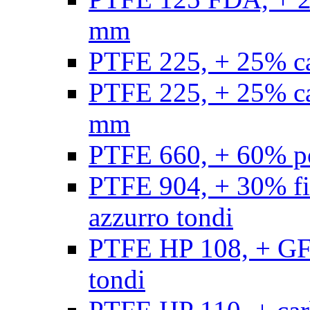
mm
PTFE 225, + 25% ca
PTFE 225, + 25% ca
mm
PTFE 660, + 60% po
PTFE 904, + 30% fibr
azzurro tondi
PTFE HP 108, + GF +
tondi