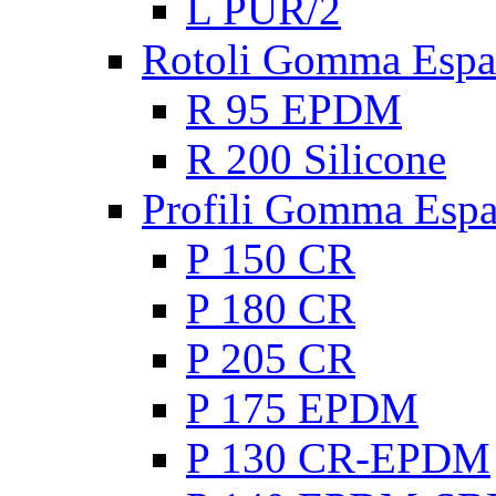
L PUR/2
Rotoli Gomma Espa
R 95 EPDM
R 200 Silicone
Profili Gomma Esp
P 150 CR
P 180 CR
P 205 CR
P 175 EPDM
P 130 CR-EPDM