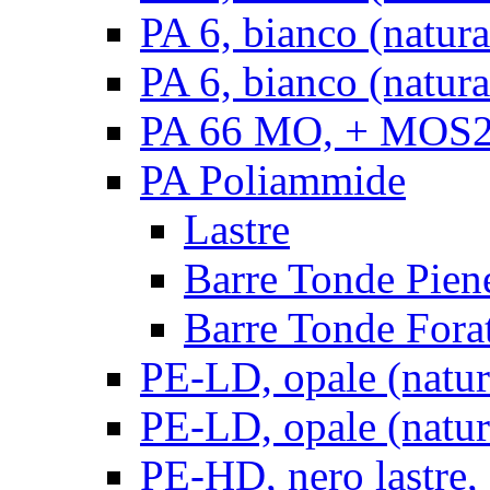
PA 6, bianco (natur
PA 6, bianco (natura
PA 66 MO, + MOS2, 
PA Poliammide
Lastre
Barre Tonde Pien
Barre Tonde Fora
PE-LD, opale (natura
PE-LD, opale (natura
PE-HD, nero lastre,