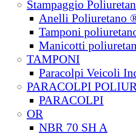
Stampaggio Poliureta
Anelli Poliuretano 
Tamponi poliuretan
Manicotti poliureta
TAMPONI
Paracolpi Veicoli Ind
PARACOLPI POLIU
PARACOLPI
OR
NBR 70 SH A