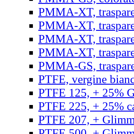
PMMA-XT, trasparen
PMMA-XT, trasparen
PMMA-XT, trasparen
PMMA-XT, trasparen
PMMA-GS, traspare
PTFE, vergine bianco
PTFE 125, + 25% GF
PTFE 225, + 25% car
PTFE 207, + Glimmer
PTFE 500, + Glimme