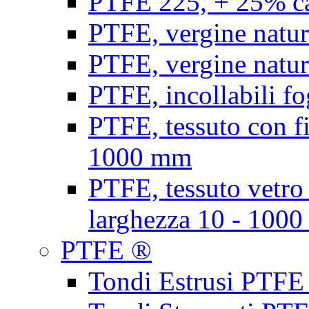
PTFE 225, + 25% ca
PTFE, vergine natur
PTFE, vergine natur
PTFE, incollabili fo
PTFE, tessuto con fi
1000 mm
PTFE, tessuto vetro
larghezza 10 - 100
PTFE ®
Tondi Estrusi PTFE