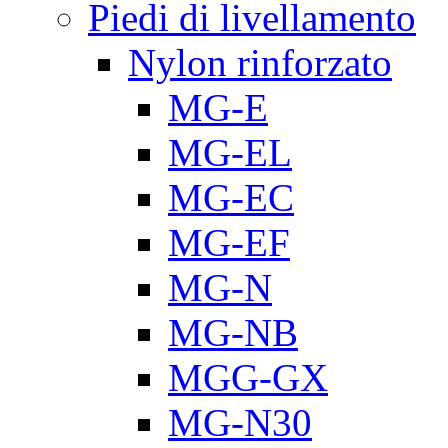
Piedi di livellamento
Nylon rinforzato
MG-E
MG-EL
MG-EC
MG-EF
MG-N
MG-NB
MGG-GX
MG-N30