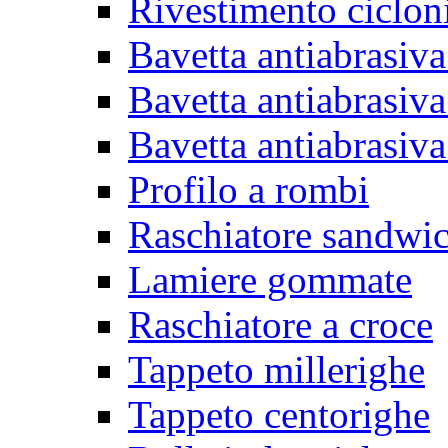
Rivestimento ciclon
Bavetta antiabrasiva
Bavetta antiabrasiva
Bavetta antiabrasiva
Profilo a rombi
Raschiatore sandwi
Lamiere gommate
Raschiatore a croce
Tappeto millerighe
Tappeto centorighe