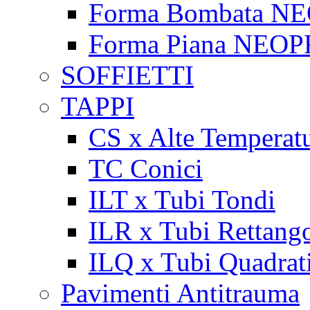
Forma Bombata N
Forma Piana NEO
SOFFIETTI
TAPPI
CS x Alte Temperat
TC Conici
ILT x Tubi Tondi
ILR x Tubi Rettango
ILQ x Tubi Quadrat
Pavimenti Antitrauma