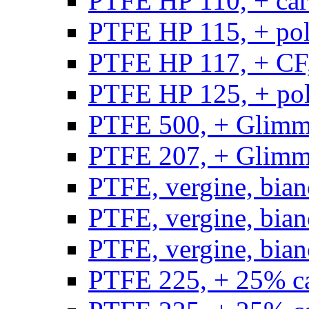
PTFE HP 110, + carb
PTFE HP 115, + poli
PTFE HP 117, + CF,
PTFE HP 125, + pol
PTFE 500, + Glimme
PTFE 207, + Glimme
PTFE, vergine, bian
PTFE, vergine, bian
PTFE, vergine, bian
PTFE 225, + 25% ca