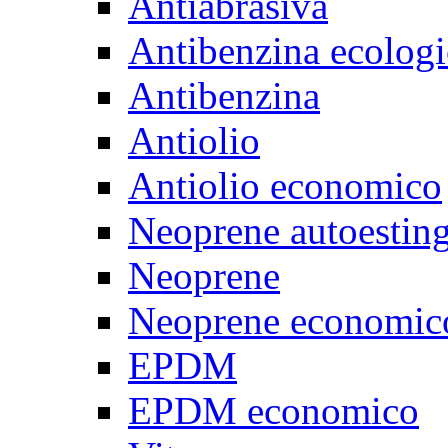
Antiabrasiva
Antibenzina ecologi
Antibenzina
Antiolio
Antiolio economico
Neoprene autoestin
Neoprene
Neoprene economic
EPDM
EPDM economico