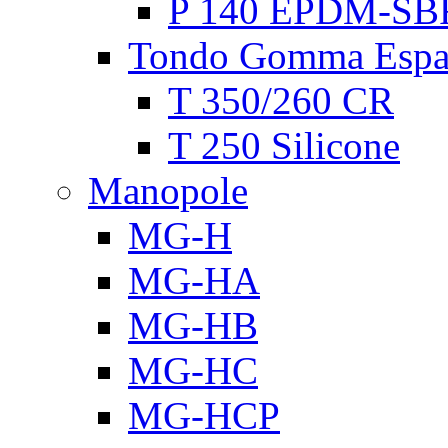
P 140 EPDM-SB
Tondo Gomma Espa
T 350/260 CR
T 250 Silicone
Manopole
MG-H
MG-HA
MG-HB
MG-HC
MG-HCP