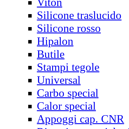
Viton
Silicone traslucido
Silicone rosso
Hipalon
Butile
Stampi tegole
Universal
Carbo special
Calor special
Appoggi cap. CNR