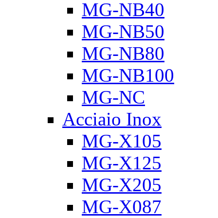
MG-NB40
MG-NB50
MG-NB80
MG-NB100
MG-NC
Acciaio Inox
MG-X105
MG-X125
MG-X205
MG-X087