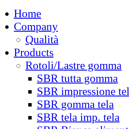
Home
Company
Qualità
Products
Rotoli/Lastre gomma
SBR tutta gomma
SBR impressione te
SBR gomma tela
SBR tela imp. tela