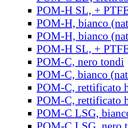
POM-H SL, + PTFE, 
POM-H, bianco (natu
POM-H, bianco (natur
POM-H SL, + PTFE, 
POM-C, nero tondi
POM-C, bianco (natu
POM-C, rettificato h
POM-C, rettificato h
POM-C LSG, bianco 
POM-C LSG, nero t