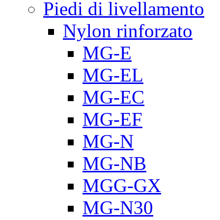
Piedi di livellamento
Nylon rinforzato
MG-E
MG-EL
MG-EC
MG-EF
MG-N
MG-NB
MGG-GX
MG-N30