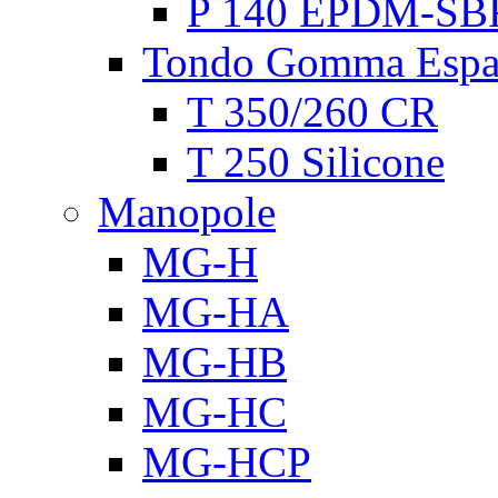
P 140 EPDM-SB
Tondo Gomma Espa
T 350/260 CR
T 250 Silicone
Manopole
MG-H
MG-HA
MG-HB
MG-HC
MG-HCP