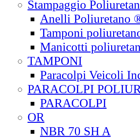
Stampaggio Poliureta
Anelli Poliuretano 
Tamponi poliuretan
Manicotti poliureta
TAMPONI
Paracolpi Veicoli Ind
PARACOLPI POLIU
PARACOLPI
OR
NBR 70 SH A