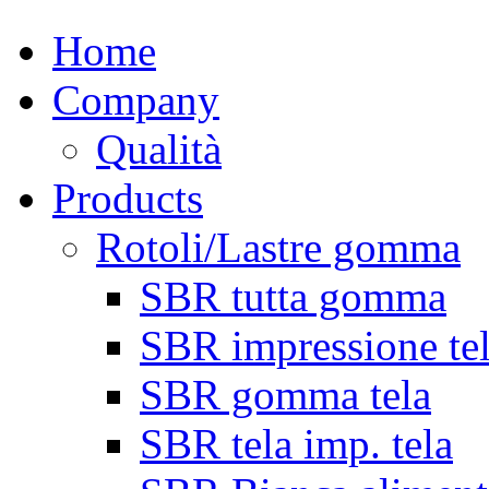
Home
Company
Qualità
Products
Rotoli/Lastre gomma
SBR tutta gomma
SBR impressione te
SBR gomma tela
SBR tela imp. tela