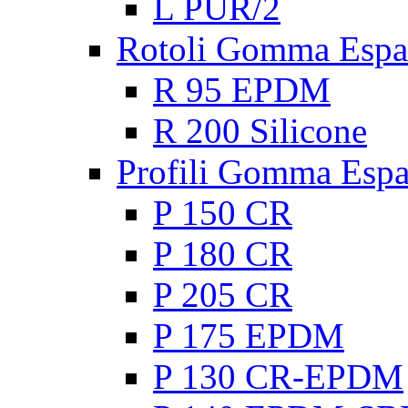
L PUR/2
Rotoli Gomma Espa
R 95 EPDM
R 200 Silicone
Profili Gomma Esp
P 150 CR
P 180 CR
P 205 CR
P 175 EPDM
P 130 CR-EPDM