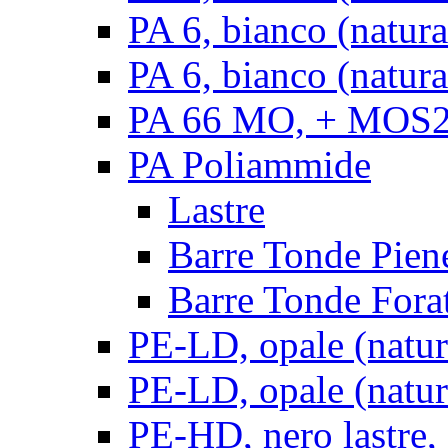
PA 6, bianco (natur
PA 6, bianco (natura
PA 66 MO, + MOS2, 
PA Poliammide
Lastre
Barre Tonde Pien
Barre Tonde Fora
PE-LD, opale (natura
PE-LD, opale (natura
PE-HD, nero lastre,