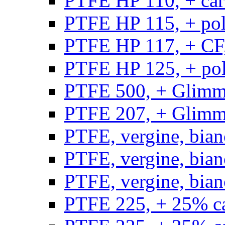
PTFE HP 110, + carb
PTFE HP 115, + poli
PTFE HP 117, + CF,
PTFE HP 125, + pol
PTFE 500, + Glimme
PTFE 207, + Glimme
PTFE, vergine, bian
PTFE, vergine, bian
PTFE, vergine, bian
PTFE 225, + 25% ca