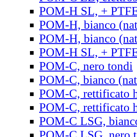
POM-H SL, + PTFE, 
POM-H, bianco (natu
POM-H, bianco (natur
POM-H SL, + PTFE, 
POM-C, nero tondi
POM-C, bianco (natu
POM-C, rettificato h
POM-C, rettificato h
POM-C LSG, bianco 
POM-C LSG, nero t