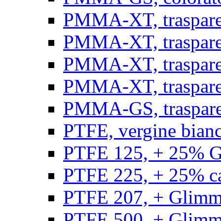
PMMA-XT, trasparen
PMMA-XT, trasparen
PMMA-XT, trasparen
PMMA-XT, trasparen
PMMA-GS, traspare
PTFE, vergine bianco
PTFE 125, + 25% GF
PTFE 225, + 25% car
PTFE 207, + Glimmer
PTFE 500, + Glimme