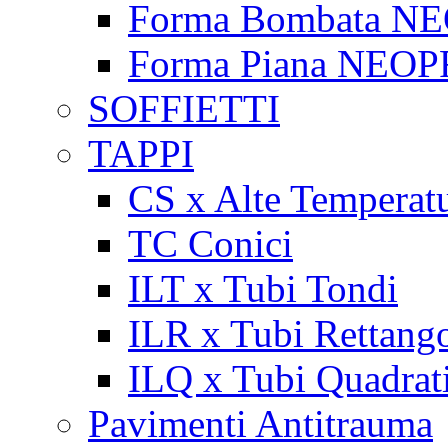
Forma Bombata N
Forma Piana NEO
SOFFIETTI
TAPPI
CS x Alte Temperat
TC Conici
ILT x Tubi Tondi
ILR x Tubi Rettango
ILQ x Tubi Quadrat
Pavimenti Antitrauma