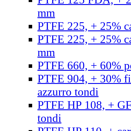
mm
PTFE 225, + 25% ca
PTFE 225, + 25% ca
mm
PTFE 660, + 60% po
PTFE 904, + 30% fibr
azzurro tondi
PTFE HP 108, + GF +
tondi