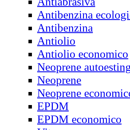
Antiabrasiva
Antibenzina ecologi
Antibenzina
Antiolio
Antiolio economico
Neoprene autoestin
Neoprene
Neoprene economic
EPDM
EPDM economico