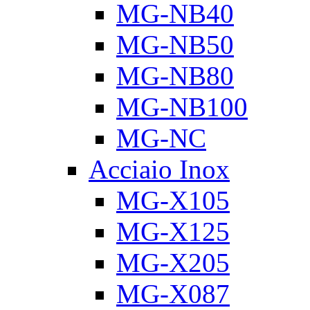
MG-NB40
MG-NB50
MG-NB80
MG-NB100
MG-NC
Acciaio Inox
MG-X105
MG-X125
MG-X205
MG-X087