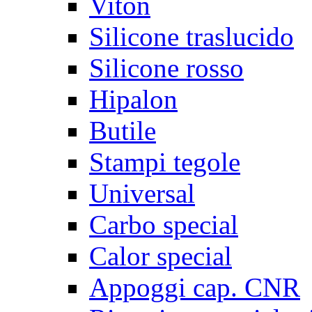
Viton
Silicone traslucido
Silicone rosso
Hipalon
Butile
Stampi tegole
Universal
Carbo special
Calor special
Appoggi cap. CNR