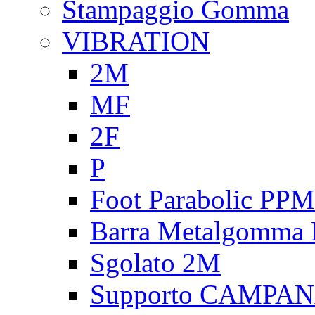
Stampaggio Gomma
VIBRATION
2M
MF
2F
P
Foot Parabolic PPM
Barra Metalgomma
Sgolato 2M
Supporto CAMPA