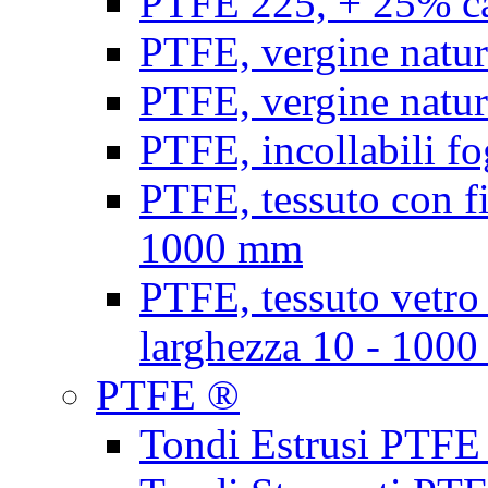
PTFE 225, + 25% ca
PTFE, vergine natur
PTFE, vergine natur
PTFE, incollabili fo
PTFE, tessuto con fi
1000 mm
PTFE, tessuto vetro
larghezza 10 - 100
PTFE ®
Tondi Estrusi PTFE