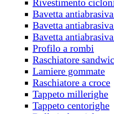
Rivestimento ciclon
Bavetta antiabrasiva
Bavetta antiabrasiva
Bavetta antiabrasiva
Profilo a rombi
Raschiatore sandwi
Lamiere gommate
Raschiatore a croce
Tappeto millerighe
Tappeto centorighe