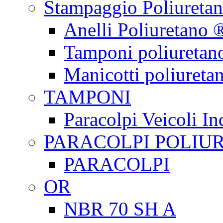
Stampaggio Poliureta
Anelli Poliuretano 
Tamponi poliuretan
Manicotti poliureta
TAMPONI
Paracolpi Veicoli Ind
PARACOLPI POLIU
PARACOLPI
OR
NBR 70 SH A