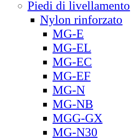
Piedi di livellamento
Nylon rinforzato
MG-E
MG-EL
MG-EC
MG-EF
MG-N
MG-NB
MGG-GX
MG-N30