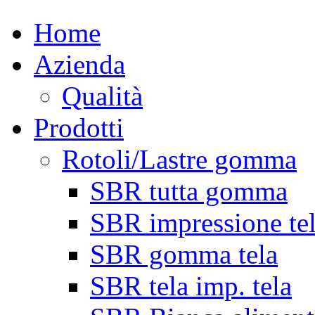
Home
Azienda
Qualità
Prodotti
Rotoli/Lastre gomma
SBR tutta gomma
SBR impressione te
SBR gomma tela
SBR tela imp. tela