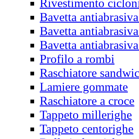
Rivestimento ciclon
Bavetta antiabrasiva
Bavetta antiabrasiva
Bavetta antiabrasiva
Profilo a rombi
Raschiatore sandwi
Lamiere gommate
Raschiatore a croce
Tappeto millerighe
Tappeto centorighe