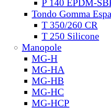
P 140 EPDM-SB
Tondo Gomma Espa
T 350/260 CR
T 250 Silicone
Manopole
MG-H
MG-HA
MG-HB
MG-HC
MG-HCP