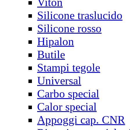
Viton
Silicone traslucido
Silicone rosso
Hipalon
Butile
Stampi tegole
Universal
Carbo special
Calor special
Appoggi cap. CNR