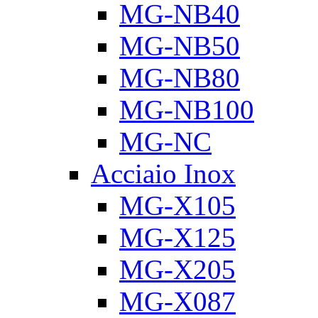
MG-NB40
MG-NB50
MG-NB80
MG-NB100
MG-NC
Acciaio Inox
MG-X105
MG-X125
MG-X205
MG-X087