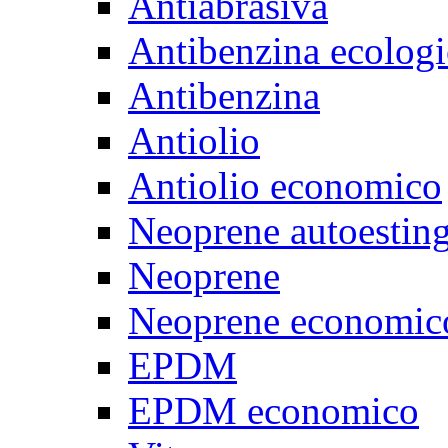
Antiabrasiva
Antibenzina ecologi
Antibenzina
Antiolio
Antiolio economico
Neoprene autoestin
Neoprene
Neoprene economic
EPDM
EPDM economico