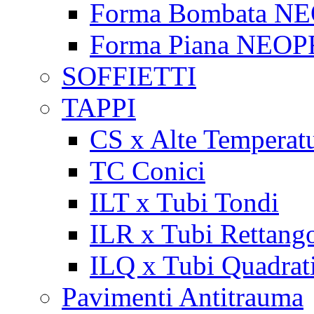
Forma Bombata N
Forma Piana NEO
SOFFIETTI
TAPPI
CS x Alte Temperat
TC Conici
ILT x Tubi Tondi
ILR x Tubi Rettango
ILQ x Tubi Quadrat
Pavimenti Antitrauma