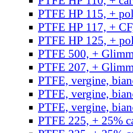
PTFE HP 110, + carb
PTFE HP 115, + poli
PTFE HP 117, + CF,
PTFE HP 125, + pol
PTFE 500, + Glimme
PTFE 207, + Glimme
PTFE, vergine, bian
PTFE, vergine, bian
PTFE, vergine, bian
PTFE 225, + 25% ca