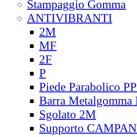
Stampaggio Gomma
ANTIVIBRANTI
2M
MF
2F
P
Piede Parabolico P
Barra Metalgomma
Sgolato 2M
Supporto CAMPA