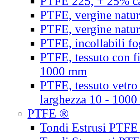
PTFE 225, + 25% ca
PTFE, vergine natur
PTFE, vergine natur
PTFE, incollabili fo
PTFE, tessuto con fi
1000 mm
PTFE, tessuto vetro
larghezza 10 - 100
PTFE ®
Tondi Estrusi PTFE