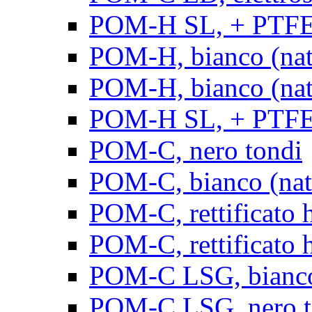
POM-H SL, + PTFE, 
POM-H, bianco (natu
POM-H, bianco (natur
POM-H SL, + PTFE, 
POM-C, nero tondi
POM-C, bianco (natu
POM-C, rettificato h
POM-C, rettificato h
POM-C LSG, bianco 
POM-C LSG, nero t