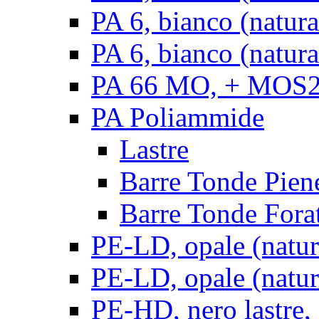
PA 6, bianco (natur
PA 6, bianco (natura
PA 66 MO, + MOS2, 
PA Poliammide
Lastre
Barre Tonde Pien
Barre Tonde Fora
PE-LD, opale (natura
PE-LD, opale (natura
PE-HD, nero lastre,