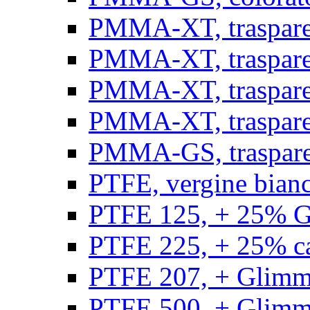
PMMA-XT, trasparen
PMMA-XT, trasparen
PMMA-XT, trasparen
PMMA-XT, trasparen
PMMA-GS, traspare
PTFE, vergine bianco
PTFE 125, + 25% GF
PTFE 225, + 25% car
PTFE 207, + Glimmer
PTFE 500, + Glimme