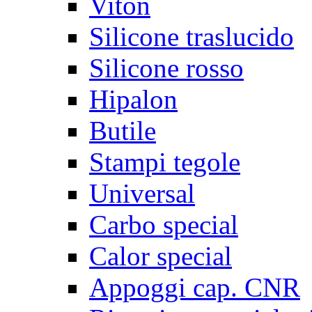
Viton
Silicone traslucido
Silicone rosso
Hipalon
Butile
Stampi tegole
Universal
Carbo special
Calor special
Appoggi cap. CNR