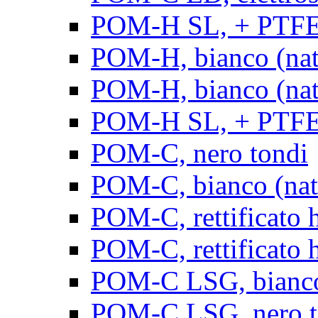
POM-H SL, + PTFE, 
POM-H, bianco (natu
POM-H, bianco (natur
POM-H SL, + PTFE, 
POM-C, nero tondi
POM-C, bianco (natu
POM-C, rettificato h
POM-C, rettificato h
POM-C LSG, bianco 
POM-C LSG, nero t