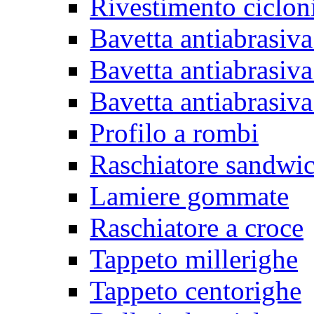
Rivestimento ciclon
Bavetta antiabrasiva
Bavetta antiabrasiva
Bavetta antiabrasiva
Profilo a rombi
Raschiatore sandwi
Lamiere gommate
Raschiatore a croce
Tappeto millerighe
Tappeto centorighe