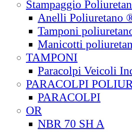
Stampaggio Poliureta
Anelli Poliuretano 
Tamponi poliuretan
Manicotti poliureta
TAMPONI
Paracolpi Veicoli Ind
PARACOLPI POLIU
PARACOLPI
OR
NBR 70 SH A