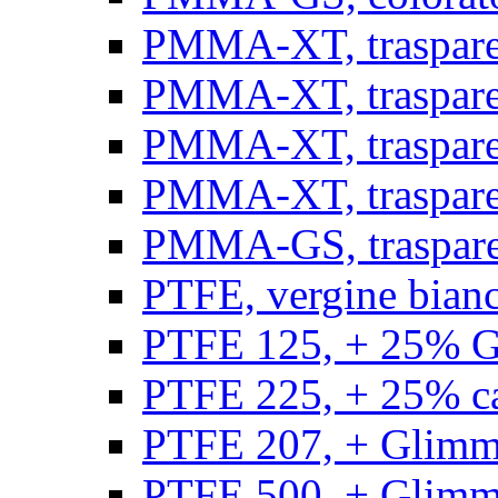
PMMA-XT, trasparen
PMMA-XT, trasparen
PMMA-XT, trasparen
PMMA-XT, trasparen
PMMA-GS, traspare
PTFE, vergine bianco
PTFE 125, + 25% GF
PTFE 225, + 25% car
PTFE 207, + Glimmer
PTFE 500, + Glimme