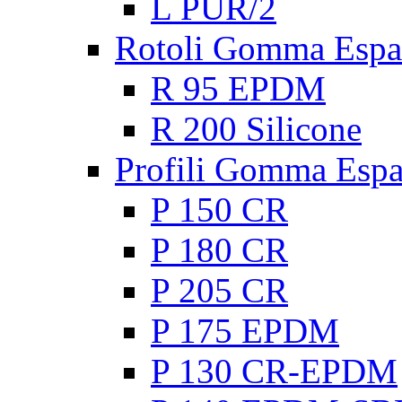
L PUR/2
Rotoli Gomma Espa
R 95 EPDM
R 200 Silicone
Profili Gomma Esp
P 150 CR
P 180 CR
P 205 CR
P 175 EPDM
P 130 CR-EPDM