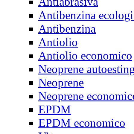
Antiabrasiva
Antibenzina ecologi
Antibenzina
Antiolio
Antiolio economico
Neoprene autoestin
Neoprene
Neoprene economic
EPDM
EPDM economico