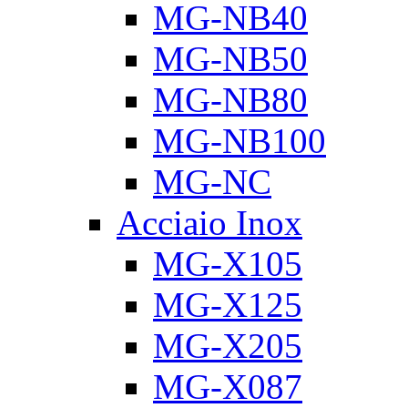
MG-NB40
MG-NB50
MG-NB80
MG-NB100
MG-NC
Acciaio Inox
MG-X105
MG-X125
MG-X205
MG-X087