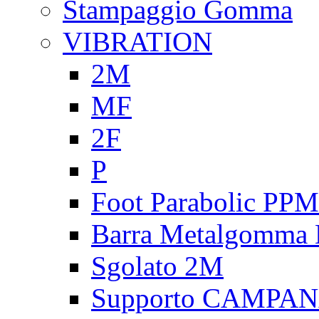
Stampaggio Gomma
VIBRATION
2M
MF
2F
P
Foot Parabolic PPM
Barra Metalgomma
Sgolato 2M
Supporto CAMPA