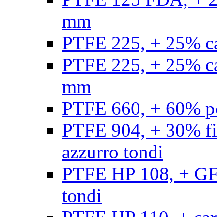
mm
PTFE 225, + 25% ca
PTFE 225, + 25% ca
mm
PTFE 660, + 60% po
PTFE 904, + 30% fibr
azzurro tondi
PTFE HP 108, + GF +
tondi