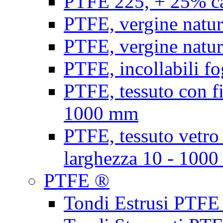
PTFE 225, + 25% ca
PTFE, vergine natur
PTFE, vergine natur
PTFE, incollabili fo
PTFE, tessuto con fi
1000 mm
PTFE, tessuto vetro
larghezza 10 - 100
PTFE ®
Tondi Estrusi PTFE