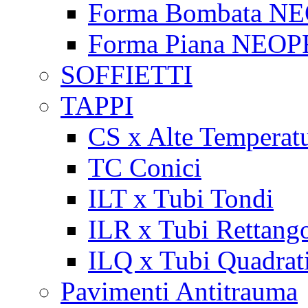
Forma Bombata N
Forma Piana NEO
SOFFIETTI
TAPPI
CS x Alte Temperat
TC Conici
ILT x Tubi Tondi
ILR x Tubi Rettango
ILQ x Tubi Quadrat
Pavimenti Antitrauma