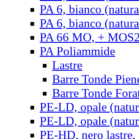
PA 6, bianco (natur
PA 6, bianco (natura
PA 66 MO, + MOS2, 
PA Poliammide
Lastre
Barre Tonde Pien
Barre Tonde Fora
PE-LD, opale (natura
PE-LD, opale (natura
PE-HD, nero lastre,