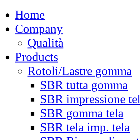
Home
Company
Qualità
Products
Rotoli/Lastre gomma
SBR tutta gomma
SBR impressione te
SBR gomma tela
SBR tela imp. tela