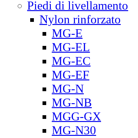
Piedi di livellamento
Nylon rinforzato
MG-E
MG-EL
MG-EC
MG-EF
MG-N
MG-NB
MGG-GX
MG-N30