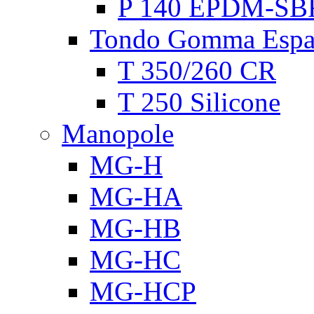
P 140 EPDM-SB
Tondo Gomma Espa
T 350/260 CR
T 250 Silicone
Manopole
MG-H
MG-HA
MG-HB
MG-HC
MG-HCP