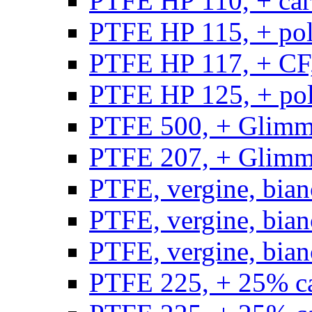
PTFE HP 110, + carb
PTFE HP 115, + poli
PTFE HP 117, + CF,
PTFE HP 125, + pol
PTFE 500, + Glimme
PTFE 207, + Glimme
PTFE, vergine, bian
PTFE, vergine, bian
PTFE, vergine, bian
PTFE 225, + 25% ca