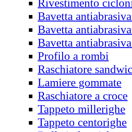
Rivestimento ciclon
Bavetta antiabrasiva
Bavetta antiabrasiva
Bavetta antiabrasiva
Profilo a rombi
Raschiatore sandwi
Lamiere gommate
Raschiatore a croce
Tappeto millerighe
Tappeto centorighe