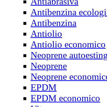
Antiabrasiva
Antibenzina ecologi
Antibenzina
Antiolio
Antiolio economico
Neoprene autoestin
Neoprene
Neoprene economic
EPDM
EPDM economico