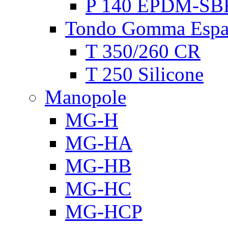
P 140 EPDM-SB
Tondo Gomma Espa
T 350/260 CR
T 250 Silicone
Manopole
MG-H
MG-HA
MG-HB
MG-HC
MG-HCP