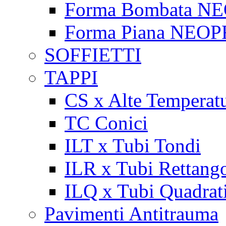
Forma Bombata N
Forma Piana NEO
SOFFIETTI
TAPPI
CS x Alte Temperat
TC Conici
ILT x Tubi Tondi
ILR x Tubi Rettango
ILQ x Tubi Quadrat
Pavimenti Antitrauma