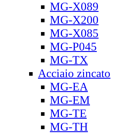
MG-X089
MG-X200
MG-X085
MG-P045
MG-TX
Acciaio zincato
MG-EA
MG-EM
MG-TE
MG-TH