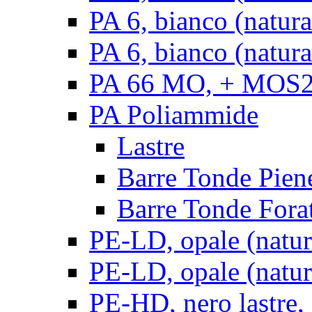
PA 6, bianco (natur
PA 6, bianco (natura
PA 66 MO, + MOS2, 
PA Poliammide
Lastre
Barre Tonde Pien
Barre Tonde Fora
PE-LD, opale (natura
PE-LD, opale (natura
PE-HD, nero lastre,