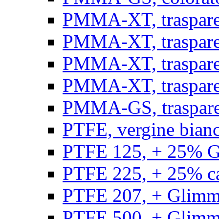
PMMA-XT, trasparen
PMMA-XT, trasparen
PMMA-XT, trasparen
PMMA-XT, trasparen
PMMA-GS, traspare
PTFE, vergine bianco
PTFE 125, + 25% GF
PTFE 225, + 25% car
PTFE 207, + Glimmer
PTFE 500, + Glimme