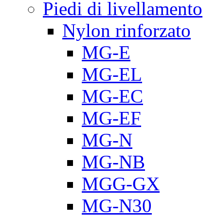
Piedi di livellamento
Nylon rinforzato
MG-E
MG-EL
MG-EC
MG-EF
MG-N
MG-NB
MGG-GX
MG-N30