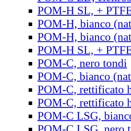
POM-H SL, + PTFE, 
POM-H, bianco (natu
POM-H, bianco (natur
POM-H SL, + PTFE, 
POM-C, nero tondi
POM-C, bianco (natu
POM-C, rettificato h
POM-C, rettificato h
POM-C LSG, bianco 
POM-C LSG, nero t