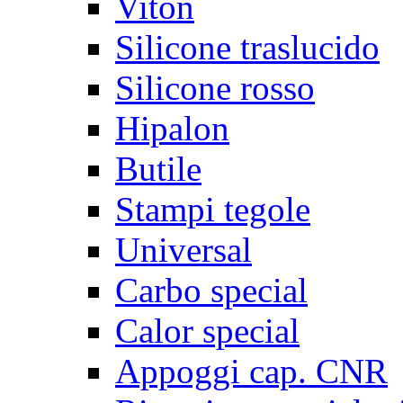
Viton
Silicone traslucido
Silicone rosso
Hipalon
Butile
Stampi tegole
Universal
Carbo special
Calor special
Appoggi cap. CNR