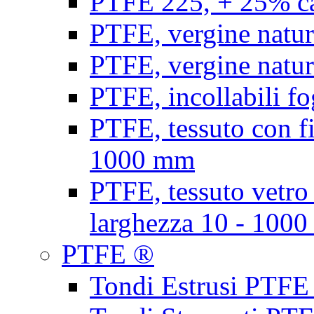
PTFE 225, + 25% ca
PTFE, vergine natur
PTFE, vergine natur
PTFE, incollabili fo
PTFE, tessuto con fi
1000 mm
PTFE, tessuto vetro
larghezza 10 - 100
PTFE ®
Tondi Estrusi PTFE