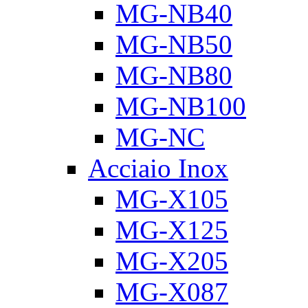
MG-NB40
MG-NB50
MG-NB80
MG-NB100
MG-NC
Acciaio Inox
MG-X105
MG-X125
MG-X205
MG-X087