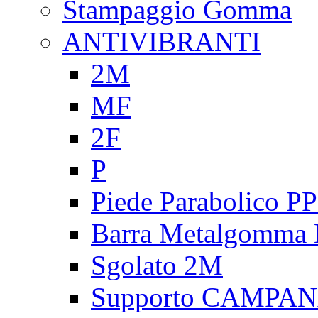
Stampaggio Gomma
ANTIVIBRANTI
2M
MF
2F
P
Piede Parabolico P
Barra Metalgomma
Sgolato 2M
Supporto CAMPA