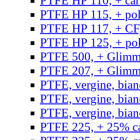
PTFE HP 110, + carb
PTFE HP 115, + poli
PTFE HP 117, + CF,
PTFE HP 125, + pol
PTFE 500, + Glimme
PTFE 207, + Glimme
PTFE, vergine, bian
PTFE, vergine, bian
PTFE, vergine, bian
PTFE 225, + 25% ca