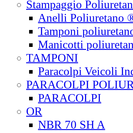
Stampaggio Poliureta
Anelli Poliuretano 
Tamponi poliuretan
Manicotti poliureta
TAMPONI
Paracolpi Veicoli Ind
PARACOLPI POLIU
PARACOLPI
OR
NBR 70 SH A