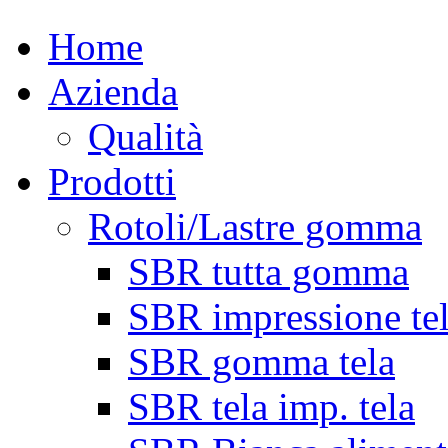
Home
Azienda
Qualità
Prodotti
Rotoli/Lastre gomma
SBR tutta gomma
SBR impressione te
SBR gomma tela
SBR tela imp. tela