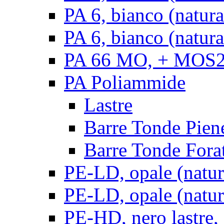
PA 6, bianco (natur
PA 6, bianco (natura
PA 66 MO, + MOS2, 
PA Poliammide
Lastre
Barre Tonde Pien
Barre Tonde Fora
PE-LD, opale (natura
PE-LD, opale (natura
PE-HD, nero lastre,