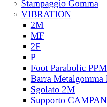
Stampaggio Gomma
VIBRATION
2M
MF
2F
P
Foot Parabolic PPM
Barra Metalgomma
Sgolato 2M
Supporto CAMPA