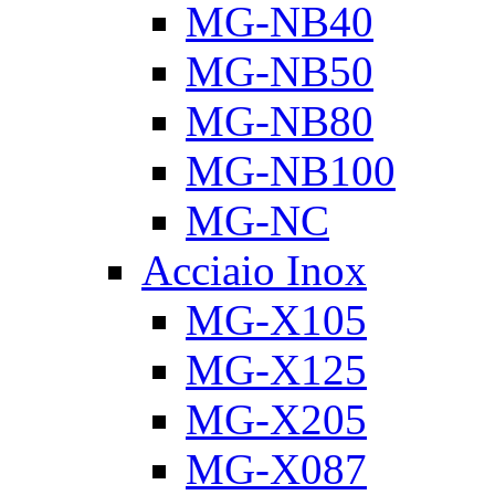
MG-NB40
MG-NB50
MG-NB80
MG-NB100
MG-NC
Acciaio Inox
MG-X105
MG-X125
MG-X205
MG-X087