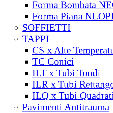
Forma Bombata N
Forma Piana NEO
SOFFIETTI
TAPPI
CS x Alte Temperat
TC Conici
ILT x Tubi Tondi
ILR x Tubi Rettango
ILQ x Tubi Quadrat
Pavimenti Antitrauma