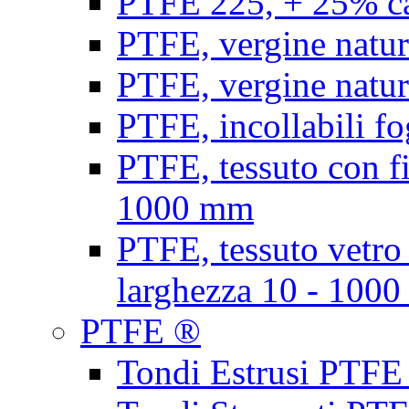
PTFE 225, + 25% ca
PTFE, vergine natur
PTFE, vergine natur
PTFE, incollabili fo
PTFE, tessuto con fi
1000 mm
PTFE, tessuto vetro
larghezza 10 - 100
PTFE ®
Tondi Estrusi PTFE