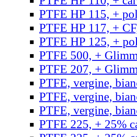
PTFE HP 110, + carb
PTFE HP 115, + poli
PTFE HP 117, + CF,
PTFE HP 125, + pol
PTFE 500, + Glimme
PTFE 207, + Glimme
PTFE, vergine, bian
PTFE, vergine, bian
PTFE, vergine, bian
PTFE 225, + 25% ca