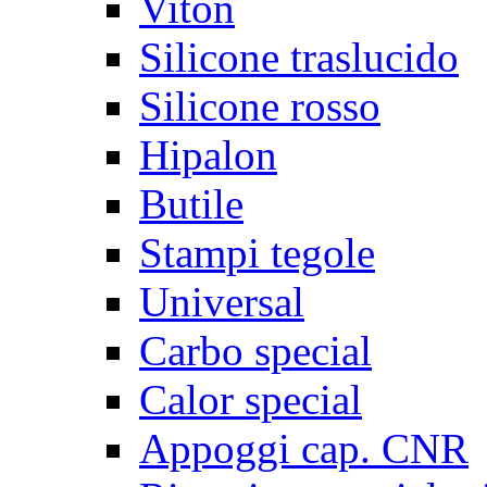
Viton
Silicone traslucido
Silicone rosso
Hipalon
Butile
Stampi tegole
Universal
Carbo special
Calor special
Appoggi cap. CNR