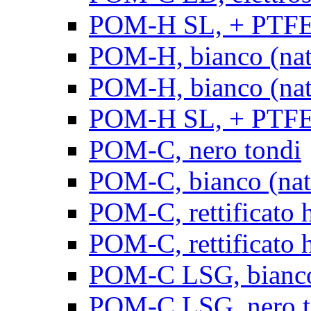
POM-H SL, + PTFE, 
POM-H, bianco (natu
POM-H, bianco (natur
POM-H SL, + PTFE, 
POM-C, nero tondi
POM-C, bianco (natu
POM-C, rettificato h
POM-C, rettificato h
POM-C LSG, bianco 
POM-C LSG, nero t