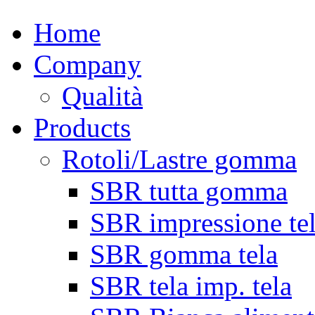
Home
Company
Qualità
Products
Rotoli/Lastre gomma
SBR tutta gomma
SBR impressione te
SBR gomma tela
SBR tela imp. tela