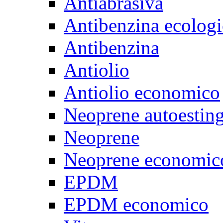
Antiabrasiva
Antibenzina ecologi
Antibenzina
Antiolio
Antiolio economico
Neoprene autoestin
Neoprene
Neoprene economic
EPDM
EPDM economico