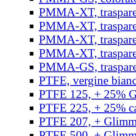
PMMA-XT, trasparen
PMMA-XT, trasparen
PMMA-XT, trasparen
PMMA-XT, trasparen
PMMA-GS, traspare
PTFE, vergine bianco
PTFE 125, + 25% GF
PTFE 225, + 25% car
PTFE 207, + Glimmer
PTFE 500, + Glimme