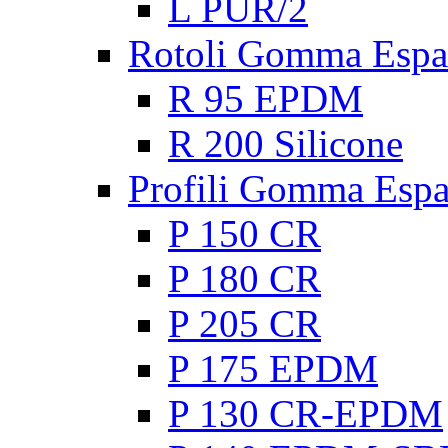
L PUR/2
Rotoli Gomma Espa
R 95 EPDM
R 200 Silicone
Profili Gomma Esp
P 150 CR
P 180 CR
P 205 CR
P 175 EPDM
P 130 CR-EPDM