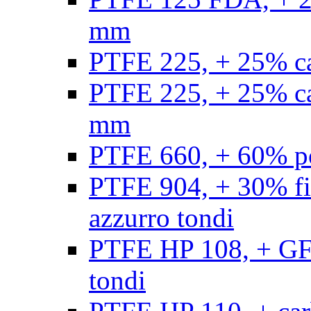
mm
PTFE 225, + 25% ca
PTFE 225, + 25% ca
mm
PTFE 660, + 60% po
PTFE 904, + 30% fibr
azzurro tondi
PTFE HP 108, + GF +
tondi