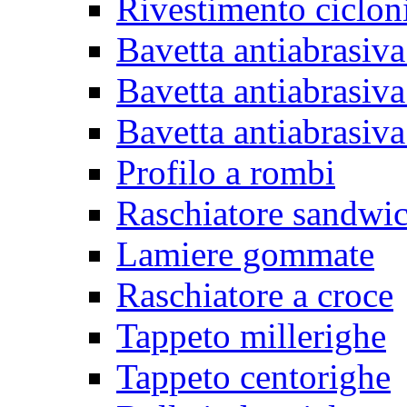
Rivestimento ciclon
Bavetta antiabrasiva
Bavetta antiabrasiva
Bavetta antiabrasiva
Profilo a rombi
Raschiatore sandwi
Lamiere gommate
Raschiatore a croce
Tappeto millerighe
Tappeto centorighe