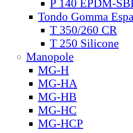
P 140 EPDM-SB
Tondo Gomma Espa
T 350/260 CR
T 250 Silicone
Manopole
MG-H
MG-HA
MG-HB
MG-HC
MG-HCP