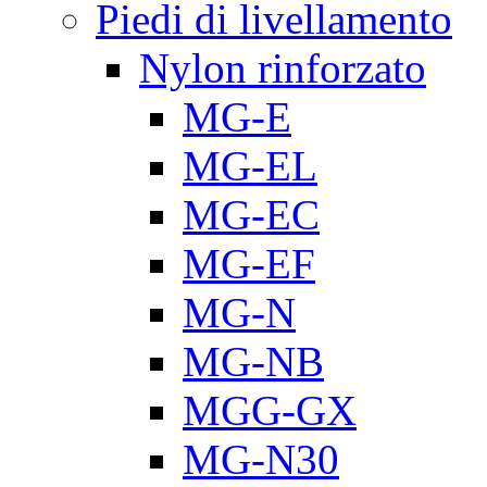
Piedi di livellamento
Nylon rinforzato
MG-E
MG-EL
MG-EC
MG-EF
MG-N
MG-NB
MGG-GX
MG-N30