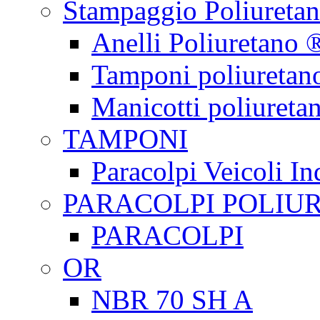
Stampaggio Poliureta
Anelli Poliuretano 
Tamponi poliuretan
Manicotti poliureta
TAMPONI
Paracolpi Veicoli Ind
PARACOLPI POLIU
PARACOLPI
OR
NBR 70 SH A